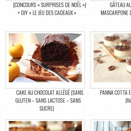
{CONCOURS « SURPRISES DE NOËL »}
GÂTEAU AU
+ DIY « LE JEU DES CADEAUX »
MASCARPONE D
CAKE AU CHOCOLAT ALLÉGÉ {SANS
PANNA COTTA E
GLUTEN – SANS LACTOSE – SANS
JI
SUCRE}