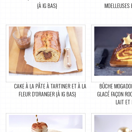
{À IG BAS}
MOELLEUSES 
CAKE À LA PÂTE À TARTINER ET À LA
BÛCHE MOGADOR
FLEUR D’ORANGER {À IG BAS}
GLACÉ FAÇON RO
LAIT ET