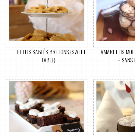
PETITS SABLÉS BRETONS {SWEET
AMARETTIS MOEL
TABLE}
– SANS 