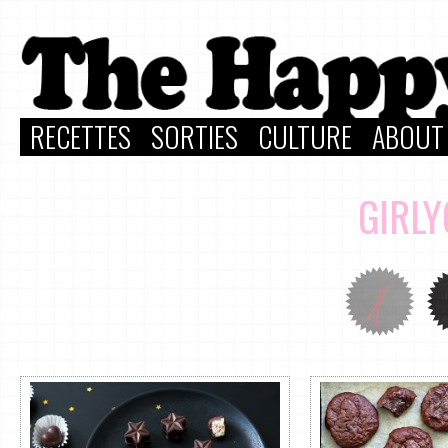
RECETTES
SORTIES
CULTURE
ABOUT
GIRL