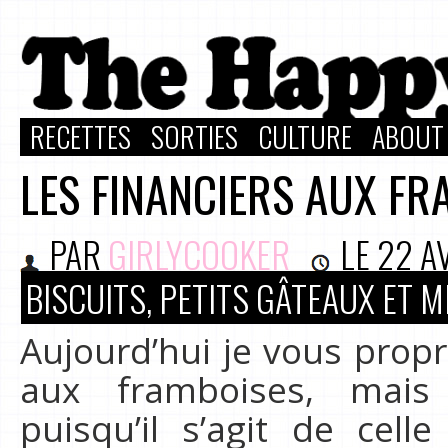
RECETTES
SORTIES
CULTURE
ABOUT
LES FINANCIERS AUX FR
PAR
GIRLYCOOKER
LE
22 A
BISCUITS, PETITS GÂTEAUX ET 
Aujourd’hui je vous propr
aux framboises, mais 
puisqu’il s’agit de cell