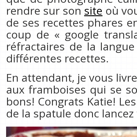
rendre sur son
site
où vou
de ses recettes phares en
coup de « google transla
réfractaires de la langue
différentes recettes.
En attendant, je vous livre
aux framboises qui se s
bons! Congrats Katie! Le
de la spatule donc lancez