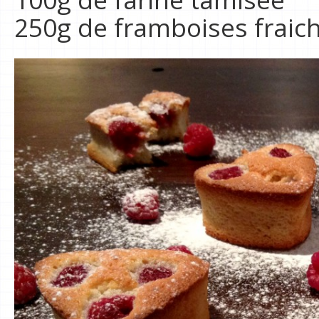
250g de framboises fraic