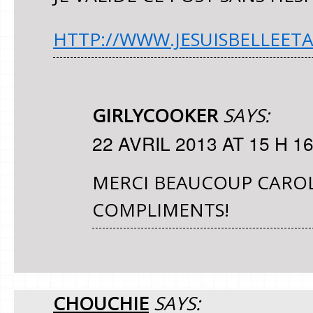
HTTP://WWW.JESUISBELLEET
GIRLYCOOKER
SAYS:
22 AVRIL 2013 AT 15 H 1
MERCI BEAUCOUP CAROL
COMPLIMENTS!
CHOUCHIE
SAYS: