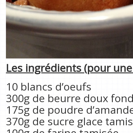
Les ingrédients (pour une 
10 blancs d’oeufs
300g de beurre doux fon
175g de poudre d’amand
370g de sucre glace tamis
100g de farine tamisée