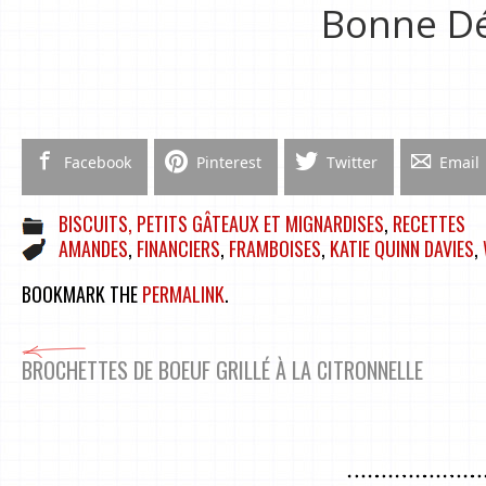
Bonne Dé
Facebook
Pinterest
Twitter
Email
BISCUITS, PETITS GÂTEAUX ET MIGNARDISES
,
RECETTES
AMANDES
,
FINANCIERS
,
FRAMBOISES
,
KATIE QUINN DAVIES
,
BOOKMARK THE
PERMALINK
.
BROCHETTES DE BOEUF GRILLÉ À LA CITRONNELLE