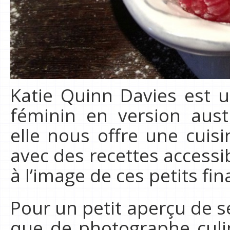
Katie Quinn Davies est 
féminin en version aust
elle nous offre une cuisi
avec des recettes accessib
à l’image de ces petits fi
Pour un petit aperçu de se
que de photographe culin