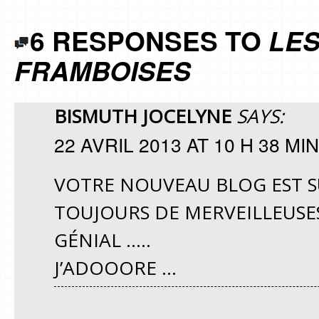
6 RESPONSES TO
LES
FRAMBOISES
BISMUTH JOCELYNE
SAYS:
22 AVRIL 2013 AT 10 H 38 MIN
VOTRE NOUVEAU BLOG EST SUP
TOUJOURS DE MERVEILLEUSES
GÉNIAL …..
J’ADOOORE …