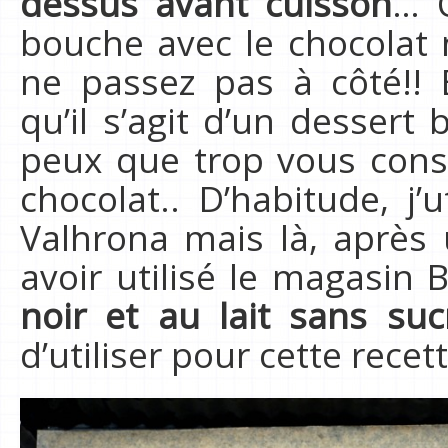
dessus avant cuisson
… 
bouche avec le chocolat 
ne passez pas à côté!! 
qu’il s’agit d’un dessert
peux que trop vous consei
chocolat.. D’habitude, j’
Valhrona mais là, après 
avoir utilisé le magasin
noir et au lait sans suc
d’utiliser pour cette recett