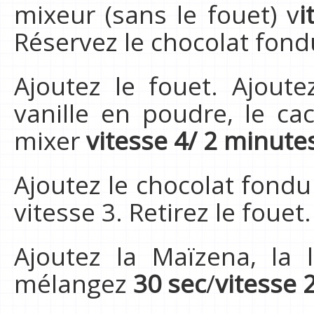
mixeur (sans le fouet) v
i
Réservez le chocolat fond
Ajoutez le fouet. Ajoute
vanille en poudre, le ca
mixer
vitesse 4/ 2 minute
Ajoutez le chocolat fond
vitesse 3. Retirez le fouet.
Ajoutez la Maïzena, la 
mélangez
30 sec
/
vitesse 2