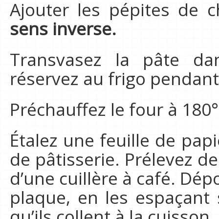
Ajouter les pépites de 
sens inverse.
Transvasez la pâte da
réservez au frigo pendan
Préchauffez le four à 180°
Étalez une feuille de pap
de pâtisserie. Prélevez de
d’une cuillère à café. Dép
plaque, en les espaçant
qu’ils collent à la cuisson.