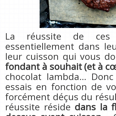
La réussite de ces 
essentiellement dans le
leur cuisson qui vous d
fondant à souhait (et à c
chocolat lambda… Donc 
essais en fonction de vo
forcément déçus du résult
réussite réside
dans la f