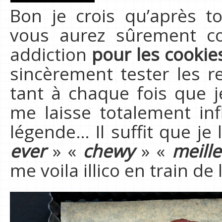
Bon je crois qu’après t
vous aurez sûrement co
addiction
pour les cookies
sincèrement tester les re
tant à chaque fois que 
me laisse totalement inf
légende… Il suffit que je 
ever
» «
chewy
» «
meill
me voila illico en train d