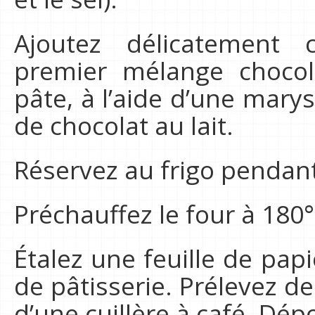
Ajoutez délicatement 
premier mélange chocola
pâte, à l’aide d’une marys
de chocolat au lait.
Réservez au frigo pendan
Préchauffez le four à 180°
Étalez une feuille de pap
de pâtisserie. Prélevez de
d’une cuillère à café. Dép