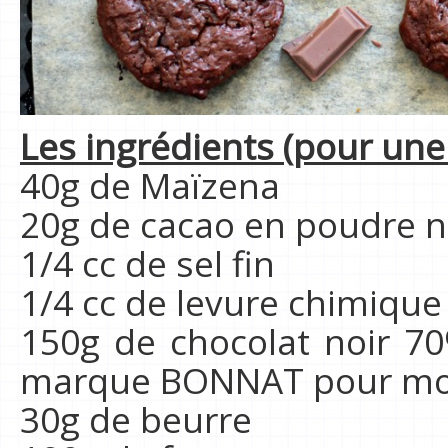
Les ingrédients (pour une 
40g de Maïzena
20g de cacao en poudre n
1/4 cc de sel fin
1/4 cc de levure chimique
150g de chocolat noir 70
marque BONNAT pour mo
30g de beurre