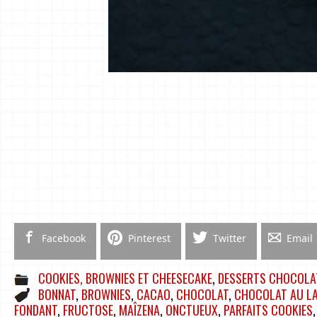
Facebook
Pinterest
Twitter
Email
COOKIES, BROWNIES ET CHEESECAKE
,
DESSERTS CHOCOLA
BONNAT
,
BROWNIES
,
CACAO
,
CHOCOLAT
,
CHOCOLAT AU LA
FONDANT
,
FRUCTOSE
,
MAÎZENA
,
ONCTUEUX
,
PARFAITS COOKIES