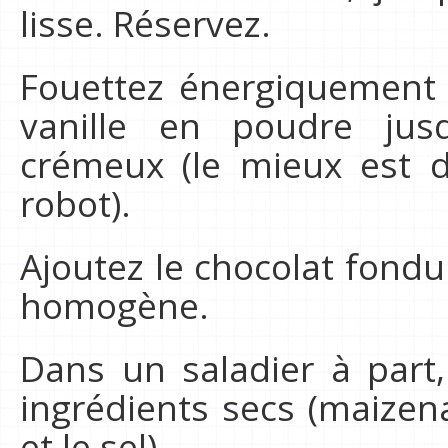
lisse. Réservez.
Fouettez énergiquement l
vanille en poudre jus
crémeux (le mieux est d
robot).
Ajoutez le chocolat fondu
homogène.
Dans un saladier à part
ingrédients secs (maizen
et le sel).