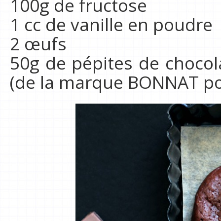
100g de fructose
1 cc de vanille en poudre
2 œufs
50g de pépites de chocola
(de la marque BONNAT po