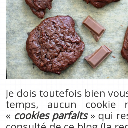
Je dois toutefois bien vo
temps, aucun cookie 
«
cookies parfaits
» qui res
consulté de ce blog (la rec