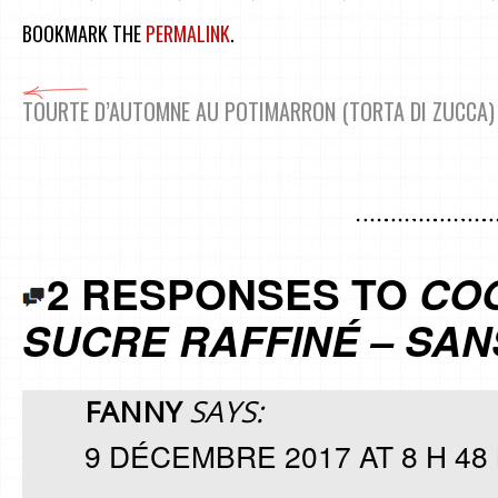
BOOKMARK THE
PERMALINK
.
TOURTE D’AUTOMNE AU POTIMARRON (TORTA DI ZUCCA)
2 RESPONSES TO
COO
SUCRE RAFFINÉ – SAN
FANNY
SAYS:
9 DÉCEMBRE 2017 AT 8 H 48