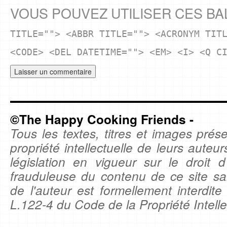
VOUS POUVEZ UTILISER CES BA
TITLE=""> <ABBR TITLE=""> <ACRONYM TIT
<CODE> <DEL DATETIME=""> <EM> <I> <Q C
©The Happy Cooking Friends -
Tous les textes, titres et images prése
propriété intellectuelle de leurs auteu
législation en vigueur sur le droit d'
frauduleuse du contenu de ce site sa
de l'auteur est formellement interdite
L.122-4 du Code de la Propriété Intelle