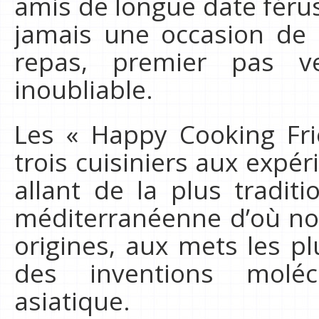
amis de longue date férus
jamais une occasion de 
repas, premier pas v
inoubliable.
Les « Happy Cooking Fr
trois cuisiniers aux expér
allant de la plus traditi
méditerranéenne d’où nou
origines, aux mets les pl
des inventions molécu
asiatique.