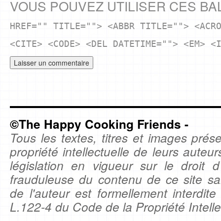
VOUS POUVEZ UTILISER CES BA
HREF="" TITLE=""> <ABBR TITLE=""> <ACR
<CITE> <CODE> <DEL DATETIME=""> <EM> <
©The Happy Cooking Friends -
Tous les textes, titres et images prése
propriété intellectuelle de leurs auteu
législation en vigueur sur le droit d'
frauduleuse du contenu de ce site sa
de l'auteur est formellement interdite
L.122-4 du Code de la Propriété Intelle