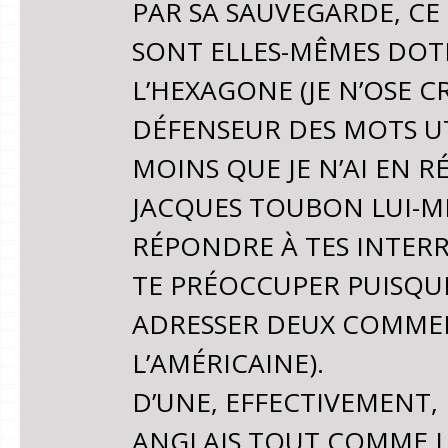
PAR SA SAUVEGARDE, CE
SONT ELLES-MÊMES DOT
L’HEXAGONE (JE N’OSE CR
DÉFENSEUR DES MOTS UT
MOINS QUE JE N’AI EN R
JACQUES TOUBON LUI-MÊM
RÉPONDRE À TES INTERR
TE PRÉOCCUPER PUISQU
ADRESSER DEUX COMMENT
L’AMÉRICAINE).
D’UNE, EFFECTIVEMENT,
ANGLAIS TOUT COMME L’