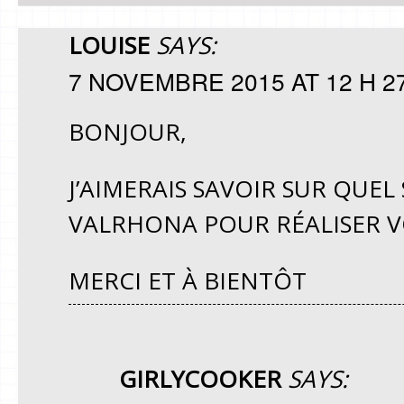
LOUISE
SAYS:
7 NOVEMBRE 2015 AT 12 H 2
BONJOUR,
J’AIMERAIS SAVOIR SUR QUE
VALRHONA POUR RÉALISER VO
MERCI ET À BIENTÔT
GIRLYCOOKER
SAYS: