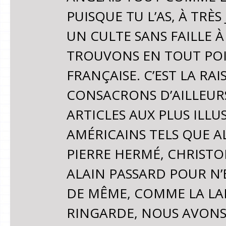
PUISQUE TU L’AS, À TRÈ
UN CULTE SANS FAILLE 
TROUVONS EN TOUT POIN
FRANÇAISE. C’EST LA R
CONSACRONS D’AILLEURS
ARTICLES AUX PLUS ILLU
AMÉRICAINS TELS QUE AL
PIERRE HERMÉ, CHRISTO
ALAIN PASSARD POUR N
DE MÊME, COMME LA LA
RINGARDE, NOUS AVONS 