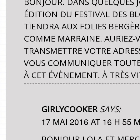
BONJOUR. DANS QUELQUES 
ÉDITION DU FESTIVAL DES B
TIENDRA AUX FOLIES BERGÈ
COMME MARRAINE. AURIEZ-V
TRANSMETTRE VOTRE ADRESS
VOUS COMMUNIQUER TOUTES 
À CET ÉVÈNEMENT. À TRÈS VI
GIRLYCOOKER
SAYS:
17 MAI 2016 AT 16 H 55 
BONJOUR LOLA ET MERC