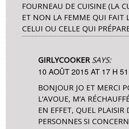
FOURNEAU DE CUISINE (LA CU
ET NON LA FEMME QUI FAIT 
CELUI OU CELLE QUI PRÉPARE 
GIRLYCOOKER
SAYS:
10 AOÛT 2015 AT 17 H 51
BONJOUR JO ET MERCI P
L’AVOUE, M’A RÉCHAUFF
EN EFFET, QUEL PLAISI
PERSONNES SI CONCERNÉ