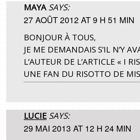
MAYA
SAYS:
27 AOÛT 2012 AT 9 H 51 MIN
BONJOUR À TOUS,
JE ME DEMANDAIS S’IL N’Y A
L’AUTEUR DE L’ARTICLE « I RI
UNE FAN DU RISOTTO DE MIS
LUCIE
SAYS:
29 MAI 2013 AT 12 H 24 MIN