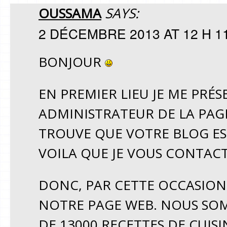
OUSSAMA
SAYS:
2 DÉCEMBRE 2013 AT 12 H 1
BONJOUR
EN PREMIER LIEU JE ME PRÉS
ADMINISTRATEUR DE LA PAGE
TROUVE QUE VOTRE BLOG ES
VOILA QUE JE VOUS CONTACT
DONC, PAR CETTE OCCASION
NOTRE PAGE WEB. NOUS SOM
DE 13000 RECETTES DE CUIS