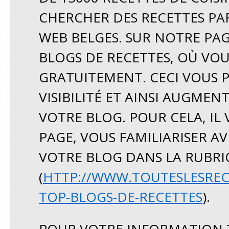
CHERCHER DES RECETTES PAR
WEB BELGES. SUR NOTRE PAG
BLOGS DE RECETTES, OÙ VO
GRATUITEMENT. CECI VOUS 
VISIBILITÉ ET AINSI AUGMEN
VOTRE BLOG. POUR CELA, IL 
PAGE, VOUS FAMILIARISER A
VOTRE BLOG DANS LA RUBRI
(
HTTP://WWW.TOUTESLESRECE
TOP-BLOGS-DE-RECETTES
).