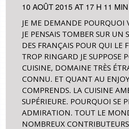
10 AOÛT 2015 AT 17 H 11 MIN
JE ME DEMANDE POURQUOI 
JE PENSAIS TOMBER SUR UN S
DES FRANÇAIS POUR QUI LE F
TROP RINGARD JE SUPPOSE PO
CUISINE, DOMAINE TRÈS ÉTR
CONNU. ET QUANT AU ENJOY!
COMPRENDS. LA CUISINE AM
SUPÉRIEURE. POURQUOI SE P
ADMIRATION. TOUT LE MONDE 
NOMBREUX CONTRIBUTEURS Q