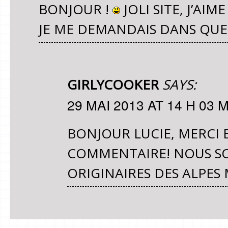
BONJOUR !
JOLI SITE, J’AIM
JE ME DEMANDAIS DANS QUELL
GIRLYCOOKER
SAYS:
29 MAI 2013 AT 14 H 03 
BONJOUR LUCIE, MERCI
COMMENTAIRE! NOUS SO
ORIGINAIRES DES ALPES