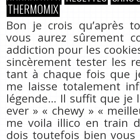
THERMOMIX
Bon je crois qu’après t
vous aurez sûrement co
addiction pour les cookies
sincèrement tester les re
tant à chaque fois que 
me laisse totalement inf
légende… Il suffit que je 
ever » « chewy » « meill
me voila illico en train
dois toutefois bien vous