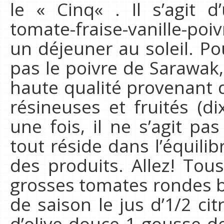
le « Cinq« . Il s’agit d
tomate-fraise-vanille-poi
un déjeuner au soleil. P
pas le poivre de Sarawak, 
haute qualité provenant d
résineuses et fruités (dix
une fois, il ne s’agit pa
tout réside dans l’équilib
des produits. Allez! Tous
grosses tomates rondes b
de saison le jus d’1/2 cit
d’olive douce 1 gousse de