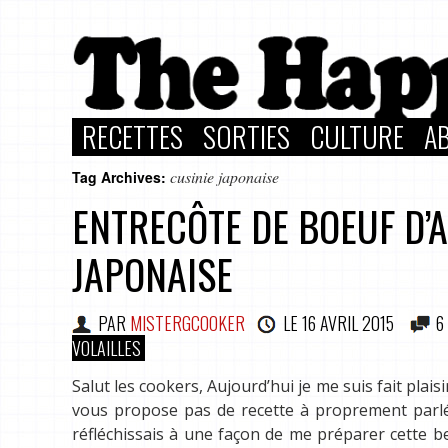
RECETTES
SORTIES
CULTURE
A
cusinie japonaise
Tag Archives:
ENTRECÔTE DE BOEUF D’A
JAPONAISE
PAR
MISTERGCOOKER
LE
16 AVRIL 2015
6
VOLAILLES
Salut les cookers, Aujourd’hui je me suis fait plai
vous propose pas de recette à proprement parlé 
réfléchissais à une façon de me préparer cette b