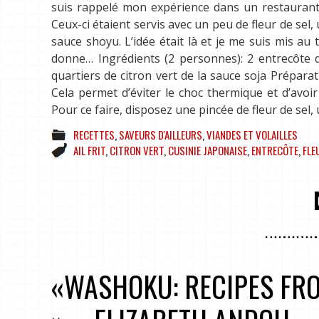
suis rappelé mon expérience dans un restaurant 
Ceux-ci étaient servis avec un peu de fleur de sel, 
sauce shoyu. L’idée était là et je me suis mis au 
donne… Ingrédients (2 personnes): 2 entrecôte d
quartiers de citron vert de la sauce soja Prépara
Cela permet d’éviter le choc thermique et d’avoir
Pour ce faire, disposez une pincée de fleur de sel, 
RECETTES
,
SAVEURS D'AILLEURS
,
VIANDES ET VOLAILLES
AIL FRIT
,
CITRON VERT
,
CUSINIE JAPONAISE
,
ENTRECÔTE
,
FLE
«WASHOKU: RECIPES FR