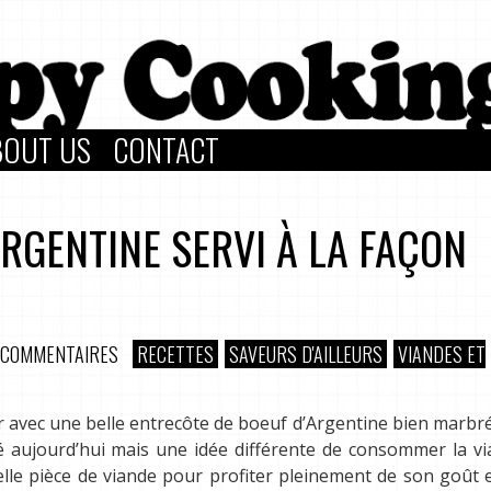
BOUT US
CONTACT
RGENTINE SERVI À LA FAÇON
 COMMENTAIRES
RECETTES
SAVEURS D'AILLEURS
VIANDES ET
sir avec une belle entrecôte de boeuf d’Argentine bien marbré
aujourd’hui mais une idée différente de consommer la via
elle pièce de viande pour profiter pleinement de son goût 