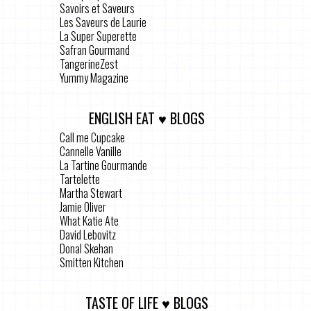
Savoirs et Saveurs
Les Saveurs de Laurie
La Super Superette
Safran Gourmand
TangerineZest
Yummy Magazine
ENGLISH EAT ♥ BLOGS
Call me Cupcake
Cannelle Vanille
La Tartine Gourmande
Tartelette
Martha Stewart
Jamie Oliver
What Katie Ate
David Lebovitz
Donal Skehan
Smitten Kitchen
TASTE OF LIFE ♥ BLOGS