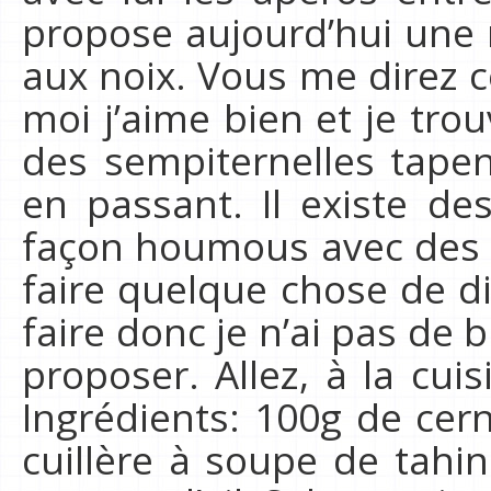
propose aujourd’hui une 
aux noix. Vous me direz 
moi j’aime bien et je tr
des sempiternelles tapen
en passant. Il existe de
façon houmous avec des p
faire quelque chose de dif
faire donc je n’ai pas de 
proposer. Allez, à la cuis
Ingrédients: 100g de cer
cuillère à soupe de tahine