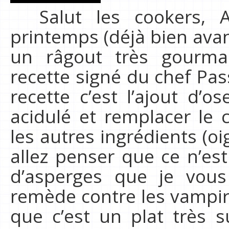
Salut les cookers, Au
printemps (déjà bien avan
un râgout très gourma
recette signé du chef Pas
recette c’est l’ajout d’o
acidulé et remplacer le c
les autres ingrédients (oi
allez penser que ce n’est
d’asperges que je vou
remède contre les vampir
que c’est un plat très 