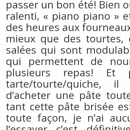
passer un bon été! Bien ou
ralenti, « piano piano » 
des heures aux fourneaux
mieux que des tourtes, 
salées qui sont modulable
qui permettent de no
plusieurs repas! Et
tarte/tourte/quiche, il
d’acheter une pâte toute 
tant cette pâte brisée est
toute façon, je n’ai au
l’essayer c’est définit