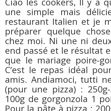
Ciao les cookers, Il y a 
une simple mais délici
restaurant Italien et je 
préparer quelque chose
chez moi. Ni une ni deux
end passé et le résultat e
que le mariage poire-go
C’est le repas idéal pou
amis. Andiamoci, tutti ne
(pour une pizza) : 250g
100g de gorgonzola 1 poi
Pour la pâte à pizza : 20