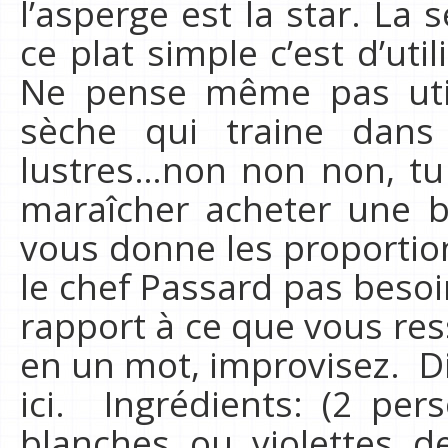
l’asperge est la star. La 
ce plat simple c’est d’util
Ne pense même pas utili
sèche qui traine dans
lustres…non non non, tu
maraîcher acheter une be
vous donne les proporti
le chef Passard pas besoi
rapport à ce que vous res
en un mot, improvisez. Di
ici. Ingrédients: (2 per
blanches ou violettes 