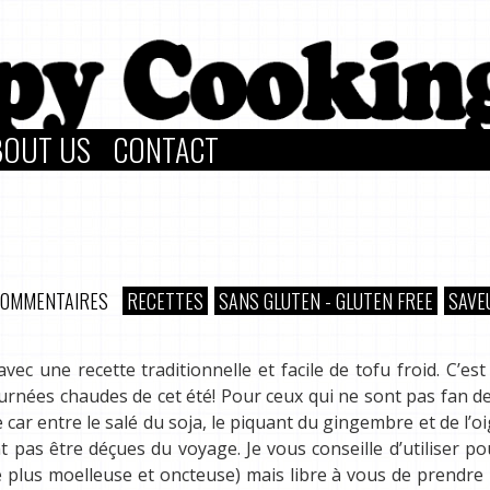
BOUT US
CONTACT
COMMENTAIRES
RECETTES
SANS GLUTEN - GLUTEN FREE
SAVE
vec une recette traditionnelle et facile de tofu froid. C’est
journées chaudes de cet été! Pour ceux qui ne sont pas fan de
car entre le salé du soja, le piquant du gingembre et de l’o
t pas être déçues du voyage. Je vous conseille d’utiliser po
e plus moelleuse et oncteuse) mais libre à vous de prendre