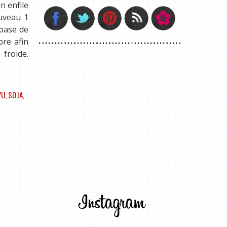
n enfile
ouveau 1
 base de
re afin
 froide.
YU
,
SOJA
,