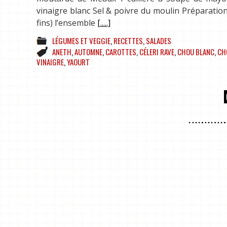
vinaigre blanc Sel & poivre du moulin Préparation
fins) l’ensemble
[.....]
LÉGUMES ET VEGGIE
,
RECETTES
,
SALADES
ANETH
,
AUTOMNE
,
CAROTTES
,
CÉLERI RAVE
,
CHOU BLANC
,
CH
VINAIGRE
,
YAOURT