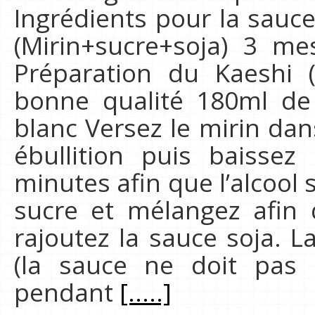
Ingrédients pour la sauc
(Mirin+sucre+soja) 3 m
Préparation du Kaeshi 
bonne qualité 180ml de
blanc Versez le mirin dan
ébullition puis baissez
minutes afin que l’alcool 
sucre et mélangez afin 
rajoutez la sauce soja. L
(la sauce ne doit pas 
pendant
[.....]