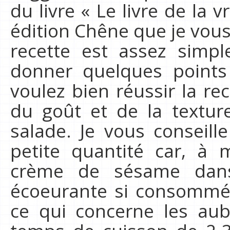
du livre « Le livre de la 
édition Chêne que je vo
recette est assez simpl
donner quelques points
voulez bien réussir la re
du goût et de la text
salade. Je vous conseill
petite quantité car, à
crème de sésame dans
écoeurante si consommé 
ce qui concerne les aub