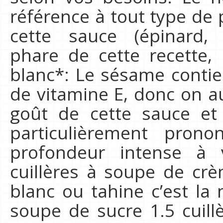
référence à tout type de p
cette sauce (épinard, 
phare de cette recette,
blanc*: Le sésame conti
de vitamine E, donc on aur
goût de cette sauce et
particulièrement pro
profondeur intense à v
cuillères à soupe de c
blanc ou tahine c’est la
soupe de sucre 1.5 cuill