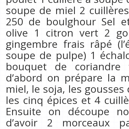
soupe de miel 2 cuillère
250 de boulghour Sel e
olive 1 citron vert 2 g
gingembre frais râpé (l’
soupe de pulpe) 1 échal
bouquet de coriandre f
d’abord on prépare la 
miel, le soja, les gousses
les cinq épices et 4 cuill
Ensuite on découpe no
d’avoir 2 morceaux p