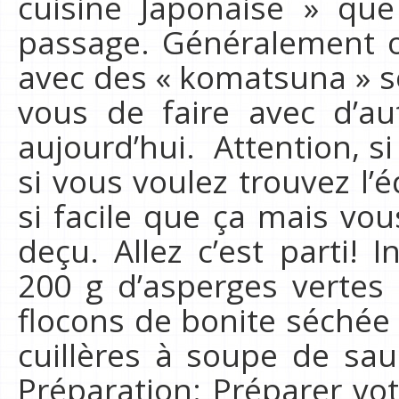
cuisine Japonaise » q
passage. Généralement on
avec des « komatsuna » so
vous de faire avec d’
aujourd’hui. Attention, si
si vous voulez trouvez l’é
si facile que ça mais vo
deçu. Allez c’est parti! 
200 g d’asperges vertes
flocons de bonite séchée
cuillères à soupe de sau
Préparation: Préparer vo