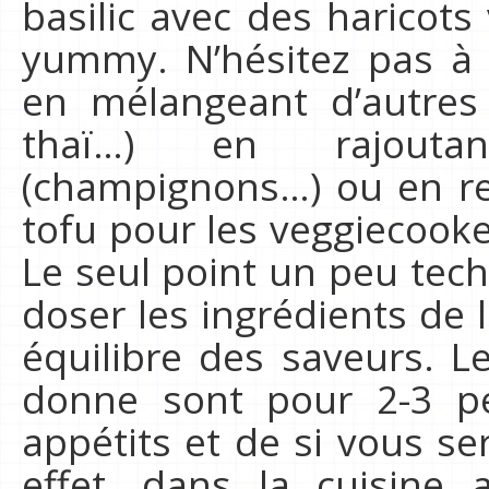
basilic avec des haricot
yummy. N’hésitez pas à 
en mélangeant d’autres 
thaï…) en rajouta
(champignons…) ou en re
tofu pour les veggiecooke
Le seul point un peu tech
doser les ingrédients de 
équilibre des saveurs. L
donne sont pour 2-3 p
appétits et de si vous se
effet, dans la cuisine 