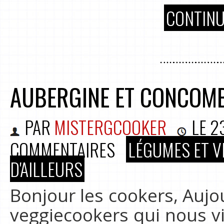
CONTINU
AUBERGINE ET CONCOM
PAR
MISTERGCOOKER
LE
2
COMMENTAIRES
LÉGUMES ET V
D'AILLEURS
Bonjour les cookers, Aujo
veggiecookers qui nous vie