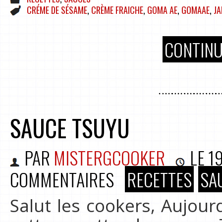
CRÉME DE SÉSAME
,
CRÈME FRAICHE
,
GOMA AE
,
GOMAAE
,
J
CONTINU
SAUCE TSUYU
PAR
MISTERGCOOKER
LE
19
COMMENTAIRES
RECETTES
SA
Salut les cookers, Aujour