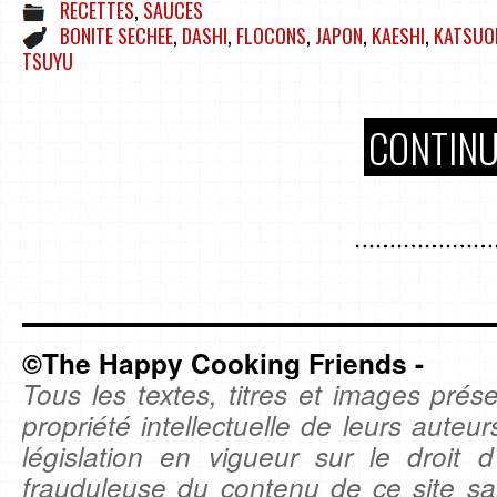
RECETTES
,
SAUCES
BONITE SECHEE
,
DASHI
,
FLOCONS
,
JAPON
,
KAESHI
,
KATSUO
TSUYU
CONTINU
©The Happy Cooking Friends -
Tous les textes, titres et images prése
propriété intellectuelle de leurs auteu
législation en vigueur sur le droit d'
frauduleuse du contenu de ce site sa