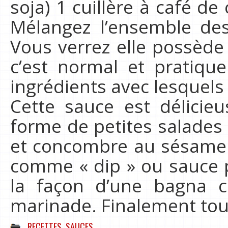
soja) 1 cuillère à café d
Mélangez l’ensemble des
Vous verrez elle possède
c’est normal et pratiqu
ingrédients avec lesquels v
Cette sauce est délicie
forme de petites salade
et concombre au sésame. O
comme « dip » ou sauce 
la façon d’une bagna
marinade. Finalement to
RECETTES
,
SAUCES