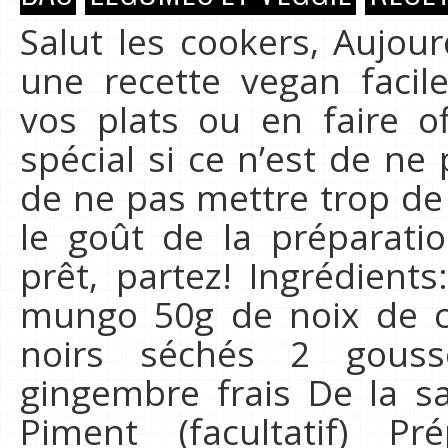
Salut les cookers, Aujou
une recette vegan faci
vos plats ou en faire o
spécial si ce n’est de ne 
de ne pas mettre trop de 
le goût de la préparatio
prêt, partez! Ingrédient
mungo 50g de noix de 
noirs séchés 2 gous
gingembre frais De la s
Piment (facultatif) Pr