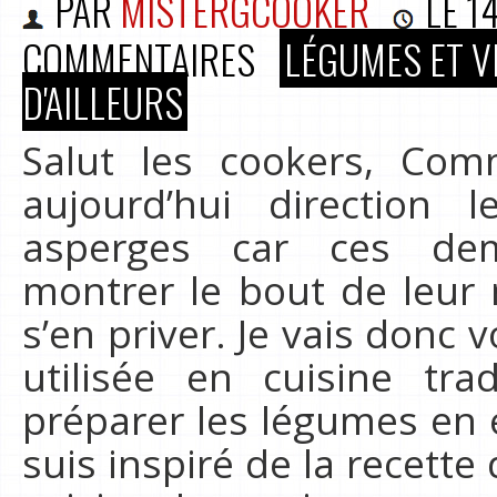
PAR
MISTERGCOOKER
LE
1
COMMENTAIRES
LÉGUMES ET V
D'AILLEURS
Salut les cookers, Co
aujourd’hui direction 
asperges car ces de
montrer le bout de leur
s’en priver. Je vais donc
utilisée en cuisine tra
préparer les légumes en 
suis inspiré de la recette d