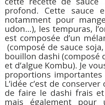
cette recette de sauce
profond. Cette sauce e
notamment pour manger 
udon…), les tempuras, l
est composée d’un méla
(composé de sauce soja, 
bouillon dashi (composé 
et d’algue Kombu). Je vou
proportions importantes 
L’idée c’est de conserver
de faire le dashi frais et
mais également pour 