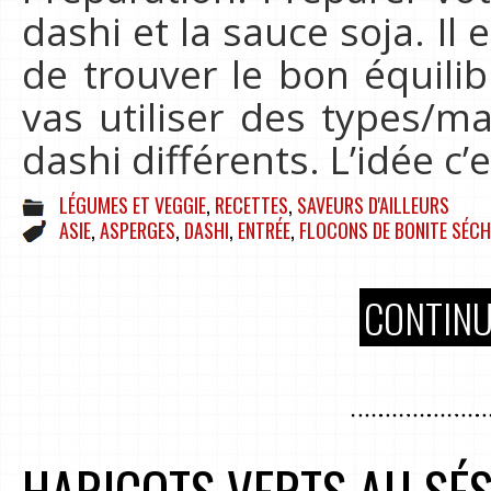
dashi et la sauce soja. Il
de trouver le bon équili
vas utiliser des types/m
dashi différents. L’idée c’
LÉGUMES ET VEGGIE
,
RECETTES
,
SAVEURS D'AILLEURS
ASIE
,
ASPERGES
,
DASHI
,
ENTRÉE
,
FLOCONS DE BONITE SÉCH
CONTINU