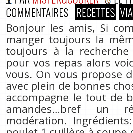
COMMENTAIRES
RECETTES
VI
Bonjour les amis, Si c
manger toujours la mêm
toujours à la recherche
pour vos repas alors voi
vous. On vous propose de
avec plein de bonnes chos
accompagne le tout de b
amandes…bref un r
modération. Ingrédients:
poulet 1 cuillère à soupe 