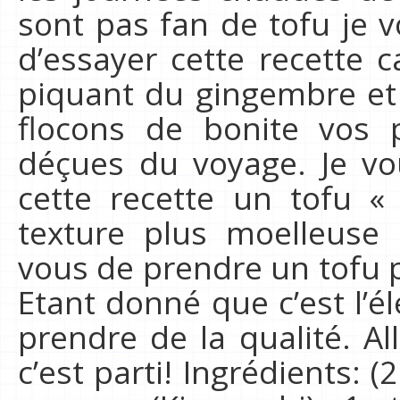
sont pas fan de tofu je
d’essayer cette recette c
piquant du gingembre et 
flocons de bonite vos 
déçues du voyage. Je vou
cette recette un tofu «
texture plus moelleuse 
vous de prendre un tofu p
Etant donné que c’est l’é
prendre de la qualité. All
c’est parti! Ingrédients: 