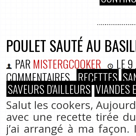
POULET SAUTÉ AU BASIL
PAR
MISTERGCOOKER
LE
9
COMMENTAIRES
RECETTES
SA
SAVEURS D'AILLEURS
VIANDES 
Salut les cookers, Aujourd
avec une recette tirée d
j’ai arrangé à ma façon. 