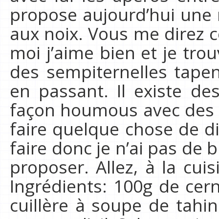
propose aujourd’hui une 
aux noix. Vous me direz 
moi j’aime bien et je tr
des sempiternelles tapen
en passant. Il existe de
façon houmous avec des p
faire quelque chose de dif
faire donc je n’ai pas de 
proposer. Allez, à la cuis
Ingrédients: 100g de cer
cuillère à soupe de tahine