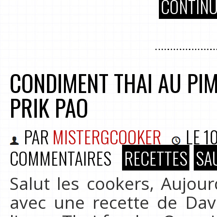
CONTINU
CONDIMENT THAI AU PIM
PRIK PAO
PAR
MISTERGCOOKER
LE
1
COMMENTAIRES
RECETTES
SA
Salut les cookers, Aujou
avec une recette de Da