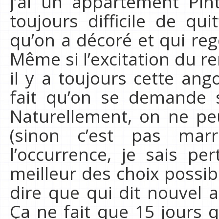
j’ai un appartement Pint
toujours difficile de qu
qu’on a décoré et qui reg
Même si l’excitation du r
il y a toujours cette ango
fait qu’on se demande s
Naturellement, on ne peu
(sinon c’est pas mar
l’occurrence, je sais pe
meilleur des choix possib
dire que qui dit nouvel a
Ça ne fait que 15 jour