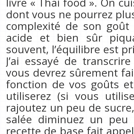
livre « Thai food ». On c
dont vous ne pourrez plus
complexité de son goût 
acide et bien sûr piq
souvent, l’équilibre est p
J’ai essayé de transcrir
vous devrez sûrement fa
fonction de vos goûts e
utiliserez (si vous util
rajoutez un peu de sucre, 
salée diminuez un peu l
recette de base fait appe