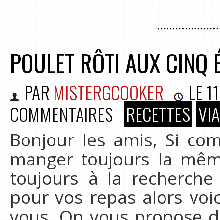
POULET RÔTI AUX CINQ
PAR
MISTERGCOOKER
LE
1
COMMENTAIRES
RECETTES
VI
Bonjour les amis, Si c
manger toujours la mêm
toujours à la recherche
pour vos repas alors voi
vous. On vous propose de