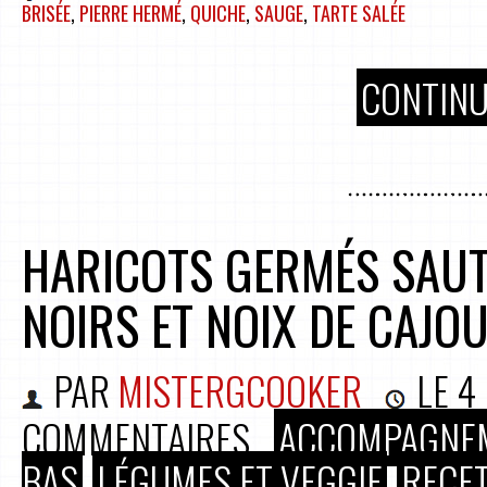
BRISÉE
,
PIERRE HERMÉ
,
QUICHE
,
SAUGE
,
TARTE SALÉE
CONTINU
HARICOTS GERMÉS SAU
NOIRS ET NOIX DE CAJO
PAR
MISTERGCOOKER
LE
4
COMMENTAIRES
ACCOMPAGNE
BAS
LÉGUMES ET VEGGIE
RECE