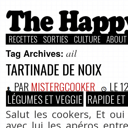
RECETTES
SORTIES
CULTURE
ABOUT
ail
Tag Archives:
TARTINADE DE NOIX
PAR
MISTERGCOOKER
LE
1
LÉGUMES ET VEGGIE
RAPIDE ET
Salut les cookers, Et oui 
avec lui les apéros entr