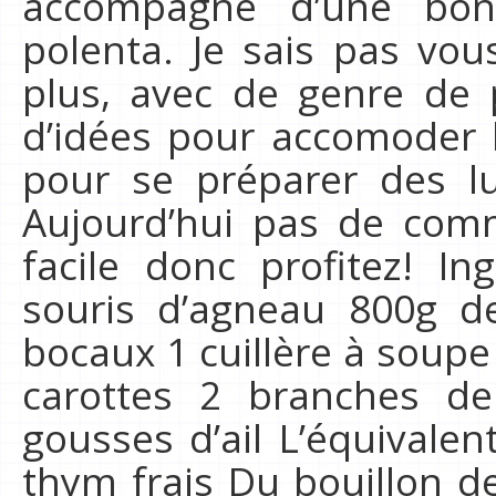
accompagné d’une bo
polenta. Je sais pas vou
plus, avec de genre de 
d’idées pour accomoder l
pour se préparer des l
Aujourd’hui pas de comm
facile donc profitez! In
souris d’agneau 800g d
bocaux 1 cuillère à soup
carottes 2 branches de
gousses d’ail L’équivalen
thym frais Du bouillon d