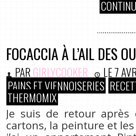
CONTINU
FOCACCIA À L’AIL DES O
PAR
GIRLYCOOKER
LE
7 AVR
PAINS ET VIENNOISERIES
RECET
THERMOMIX
Je suis de retour après
cartons, la peinture et le