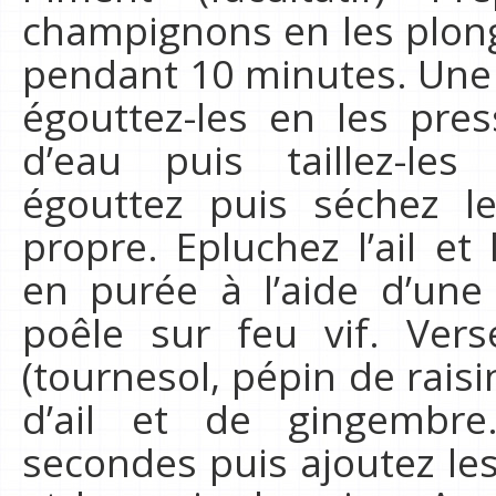
champignons en les plon
pendant 10 minutes. Une f
égouttez-les en les pres
d’eau puis taillez-les
égouttez puis séchez l
propre. Epluchez l’ail et
en purée à l’aide d’une
poêle sur feu vif. Vers
(tournesol, pépin de rais
d’ail et de gingembre
secondes puis ajoutez le