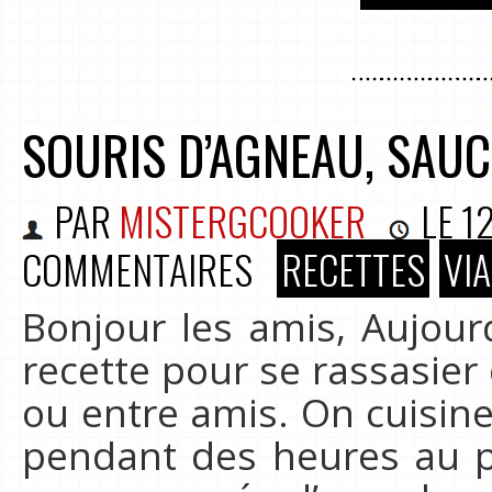
SOURIS D’AGNEAU, SAUC
PAR
MISTERGCOOKER
LE
1
COMMENTAIRES
RECETTES
VI
Bonjour les amis, Aujou
recette pour se rassasier 
ou entre amis. On cuisine
pendant des heures au poi