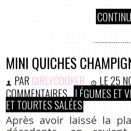
CONTINU
MINI QUICHES CHAMPIG
PAR
GIRLYCOOKER
LE
25 N
COMMENTAIRES
LÉGUMES ET V
ET TOURTES SALÉES
Après avoir laissé la p