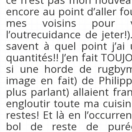
encore au point d’aller fo
mes voisins pour v
l’outrecuidance de jeter
savent à quel point j’ai
quantités!! J’en fait TOU
si une horde de rugbym
image en fait) de Philip
plus parlant) allaient fr
engloutir toute ma cuisi
restes! Et là en l’occurr
bol de reste de pur