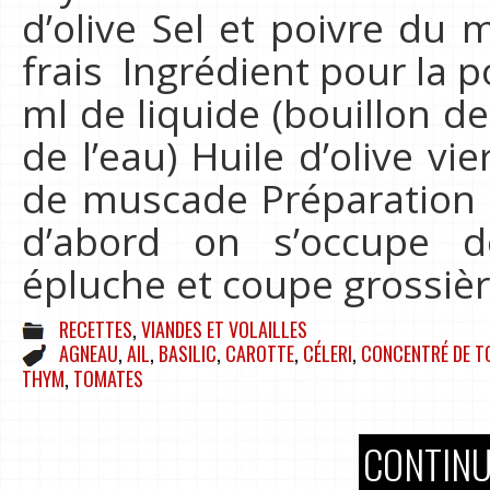
d’olive Sel et poivre du 
frais Ingrédient pour la 
ml de liquide (bouillon de
de l’eau) Huile d’olive vi
de muscade Préparation 
d’abord on s’occupe d
épluche et coupe grossière
RECETTES
,
VIANDES ET VOLAILLES
AGNEAU
,
AIL
,
BASILIC
,
CAROTTE
,
CÉLERI
,
CONCENTRÉ DE T
THYM
,
TOMATES
CONTINU