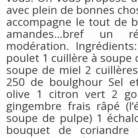
avec plein de bonnes chos
accompagne le tout de b
amandes…bref un r
modération. Ingrédients:
poulet 1 cuillère à soupe 
soupe de miel 2 cuillère
250 de boulghour Sel e
olive 1 citron vert 2 g
gingembre frais râpé (l’
soupe de pulpe) 1 échal
bouquet de coriandre f