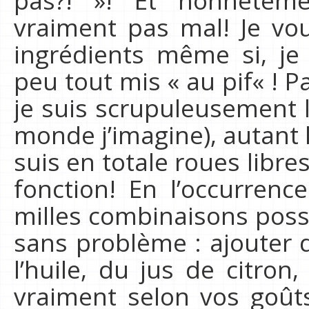
pas?! »! Et honnêtement
vraiment pas mal! Je vo
ingrédients même si, je 
peu tout mis « au pif« ! P
je suis scrupuleusement 
monde j’imagine), autant l
suis en totale roues libre
fonction! En l’occurren
milles combinaisons poss
sans problème : ajouter 
l’huile, du jus de citron,
vraiment selon vos goût