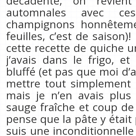
décadente, on revien
automnales avec ce
champignons honnêtem
feuilles, c’est de saison)
cette recette de quiche u
j’avais dans le frigo, et
bluffé (et pas que moi d’ai
mettre tout simplement 
mais je n’en avais plus
sauge fraîche et coup de c
pense que la pâte y étai
suis une inconditionnelle