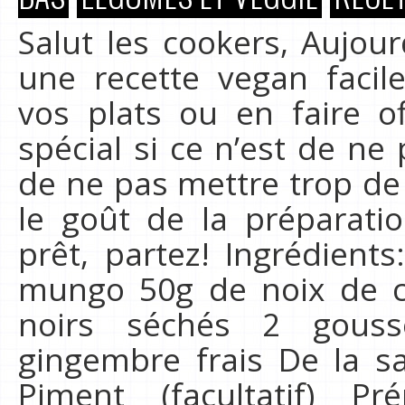
Salut les cookers, Aujou
une recette vegan faci
vos plats ou en faire o
spécial si ce n’est de ne 
de ne pas mettre trop de 
le goût de la préparatio
prêt, partez! Ingrédient
mungo 50g de noix de 
noirs séchés 2 gous
gingembre frais De la s
Piment (facultatif) Pr