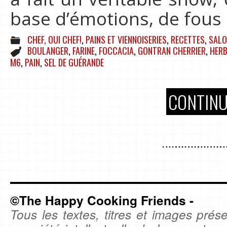
base d’émotions, de fous 
CHEF, OUI CHEF!
,
PAINS ET VIENNOISERIES
,
RECETTES
,
SALO
BOULANGER
,
FARINE
,
FOCCACIA
,
GONTRAN CHERRIER
,
HERB
M6
,
PAIN
,
SEL DE GUÉRANDE
CONTINU
©The Happy Cooking Friends -
Tous les textes, titres et images prése