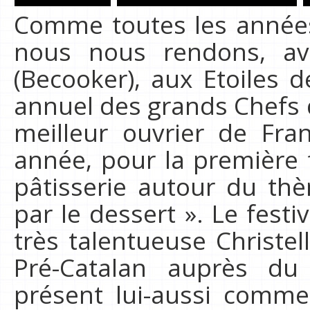
Comme toutes les année
nous nous rendons, av
(Becooker), aux Etoiles 
annuel des grands Chefs d
meilleur ouvrier de Fra
année, pour la première f
pâtisserie autour du th
par le dessert ». Le festiv
très talentueuse Christel
Pré-Catalan auprès d
présent lui-aussi comme