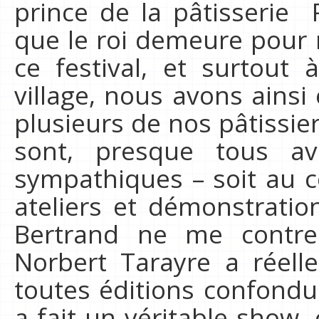
prince de la pâtisserie 
que le roi demeure pour 
ce festival, et surtout
village, nous avons ainsi
plusieurs de nos pâtissier
sont, presque tous av
sympathiques – soit au co
ateliers et démonstrati
Bertrand ne me contre
Norbert Tarayre a réel
toutes éditions confondu
a fait un véritable show, 