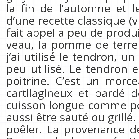
la fin de l’automne et le
d’une recette classique (v
fait appel a peu de produi
veau, la pomme de terre 
j’ai utilisé le tendron, u
peu utilisé. Le tendron e
poitrine. C’est un morce
cartilagineux et bardé d
cuisson longue comme po
aussi être sauté ou grillé.
poêler. La provenance 