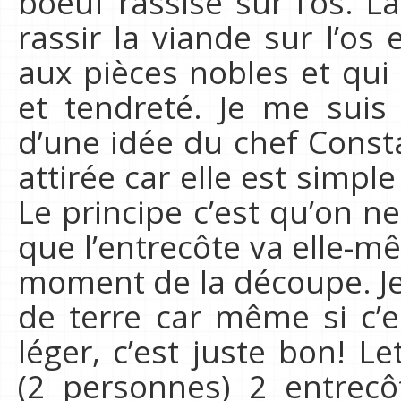
boeuf rassise sur l’os. L
rassir la viande sur l’os
aux pièces nobles et qui
et tendreté. Je me suis 
d’une idée du chef Consta
attirée car elle est simpl
Le principe c’est qu’on n
que l’entrecôte va elle-m
moment de la découpe. Je
de terre car même si c’e
léger, c’est juste bon! Le
(2 personnes) 2 entrec