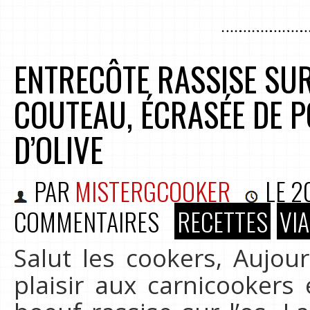
ENTRECÔTE RASSISE SUR
COUTEAU, ÉCRASÉE DE P
D’OLIVE
PAR
MISTERGCOOKER
LE
2
COMMENTAIRES
RECETTES
VI
Salut les cookers, Aujou
plaisir aux carnicookers 