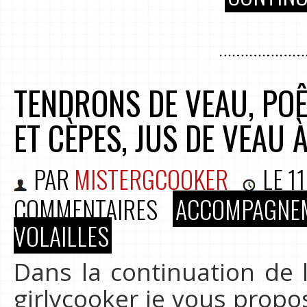
TENDRONS DE VEAU, POÊ
ET CÈPES, JUS DE VEAU 
PAR
MISTERGCOOKER
LE
1
COMMENTAIRES
ACCOMPAGNE
VOLAILLES
Dans la continuation de 
girlycooker je vous propo