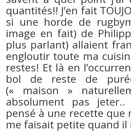
quantités!! J’en fait TOU
si une horde de rugbym
image en fait) de Philip
plus parlant) allaient fr
engloutir toute ma cuisi
restes! Et là en l’occurr
bol de reste de pur
(« maison » naturelle
absolument pas jeter..
pensé à une recette que
me faisait petite quand il