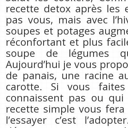
recette detox après les 
pas vous, mais avec l’
soupes et potages augmen
réconfortant et plus fac
soupe de légumes qui
Aujourd’hui je vous prop
de panais, une racine au
carotte. Si vous fait
connaissent pas ou qui 
recette simple vous fera
l’essayer c’est l’adopt