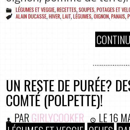
LÉGUMES ET VEGGIE
,
RECETTES
,
SOUPES, POTAGES ET VEL
ALAIN DUCASSE
,
HIVER
,
LAIT
,
LÉGUMES
,
OIGNON
,
PANAIS
,
P
CONTINU
UN RESTE DE PURÉE? D
COMTÉ (POLPETTE)!
PAR
GIRLYCOOKER
LE
16 M