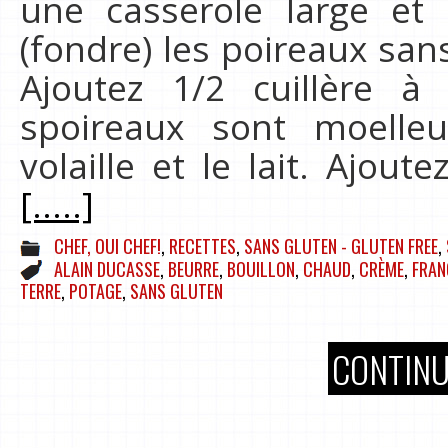
une casserole large et 
(fondre) les poireaux san
Ajoutez 1/2 cuillère 
spoireaux sont moelleu
volaille et le lait. Ajo
[.....]
CHEF, OUI CHEF!
,
RECETTES
,
SANS GLUTEN - GLUTEN FREE
,
ALAIN DUCASSE
,
BEURRE
,
BOUILLON
,
CHAUD
,
CRÈME
,
FRAN
TERRE
,
POTAGE
,
SANS GLUTEN
CONTINU