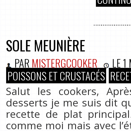
SOLE MEUNIÈRE
PAR
MISTERGCOOKER
LE
1
POISSONS ET CRUSTACÉS
RECE
Salut les cookers, Apr
desserts je me suis dit q
recette de plat principa
comme moi mais avec l’ét