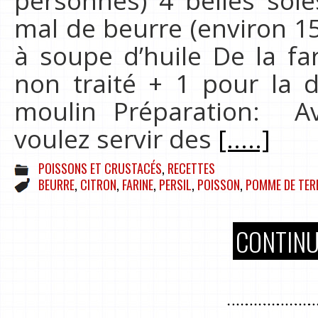
personnes) 4 belles sol
mal de beurre (environ 15
à soupe d’huile De la far
non traité + 1 pour la 
moulin Préparation: A
voulez servir des
[.....]
POISSONS ET CRUSTACÉS
,
RECETTES
BEURRE
,
CITRON
,
FARINE
,
PERSIL
,
POISSON
,
POMME DE TER
CONTINU