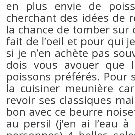
en plus envie de poiss
cherchant des idées de re
la chance de tomber sur c
fait de l’oeil et pour qui 
si je n’en achète pas sou
dois vous avouer que l
poissons préférés. Pour s
la cuisiner meunière ca
revoir ses classiques mai
bon avec ce beurre noiset
au persil (j’en ai l’eau 