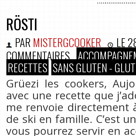
RÖSTI
PAR
MISTERGCOOKER
LE
2
COMMENTAIRES
ACCOMPAGNE
RECETTES
SANS GLUTEN - GLUT
Grüezi les cookers, Aujo
avec une recette que j’ado
me renvoie directement à
de ski en famille. C’est 
vous pourrez servir en 