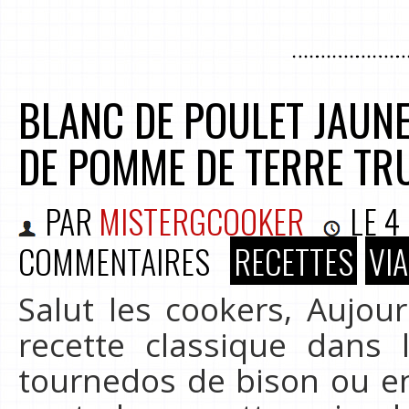
BLANC DE POULET JAUNE
DE POMME DE TERRE TR
PAR
MISTERGCOOKER
LE
4
COMMENTAIRES
RECETTES
VI
Salut les cookers, Aujou
recette classique dan
tournedos de bison ou en