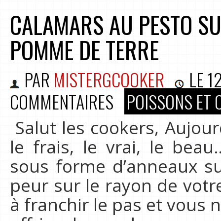
CALAMARS AU PESTO SU
POMME DE TERRE
PAR
MISTERGCOOKER
LE
1
COMMENTAIRES
POISSONS ET 
Salut les cookers, Aujour
le frais, le vrai, le bea
sous forme d’anneaux sur
peur sur le rayon de votr
à franchir le pas et vous 