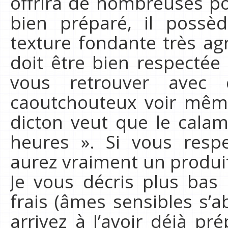
offrira de nombreuses poss
bien préparé, il possè
texture fondante très agr
doit être bien respectée
vous retrouver avec
caoutchouteux voir même
dicton veut que le cala
heures ». Si vous resp
aurez vraiment un produit
Je vous décris plus bas
frais (âmes sensibles s’a
arrivez à l’avoir déjà pr