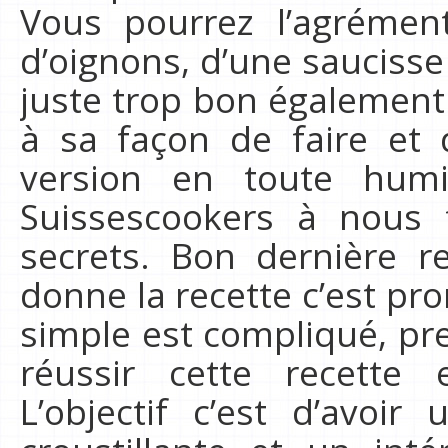
Vous pourrez l’agrémen
d’oignons, d’une sauciss
juste trop bon également.
à sa façon de faire et
version en toute humil
Suissescookers à nous f
secrets. Bon dernière 
donne la recette c’est pr
simple est compliqué, pr
réussir cette recette 
L’objectif c’est d’avoi