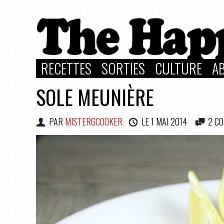
RECETTES
SORTIES
CULTURE
A
SOLE MEUNIÈRE
PAR
MISTERGCOOKER
LE
1 MAI 2014
2 C