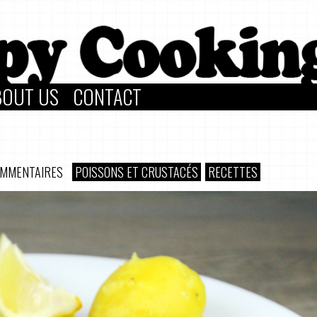
BOUT US
CONTACT
OMMENTAIRES
POISSONS ET CRUSTACÉS
RECETTES