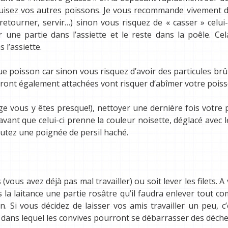
uisez vos autres poissons.
Je vous recommande vivement d’
etourner, servir…) sinon vous risquez de « casser » celui-
r une partie dans l’assiette et le reste dans la poêle. Cel
 l’assiette.
e poisson car sinon vous risquez d’avoir des particules brû
uront également attachées vont risquer d’abîmer votre poiss
e vous y êtes presque!), nettoyer une dernière fois votre 
avant que celui-ci prenne la couleur noisette, déglacé avec l
joutez une poignée de persil haché.
(vous avez déjà pas mal travailler) ou soit lever les filets. A
es la laitance une partie rosâtre qu’il faudra enlever tout c
. Si vous décidez de laisser vos amis travailler un peu, c
 dans lequel les convives pourront se débarrasser des déche