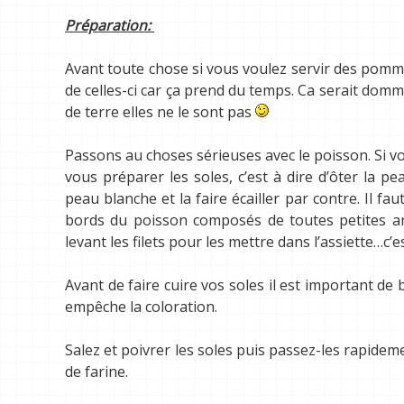
Préparation:
Avant toute chose si vous voulez servir des pomme
de celles-ci car ça prend du temps. Ca serait do
de terre elles ne le sont pas
Passons au choses sérieuses avec le poisson. Si v
vous préparer les soles, c’est à dire d’ôter la pe
peau blanche et la faire écailler par contre. Il fau
bords du poisson composés de toutes petites arr
levant les filets pour les mettre dans l’assiette…c’est
Avant de faire cuire vos soles il est important de
empêche la coloration.
Salez et poivrer les soles puis passez-les rapideme
de farine.