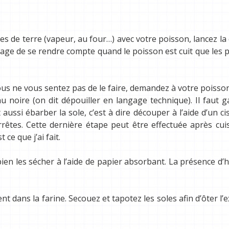
s de terre (vapeur, au four…) avec votre poisson, lancez la
mmage de se rendre compte quand le poisson est cuit que le
ous ne vous sentez pas de le faire, demandez à votre poisso
au noire (on dit dépouiller en langage technique). Il faut g
t aussi ébarber la sole, c’est à dire découper à l’aide d’un ci
êtes. Cette dernière étape peut être effectuée après cui
 ce que j’ai fait.
 bien les sécher à l’aide de papier absorbant. La présence d’
nt dans la farine. Secouez et tapotez les soles afin d’ôter l’