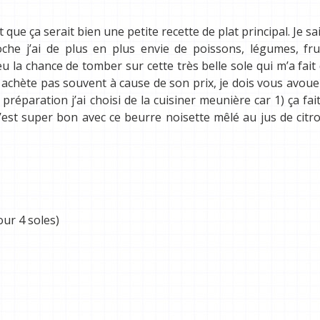
 que ça serait bien une petite recette de plat principal. Je sai
he j’ai de plus en plus envie de poissons, légumes, fru
 eu la chance de tomber sur cette très belle sole qui m’a fait d
 achète pas souvent à cause de son prix, j
e dois vous avoue
préparation j’ai choisi de la cuisiner meunière car 1) ça fai
c’est super bon avec ce beurre noisette mêlé au jus de citr
ur 4 soles)