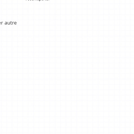
.
r autre