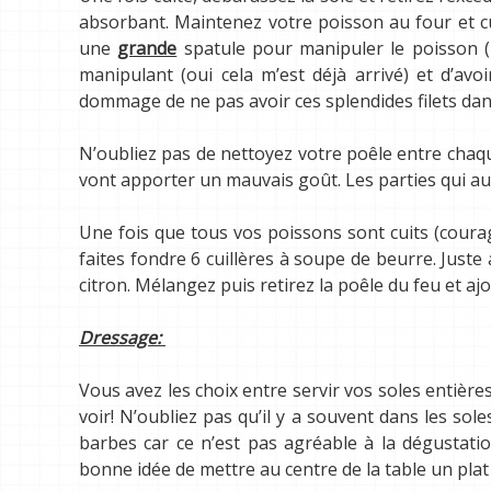
absorbant. Maintenez votre poisson au four et c
une
grande
spatule pour manipuler le poisson (r
manipulant (oui cela m’est déjà arrivé) et d’avoi
dommage de ne pas avoir ces splendides filets dans
N’oubliez pas de nettoyez votre poêle entre chaqu
vont apporter un mauvais goût. Les parties qui a
Une fois que tous vos poissons sont cuits (courag
faites fondre 6 cuillères à soupe de beurre. Juste 
citron. Mélangez puis retirez la poêle du feu et a
Dressage:
Vous avez les choix entre servir vos soles entières 
voir! N’oubliez pas qu’il y a souvent dans les sol
barbes car ce n’est pas agréable à la dégustation
bonne idée de mettre au centre de la table un plat