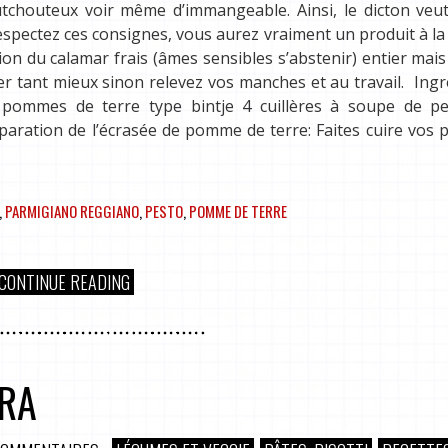
tchouteux voir même d’immangeable. Ainsi, le dicton veut
respectez ces consignes, vous aurez vraiment un produit à la
ion du calamar frais (âmes sensibles s’abstenir) entier mais
ier tant mieux sinon relevez vos manches et au travail. Ingr
 pommes de terre type bintje 4 cuillères à soupe de p
paration de l’écrasée de pomme de terre: Faites cuire vo
,
PARMIGIANO REGGIANO
,
PESTO
,
POMME DE TERRE
CONTINUE READING
ERA