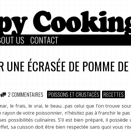
BOUT US
CONTACT
R UNE ÉCRASÉE DE POMME DE
2 COMMENTAIRES
POISSONS ET CRUSTACÉS
RECETTES
mar, le frais, le vrai, le beau…pas celui que l’on trouve so
e rayon de votre poissonnier, n’hésitez pas à franchir le pas
s possibilités culinaires. S’il est bien préparé, il possède
effet, sa cuisson doit être bien respectée sans quoi vous ri