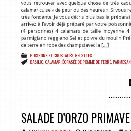
vous retrouver avec quelque chose de très caou
calamar cuise « de peur ou des heures ». Si vous 
très fondante. Je vous décris plus bas la préparat
arrivez à l’avoir déjà préparé par votre poissonn
(4 personnes) 4 calamars de taille moyenne 4
parmigiano reggiano Sel et poivre du moulin Pré
de terre en robe des champs(avec la
[.....]
POISSONS ET CRUSTACÉS
,
RECETTES
BASILIC
,
CALAMAR
,
ÉCRASÉE DE POMME DE TERRE
,
PARMESAN
SALADE D’ORZO PRIMAV