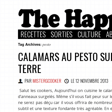
RECETTES
SORTIES
CULTURE
A
pesto
Tag Archives:
CALAMARS AU PESTO SU
TERRE
PAR
MISTERGCOOKER
LE
12 NOVEMBRE 2013
Salut les cookers, Aujourd’hui on cuisine le cala
d’anneaux surgelés. Même s’il vous fait peur sur l
ne serez pas déçu car il vous offrira de nombreuse
subtil et une texture fondante très agréable. En 