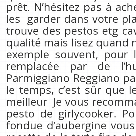
prêt. N’hésitez pas à ac
les garder dans votre pl
trouve des pestos etg ca
qualité mais lisez quand 
exemple souvent, pour le
remplacée par de l’h
Parmiggiano Reggiano par
le temps, c’est sûr que l
meilleur Je vous recomman
pesto de girlycooker. Po
fondue d’aubergine vous