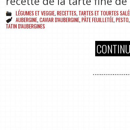
recette de la tarte fine d
LÉGUMES ET VEGGIE
,
RECETTES
,
TARTES ET TOURTES SALÉ
AUBERGINE
,
CAVIAR D'AUBERGINE
,
PÂTE FEUILLETÉE
,
PESTO
TATIN D'AUBERGINES
CONTINU