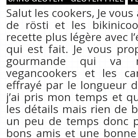
Salut les cookers, Je vous
de rösti et les bikini
recette plus légère avec l
qui est fait. Je vous pr
gourmande qui va r
vegancookers et les ca
effrayé par le longueur d
j’ai pris mon temps et q
les détails mais rien de b
un peu de temps donc pr
bons amis et une bonne p