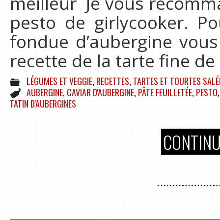
meilleur Je vous recomman
pesto de girlycooker. Po
fondue d’aubergine vous
recette de la tarte fine d
LÉGUMES ET VEGGIE
,
RECETTES
,
TARTES ET TOURTES SALÉ
AUBERGINE
,
CAVIAR D'AUBERGINE
,
PÂTE FEUILLETÉE
,
PESTO
TATIN D'AUBERGINES
CONTINU