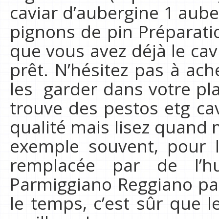
caviar d’aubergine 1 aub
pignons de pin Préparatio
que vous avez déjà le cav
prêt. N’hésitez pas à ac
les garder dans votre pl
trouve des pestos etg ca
qualité mais lisez quand 
exemple souvent, pour le
remplacée par de l’h
Parmiggiano Reggiano par
le temps, c’est sûr que l