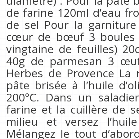
diamètre) : Pour la pâte br
de farine 120ml d’eau fro
de sel Pour la garnitur
cœur de bœuf 3 boules d
vingtaine de feuilles) 20
40g de parmesan 3 œufs 
Herbes de Provence La r
pâte brisée à l’huile d’o
200°C. Dans un saladier,
farine et la cuillère de s
milieu et versez l’huile
Mélangez le tout d’abord