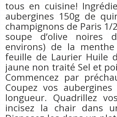
tous en cuisine! Ingrédi
aubergines 150g de qui
champignons de Paris 1/2 
soupe d’olive noires d
environs) de la menthe 
feuille de Laurier Huile d
jaune non traité Sel et p
Commencez par préchauf
Coupez vos aubergines
longueur. Quadrillez vo
incisez la chair dans u