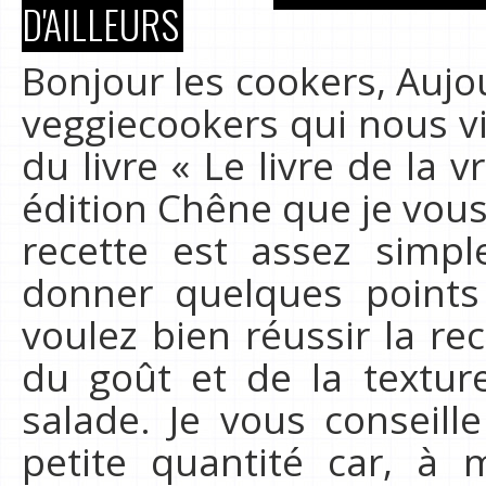
D'AILLEURS
Bonjour les cookers, Aujo
veggiecookers qui nous vie
du livre « Le livre de la 
édition Chêne que je vo
recette est assez simpl
donner quelques points
voulez bien réussir la re
du goût et de la text
salade. Je vous conseill
petite quantité car, à