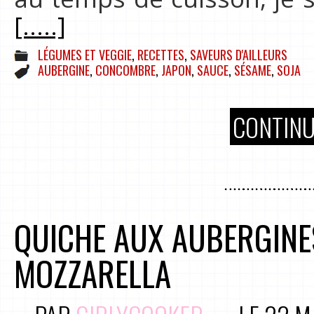
[.....]
LÉGUMES ET VEGGIE
,
RECETTES
,
SAVEURS D'AILLEURS
AUBERGINE
,
CONCOMBRE
,
JAPON
,
SAUCE
,
SÉSAME
,
SOJA
CONTINU
QUICHE AUX AUBERGINE
MOZZARELLA