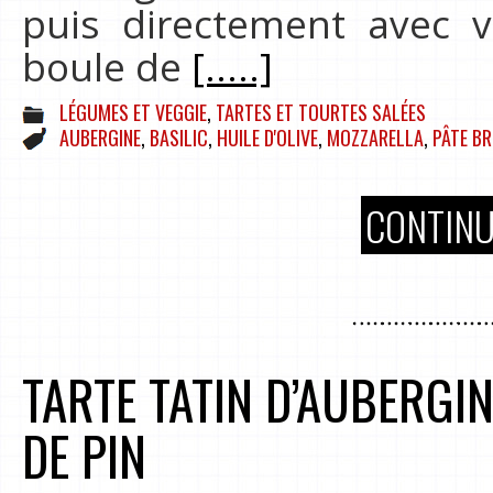
puis directement avec v
boule de
[.....]
LÉGUMES ET VEGGIE
,
TARTES ET TOURTES SALÉES
AUBERGINE
,
BASILIC
,
HUILE D'OLIVE
,
MOZZARELLA
,
PÂTE BR
CONTINU
TARTE TATIN D’AUBERGI
DE PIN