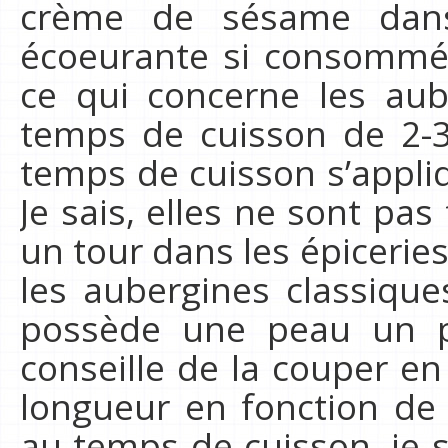
crème de sésame dans
écoeurante si consommé 
ce qui concerne les aub
temps de cuisson de 2-3
temps de cuisson s’appli
Je sais, elles ne sont pas 
un tour dans les épiceries 
les aubergines classique
possède une peau un p
conseille de la couper en
longueur en fonction de l
au temps de cuisson, je s