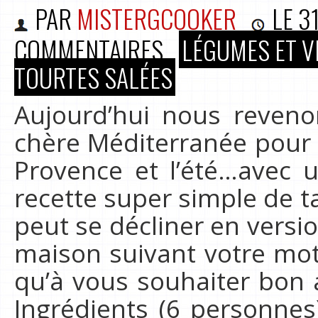
PAR
MISTERGCOOKER
LE
3
COMMENTAIRES
LÉGUMES ET V
TOURTES SALÉES
Aujourd’hui nous reveno
chère Méditerranée pour 
Provence et l’été…avec 
recette super simple de ta
peut se décliner en versio
maison suivant votre moti
qu’à vous souhaiter bon 
Ingrédients (6 personnes