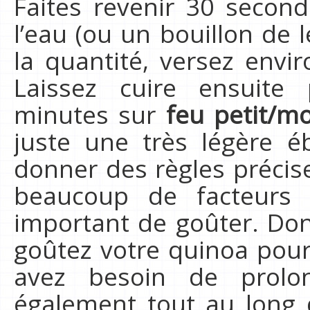
Faites revenir 30 secon
l’eau (ou un bouillon de
la quantité, versez envir
Laissez cuire ensuite
minutes sur
feu petit/m
juste une très légère ébul
donner des règles précis
beaucoup de facteurs 
important de goûter. Do
goûtez votre quinoa pour v
avez besoin de prolon
également tout au long 