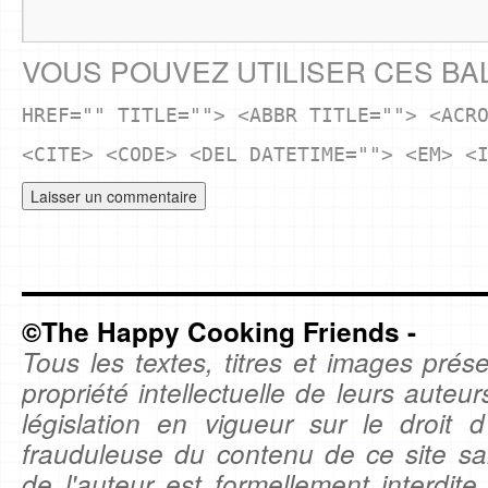
VOUS POUVEZ UTILISER CES BA
HREF="" TITLE=""> <ABBR TITLE=""> <ACR
<CITE> <CODE> <DEL DATETIME=""> <EM> <
©The Happy Cooking Friends -
Tous les textes, titres et images prése
propriété intellectuelle de leurs auteu
législation en vigueur sur le droit d'
frauduleuse du contenu de ce site sa
de l'auteur est formellement interdite