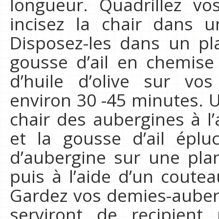
longueur. Quadrillez vo
incisez la chair dans u
Disposez-les dans un pl
gousse d’ail en chemise 
d’huile d’olive sur vos
environ 30 -45 minutes. U
chair des aubergines à l’
et la gousse d’ail éplu
d’aubergine sur une plan
puis à l’aide d’un coute
Gardez vos demies-auberg
serviront de recipien