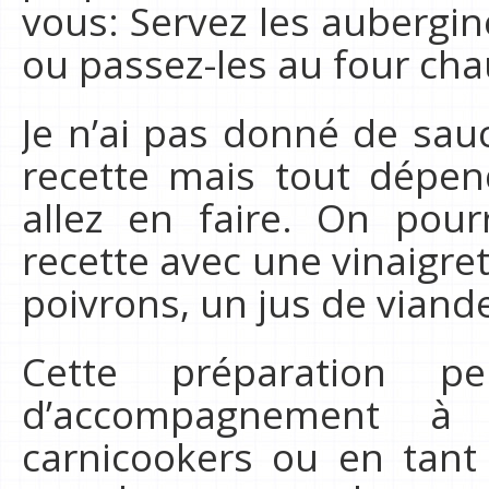
vous: Servez les aubergi
ou passez-les au four ch
Je n’ai pas donné de sa
recette mais tout dépend
allez en faire. On pourr
recette avec une vinaigre
poivrons, un jus de vian
Cette préparation p
d’accompagnement à
carnicookers ou en tant