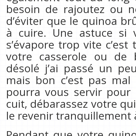
besoin de rajoutez ou n
d’éviter que le quinoa brû
à cuire. Une astuce si 
s’évapore trop vite c’est
votre casserole ou de 
désolé j’ai passé un pe
mais bon c’est pas mal
pourra vous servir pour 
cuit, débarassez votre qui
le revenir tranquillemen
Pendant que votre quinoa