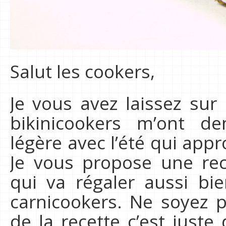
Salut les cookers,
Je vous avez laissez sur
bikinicookers m’ont d
légère avec l’été qui appr
Je vous propose une re
qui va régaler aussi bi
carnicookers. Ne soyez p
de la recette c’est juste