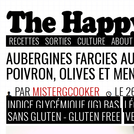
RECETTES
SORTIES
CULTURE
ABOUT
AUBERGINES FARCIES A
POIVRON, OLIVES ET ME
PAR
MISTERGCOOKER
LE
2
INDICE GLYCÉMIQUE (IG) BAS
LÉ
SANS GLUTEN - GLUTEN FREE
V