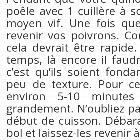
poêle avec 1 cuillère à s
moyen vif. Une fois que 
revenir vos poivrons. C
cela devrait être rapid
temps, là encore il faud
c’est qu’ils soient fond
peu de texture. Pour c
environ 5-10 minutes
grandement. N’oubliez pa
début de cuisson. Débar
bol et laissez-les revenir