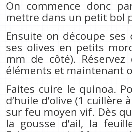
On commence donc par 
mettre dans un petit bol p
Ensuite on découpe ses 
ses olives en petits mor
mm de côté). Réservez 
éléments et maintenant on
Faites cuire le quinoa. P
d’huile d’olive (1 cuillèr
sur feu moyen vif. Dès qu
la gousse d’ail, la feuil