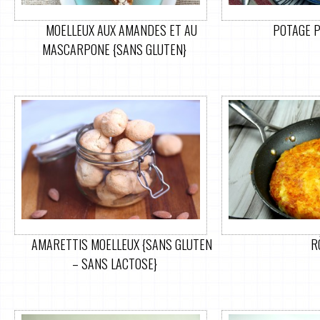
MOELLEUX AUX AMANDES ET AU
POTAGE 
MASCARPONE {SANS GLUTEN}
AMARETTIS MOELLEUX {SANS GLUTEN
R
– SANS LACTOSE}