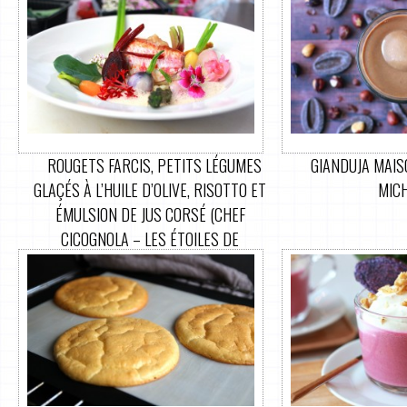
ROUGETS FARCIS, PETITS LÉGUMES
GIANDUJA MAIS
GLAÇÉS À L’HUILE D’OLIVE, RISOTTO ET
MIC
ÉMULSION DE JUS CORSÉ (CHEF
CICOGNOLA – LES ÉTOILES DE
MOUGINS)