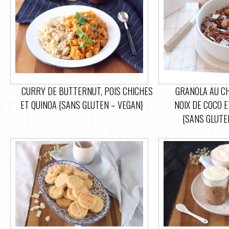
CURRY DE BUTTERNUT, POIS CHICHES
GRANOLA AU CH
ET QUINOA {SANS GLUTEN – VEGAN}
NOIX DE COCO E
{SANS GLUTEN