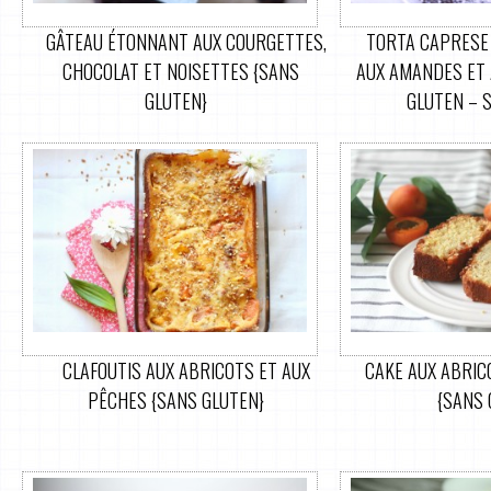
GÂTEAU ÉTONNANT AUX COURGETTES,
TORTA CAPRESE 
CHOCOLAT ET NOISETTES {SANS
AUX AMANDES ET 
GLUTEN}
GLUTEN – 
CLAFOUTIS AUX ABRICOTS ET AUX
CAKE AUX ABRIC
PÊCHES {SANS GLUTEN}
{SANS 