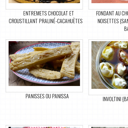
ENTREMETS CHOCOLAT ET
FONDANT AU CHO
CROUSTILLANT PRALINÉ-CACAHUÈTES
NOISETTES {SAN
B
PANISSES OU PANISSA
INVOLTINI {