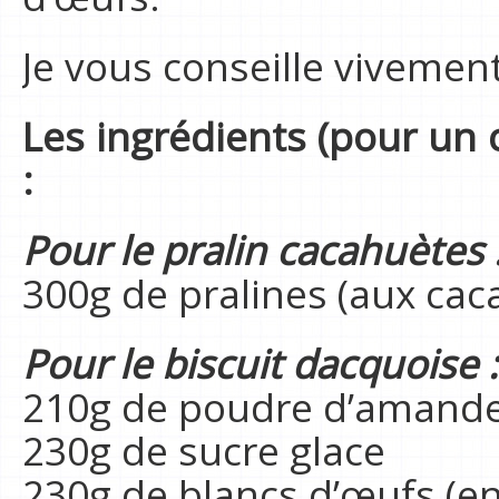
Je vous conseille vivement
Les ingrédients (pour un 
:
Pour le pralin cacahuètes 
300g de pralines (aux cac
P
our le biscuit dacquoise :
210g de poudre d’amand
230g de sucre glace
230g de blancs d’œufs (en