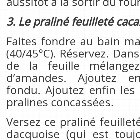
aussitôt a la sortir du fou
3. Le praliné feuilleté cac
Faites fondre au bain mar
(40/45°C). Réservez. Dans
de la feuille mélangez
d’amandes. Ajoutez en
fondu. Ajoutez enfin les
pralines concassées.
Versez ce praliné feuillet
dacquoise (qui est touj