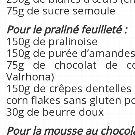
75g de sucre semoule
Pour le praliné feuilleté :
150g de pralinoise
150g de purée d’amandes 
75g de chocolat de co
Valrhona)
150g de crêpes dentelles
corn flakes sans gluten po
30g de beurre doux
Pour la mousse au chocola