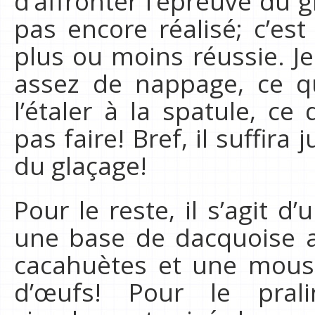
d’affronter l’épreuve du g
pas encore réalisé; c’es
plus ou moins réussie. Je 
assez de nappage, ce qui
l’étaler à la spatule, ce
pas faire! Bref, il suffira
du glaçage!
Pour le reste, il s’agit d
une base de dacquoise av
cacahuètes et une mous
d’œufs! Pour le prali