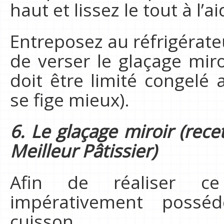
haut et lissez le tout à l’a
Entreposez au réfrigérate
de verser le glaçage miro
doit être limité congelé 
se fige mieux).
6. Le glaçage miroir (rece
Meilleur Pâtissier)
Afin de réaliser c
impérativement poss
cuisson.