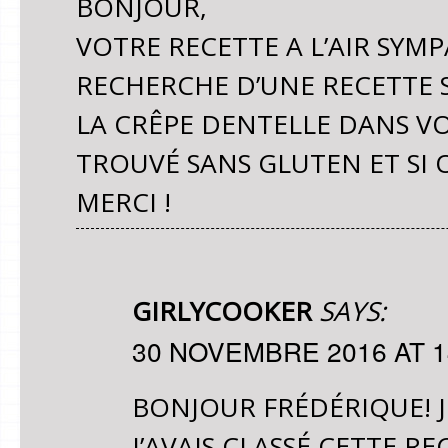
BONJOUR,
VOTRE RECETTE A L’AIR SYMP
RECHERCHE D’UNE RECETTE 
LA CRÊPE DENTELLE DANS V
TROUVÉ SANS GLUTEN ET SI O
MERCI !
GIRLYCOOKER
SAYS:
30 NOVEMBRE 2016 AT 1
BONJOUR FRÉDÉRIQUE! J
J’AVAIS CLASSÉ CETTE R