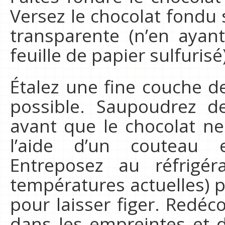
Versez le chocolat fondu 
transparente (n’en ayant
feuille de papier sulfurisé)
Étalez une fine couche d
possible. Saupoudrez de
avant que le chocolat ne 
l’aide d’un couteau 
Entreposez au réfrigé
températures actuelles) 
pour laisser figer. Redé
dans les empreintes et d