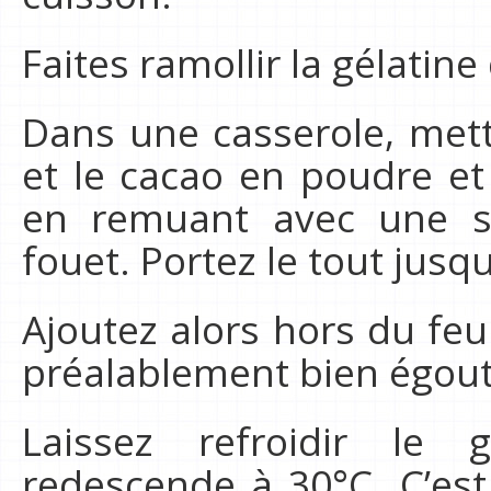
Faites ramollir la gélatine
Dans une casserole, mette
et le cacao en poudre et
en remuant avec une s
fouet. Portez le tout jusqu
Ajoutez alors hors du feu
préalablement bien égout
Laissez refroidir le 
redescende à 30°C. C’es