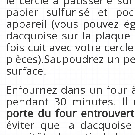
le cercle à pâtisserie s
papier sulfurisé et poc
appareil (vous pouvez ég
dacquoise sur la plaque 
fois cuit avec votre cercl
pièces).Saupoudrez un pe
surface.
Enfournez dans un four à
pendant 30 minutes.
Il
porte du four entrouver
éviter que la dacquois