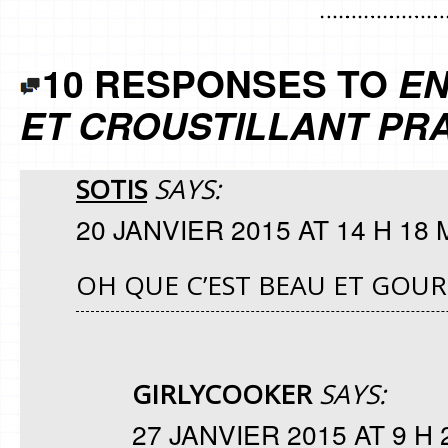
10 RESPONSES TO
EN
ET CROUSTILLANT PR
SOTIS
SAYS:
20 JANVIER 2015 AT 14 H 18 
OH QUE C’EST BEAU ET GOUR
GIRLYCOOKER
SAYS:
27 JANVIER 2015 AT 9 H 