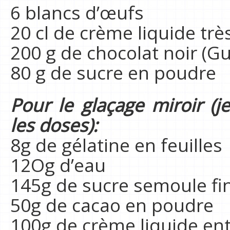
6 blancs d’œufs
20 cl de crème liquide trè
200 g de chocolat noir (G
80 g de sucre en poudre
Pour le glaçage miroir (j
les doses):
8g de gélatine en feuilles
12Og d’eau
145g de sucre semoule fi
50g de cacao en poudre
100g de crème liquide ent