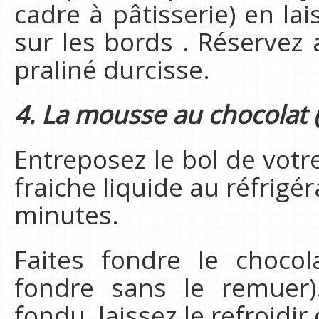
cadre à pâtisserie) en la
sur les bords . Réservez 
praliné durcisse.
4. La mousse au chocolat 
Entreposez le bol de votre
fraiche liquide au réfri
minutes.
Faites fondre le chocol
fondre sans le remuer).
fondu, laissez le refroid