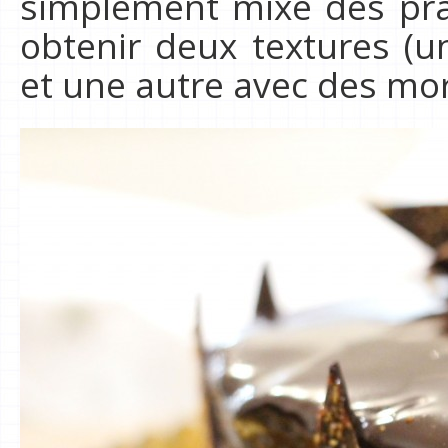
simplement mixé des pra
obtenir deux textures (u
et une autre avec des mo