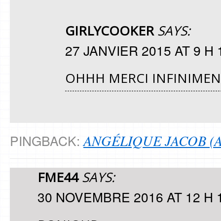
GIRLYCOOKER
SAYS:
27 JANVIER 2015 AT 9 H 
OHHH MERCI INFINIMENT
ANGÉLIQUE JACOB (A
PINGBACK:
FME44
SAYS:
30 NOVEMBRE 2016 AT 12 H 