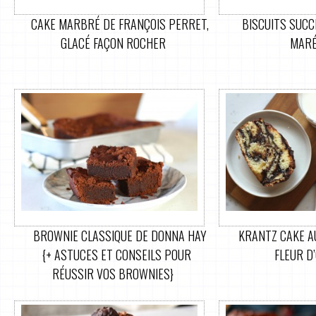
CAKE MARBRÉ DE FRANÇOIS PERRET,
BISCUITS SUCC
GLACÉ FAÇON ROCHER
MARÉ
BROWNIE CLASSIQUE DE DONNA HAY
KRANTZ CAKE A
{+ ASTUCES ET CONSEILS POUR
FLEUR D
RÉUSSIR VOS BROWNIES}