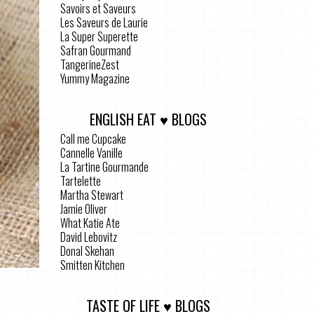
Savoirs et Saveurs
Les Saveurs de Laurie
La Super Superette
Safran Gourmand
TangerineZest
Yummy Magazine
ENGLISH EAT ♥ BLOGS
Call me Cupcake
Cannelle Vanille
La Tartine Gourmande
Tartelette
Martha Stewart
Jamie Oliver
What Katie Ate
David Lebovitz
Donal Skehan
Smitten Kitchen
TASTE OF LIFE ♥ BLOGS