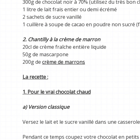
300g de chocolat noir à 70% (utilisez du très bon c
1 litre de lait frais entier ou demi écrémé
2 sachets de sucre vanillé
1 cuillère à soupe de cacao en poudre non sucré (fa
2. Chantilly à la crème de marron
20cl de crème fraîche entière liquide
50g de mascarpone
200g de
crème de marrons
La recette :
1. Pour le vrai chocolat chaud
a) Version classique
Versez le lait et le sucre vanillé dans une casserol
Pendant ce temps coupez votre chocolat en petits 