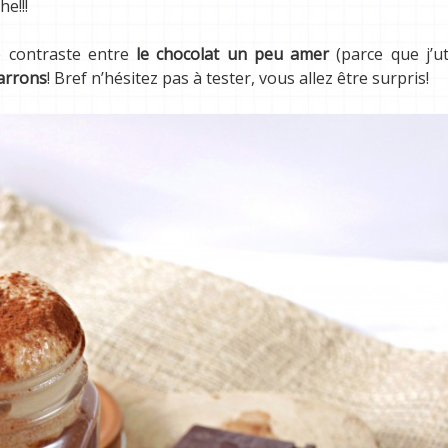
e!!!
le contraste entre
le chocolat un peu amer
(parce que j’ut
marrons
! Bref n’hésitez pas à tester, vous allez être surpris!