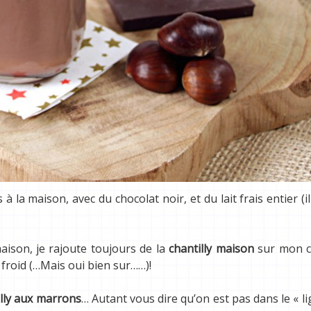
 à la maison, avec du chocolat noir, et du lait frais entier (il
aison, je rajoute toujours de la
chantilly maison
sur mon c
froid (…Mais oui bien sur……)!
illy aux marrons
… Autant vous dire qu’on est pas dans le « ligh