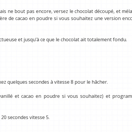
ais ne bout pas encore, versez le chocolat découpé, et mél
lère de cacao en poudre si vous souhaitez une version enc
tueuse et jusqu’à ce que le chocolat ait totalement fondu.
xez quelques secondes à vitesse 8 pour le hâcher.
e vanillé et cacao en poudre si vous souhaitez) et progr
20 secondes vitesse 5.