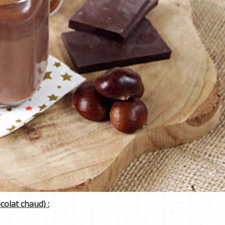
colat chaud) :