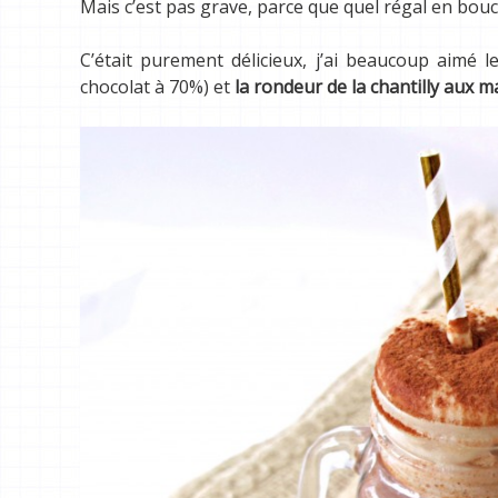
Mais c’est pas grave, parce que quel régal en bouch
C’était purement délicieux, j’ai beaucoup aimé 
chocolat à 70%) et
la rondeur de la chantilly aux 