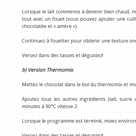
Lorsque le lait commence à devenir bien chaud, m
tout avec un fouet (vous pouvez ajouter une cuil
chocolatée et « amère »).
Continuez à fouetter pour obtenir une texture onc
Versez dans des tasses et dégustez!
b) Version Thermomix
Mettez le chocolat dans le bol du thermomix et mi
Ajoutez tous les autres ingrédients (lait, sucr
minutes à 90°C vitesse 2.
Lorsque le programme est terminé, mixez environ 
Versez dans des tasses et dégustez!