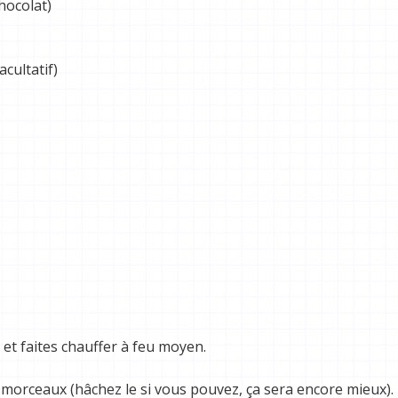
hocolat)
cultatif)
e et faites chauffer à feu moyen.
morceaux (hâchez le si vous pouvez, ça sera encore mieux).