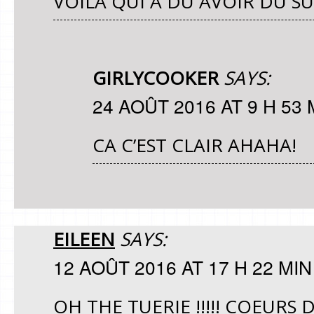
VOILÀ QUI A DU AVOIR DU S
GIRLYCOOKER
SAYS:
24 AOÛT 2016 AT 9 H 53 
CA C’EST CLAIR AHAHA!
EILEEN
SAYS:
12 AOÛT 2016 AT 17 H 22 MIN
OH THE TUERIE !!!!! COEURS 