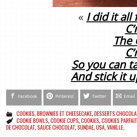
«
I did it al
C
The 
C
So you can t
And stick it u
Facebook
Pinterest
Twitter
Email
COOKIES, BROWNIES ET CHEESECAKE
,
DESSERTS CHOCOLA
COOKIE BOWLS
,
COOKIE CUPS
,
COOKIES
,
COOKIES PARFAIT
DE CHOCOLAT
,
SAUCE CHOCOLAT
,
SUNDAE
,
USA
,
VANILLE
.