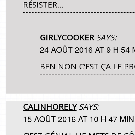
RÉSISTER…
GIRLYCOOKER
SAYS:
24 AOÛT 2016 AT 9 H 54 
BEN NON C’EST ÇA LE 
CALINHORELY
SAYS:
15 AOÛT 2016 AT 10 H 47 MIN