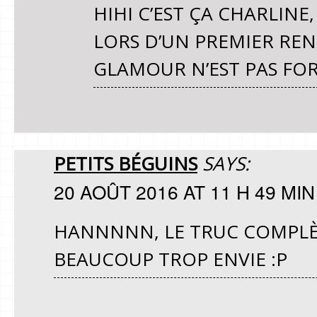
HIHI C’EST ÇA CHARLINE
LORS D’UN PREMIER REN
GLAMOUR N’EST PAS FO
PETITS BÉGUINS
SAYS:
20 AOÛT 2016 AT 11 H 49 MIN
HANNNNN, LE TRUC COMPLÈ
BEAUCOUP TROP ENVIE :P