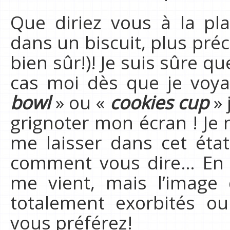
Que diriez vous à la pl
dans un biscuit, plus pré
bien sûr!)! Je suis sûre qu
cas moi dès que je voy
bowl
» ou «
cookies cup
» 
grignoter mon écran ! J
me laisser dans cet état
comment vous dire… En f
me vient, mais l’image
totalement exorbités o
vous préférez!