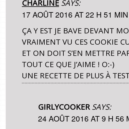
CHARLINE
SAYS:
17 AOÛT 2016 AT 22 H 51 MIN
ÇA Y EST JE BAVE DEVANT MO
VRAIMENT VU CES COOKIE CU
ET ON DOIT S’EN METTRE P
TOUT CE QUE J’AIME ! O:-)
UNE RECETTE DE PLUS À TEST
GIRLYCOOKER
SAYS:
24 AOÛT 2016 AT 9 H 56 