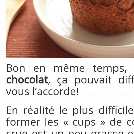
Bon en même temps
chocolat
, ça pouvait dif
vous l’accorde!
En réalité le plus diffici
former les « cups » de c
crue est un peu grasse e