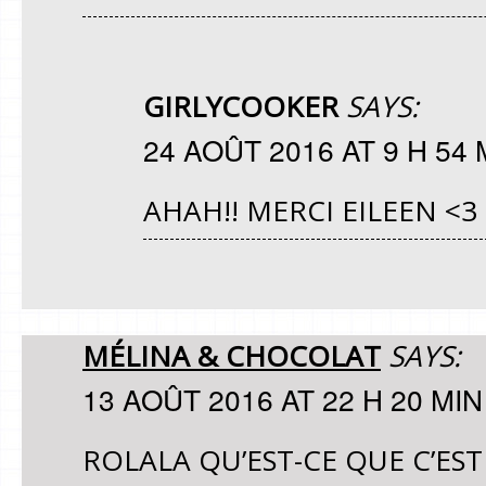
GIRLYCOOKER
SAYS:
24 AOÛT 2016 AT 9 H 54 
AHAH!! MERCI EILEEN <3
MÉLINA & CHOCOLAT
SAYS:
13 AOÛT 2016 AT 22 H 20 MIN
ROLALA QU’EST-CE QUE C’ES