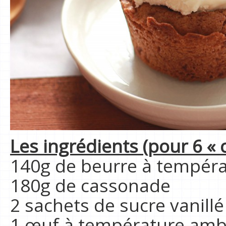
Les ingrédients (pour 6 « 
140g de beurre à tempér
180g de cassonade
2 sachets de sucre vanillé
1 œuf à température amb