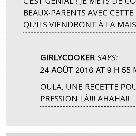
C’EST GÉNIAL ! JE METS DE 
BEAUX-PARENTS AVEC CETTE 
QU’ILS VIENDRONT À LA MAI
GIRLYCOOKER
SAYS:
24 AOÛT 2016 AT 9 H 55 
OULA, UNE RECETTE POUR
PRESSION LÀ!!! AHAHA!!