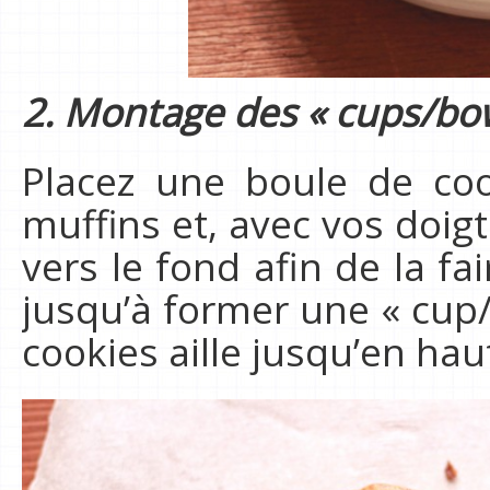
2. Montage des « cups/bo
Placez une boule de co
muffins et, avec vos doigt
vers le fond afin de la fa
jusqu’à former une « cup/b
cookies aille jusqu’en ha