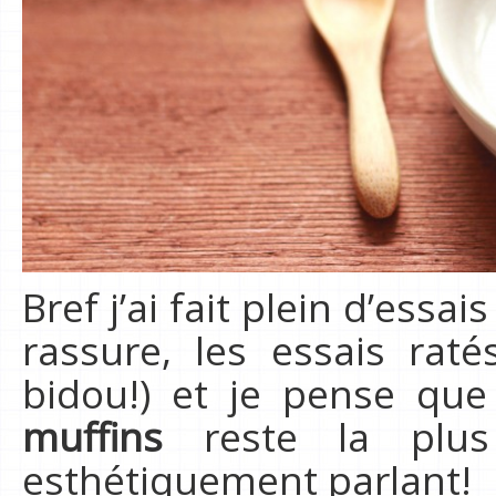
Bref j’ai fait plein d’essa
rassure, les essais rat
bidou!) et je pense qu
muffins
reste la plus
esthétiquement parlant!