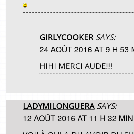
GIRLYCOOKER
SAYS:
24 AOÛT 2016 AT 9 H 53 
HIHI MERCI AUDE!!!
LADYMILONGUERA
SAYS:
12 AOÛT 2016 AT 11 H 32 MIN