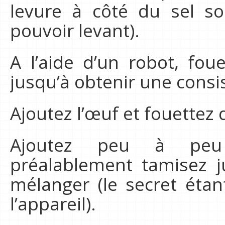
levure à côté du sel so
pouvoir levant).
A l’aide d’un robot, fou
jusqu’à obtenir une consi
Ajoutez l’œuf et fouettez
Ajoutez peu à peu 
préalablement tamisez j
mélanger (le secret étan
l’appareil).