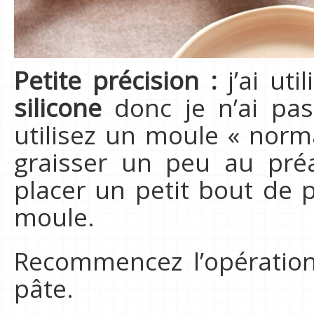
Petite précision :
j’ai ut
silicone
donc je n’ai pas
utilisez un moule « normal
graisser un peu au pré
placer un petit bout de 
moule.
Recommencez l’opération
pâte.