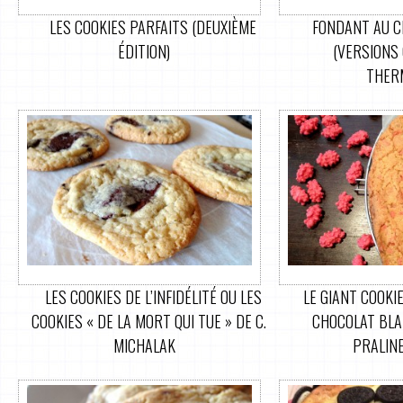
LES COOKIES PARFAITS (DEUXIÈME
FONDANT AU C
ÉDITION)
(VERSIONS 
THER
LES COOKIES DE L’INFIDÉLITÉ OU LES
LE GIANT COOKI
COOKIES « DE LA MORT QUI TUE » DE C.
CHOCOLAT BLA
MICHALAK
PRALIN