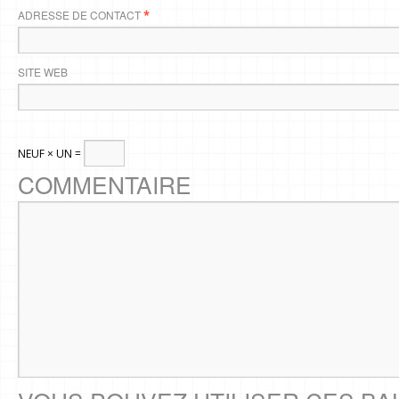
ADRESSE DE CONTACT
*
SITE WEB
NEUF × UN =
COMMENTAIRE