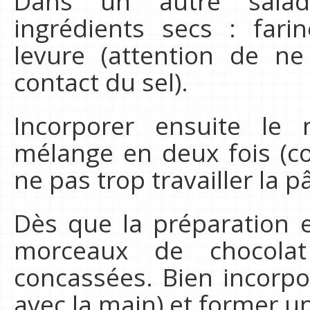
Dans un autre salad
ingrédients secs : farin
levure (attention de n
contact du sel).
Incorporer ensuite le
mélange en deux fois (c
ne pas trop travailler la pâ
Dès que la préparation 
morceaux de chocolat
concassées. Bien incorpo
avec la main) et former u