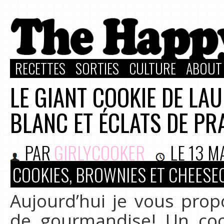
RECETTES
SORTIES
CULTURE
ABOUT
LE GIANT COOKIE DE LA
BLANC ET ÉCLATS DE PR
PAR
GIRLYCOOKER
LE
13 M
COOKIES, BROWNIES ET CHEESE
Aujourd’hui je vous pro
de gourmandise! Un cook