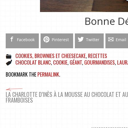
Bonne Dé
Facebook
Pinterest
Twitter
Email
COOKIES, BROWNIES ET CHEESECAKE
,
RECETTES
CHOCOLAT BLANC
,
COOKIE
,
GÉANT
,
GOURMANDISES
,
LAUR
BOOKMARK THE
PERMALINK
.
LA CHARLOTTE D’INÈS À LA MOUSSE AU CHOCOLAT ET A
FRAMBOISES