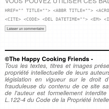
VOUS POUVEZ UTILISER CES BA
HREF="" TITLE=""> <ABBR TITLE=""> <ACR
<CITE> <CODE> <DEL DATETIME=""> <EM> <
©The Happy Cooking Friends -
Tous les textes, titres et images prése
propriété intellectuelle de leurs auteu
législation en vigueur sur le droit d'
frauduleuse du contenu de ce site sa
de l'auteur est formellement interdite
L.122-4 du Code de la Propriété Intelle