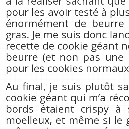
à la réaliser sachant que
pour les avoir testé à plu
énormément de beurre e
gras. Je me suis donc lan
recette de cookie géant n
beurre (et non pas une
pour les cookies normaux
Au final, je suis plutôt s
cookie géant qui m’a réco
bords étaient crispy à 
moelleux, et même si le 