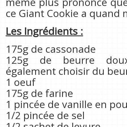
même plus prononcé qu
ce Giant Cookie a quand m
Les Ingrédients :
175g de cassonade
125g de beurre doux
également choisir du beur
1 oeuf
175g de farine
1 pincée de vanille en po
1/2 pincée de sel
1/2 sachet de levure