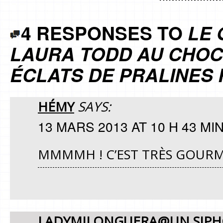
4 RESPONSES TO
LE 
LAURA TODD AU CHOC
ÉCLATS DE PRALINES
HÉMY
SAYS:
13 MARS 2013 AT 10 H 43 MI
MMMMH ! C’EST TRÈS GOURMAN
LADYMILONGUERA@UN SIPHO