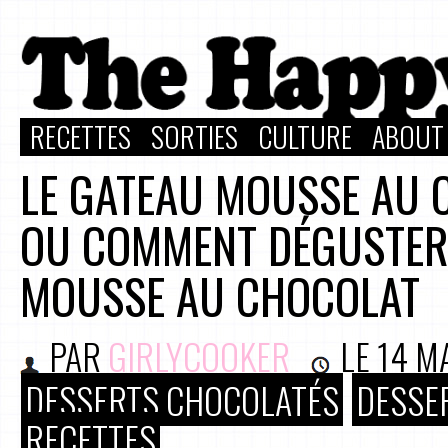
RECETTES
SORTIES
CULTURE
ABOUT
LE GATEAU MOUSSE AU 
OU COMMENT DÉGUSTER
MOUSSE AU CHOCOLAT
PAR
GIRLYCOOKER
LE
14 M
DESSERTS CHOCOLATÉS
DESSE
RECETTES