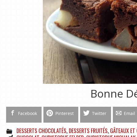
Bonne Dé
Facebook
Pinterest
Twitter
Email
DESSERTS CHOCOLATÉS
,
DESSERTS FRUITÉS
,
GÂTEAUX ET