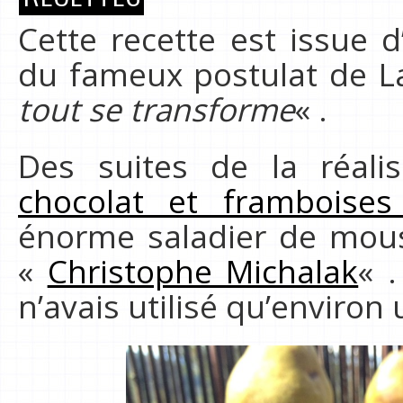
Cette recette est issue 
du fameux postulat de La
tout se transforme
« .
Des suites de la réali
chocolat et framboises
énorme saladier de mous
«
Christophe Michalak
« 
n’avais utilisé qu’environ