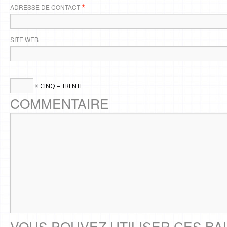
ADRESSE DE CONTACT
*
SITE WEB
× CINQ = TRENTE
COMMENTAIRE
VOUS POUVEZ UTILISER CES BA