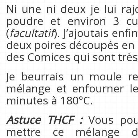
Ni une ni deux je lui ra
poudre et environ 3 cu
(
facultatif
). J’ajoutais enf
deux poires découpés en p
des Comices qui sont très
Je beurrais un moule re
mélange et enfourner l
minutes à 180°C.
Astuce THCF :
Vous pouv
mettre ce mélange d