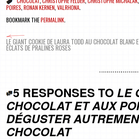
CHOCOLAT
,
CHRISTOPHE FELDER
,
CHRISTOPHE MICHALAK
POIRES
,
RONAN KERNEN
,
VALRHONA
.
BOOKMARK THE
PERMALINK
.
LE GIANT COOKIE DE LAURA TODD AU CHOCOLAT BLANC 
ÉCLATS DE PRALINES ROSES
5 RESPONSES TO
LE 
CHOCOLAT ET AUX PO
DÉGUSTER AUTREMENT
CHOCOLAT