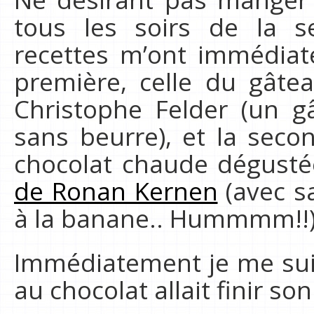
tous les soirs de la s
recettes m’ont immédiate
première, celle du gât
Christophe Felder (un g
sans beurre), et la seco
chocolat chaude dégust
de Ronan Kernen
(avec s
à la banane.. Hummmm!!
Immédiatement je me su
au chocolat allait finir so