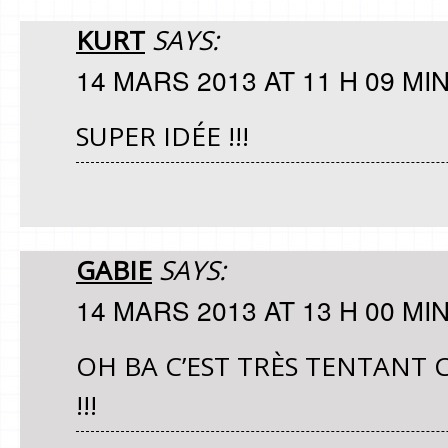
KURT
SAYS:
14 MARS 2013 AT 11 H 09 MI
SUPER IDÉE !!!
GABIE
SAYS:
14 MARS 2013 AT 13 H 00 MI
OH BA C’EST TRÈS TENTANT
!!!