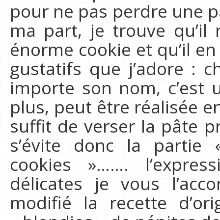
pour ne pas perdre une pa
ma part, je trouve qu’i
énorme cookie et qu’il en 
gustatifs que j’adore : 
importe son nom, c’est u
plus, peut être réalisée e
suffit de verser la pâte
s’évite donc la parti
cookies »……. l’expres
délicates je vous l’acco
modifié la recette d’or