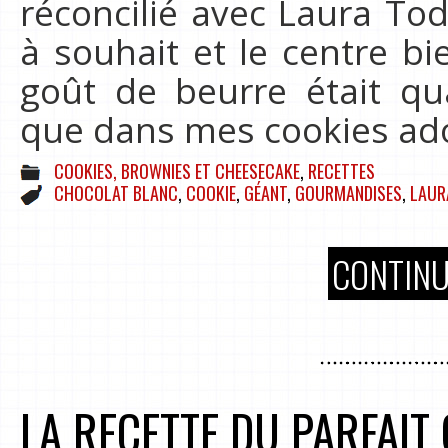
réconcilié avec Laura Tod
à souhait et le centre b
goût de beurre était 
que dans mes cookies ado
COOKIES, BROWNIES ET CHEESECAKE
,
RECETTES
CHOCOLAT BLANC
,
COOKIE
,
GÉANT
,
GOURMANDISES
,
LAUR
CONTINU
LA RECETTE DU PARFAIT