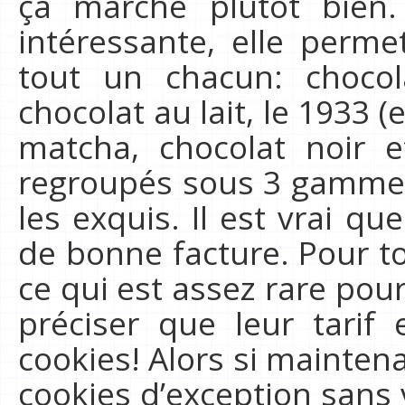
ça marche plutot bien.
intéressante, elle perm
tout un chacun: chocol
chocolat au lait, le 1933
matcha, chocolat noir 
regroupés sous 3 gammes :
les exquis. Il est vrai q
de bonne facture. Pour to
ce qui est assez rare pour 
préciser que leur tarif 
cookies! Alors si mainte
cookies d’exception sans 