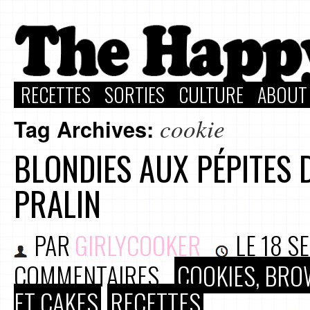
RECETTES
SORTIES
CULTURE
ABOUT
cookie
Tag Archives:
BLONDIES AUX PÉPITES 
PRALIN
PAR
GIRLYCOOKER
LE
18 S
COMMENTAIRES
COOKIES, BRO
ET CAKES
RECETTES