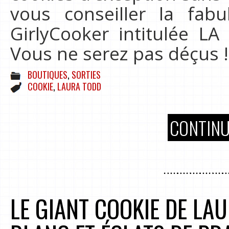
vous conseiller la fab
GirlyCooker intitulée LA
Vous ne serez pas déçus !
BOUTIQUES
,
SORTIES
COOKIE
,
LAURA TODD
CONTINU
LE GIANT COOKIE DE LA