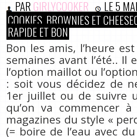
PAR
GIRLYCOOKER
LE
5 MA
COOKIES, BROWNIES ET CHEESE
RAPIDE ET BON
Bon les amis, l’heure es
semaines avant l’été.. Il
l’option maillot ou l’opti
: soit vous décidez de n
1er juillet ou de suivre
qu’on va commencer à v
magazines du style « perd
(= boire de l’eau avec du