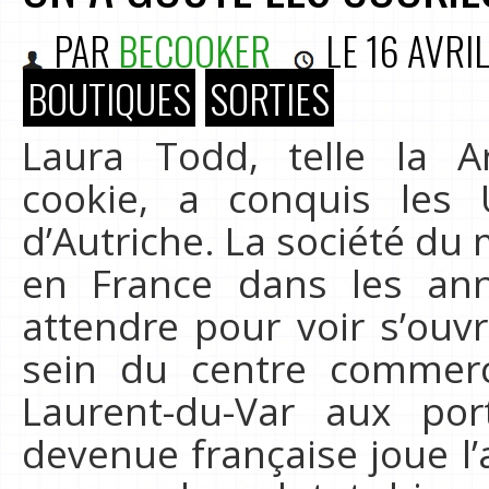
PAR
BECOOKER
LE
16 AVRI
BOUTIQUES
SORTIES
Laura Todd, telle la 
cookie, a conquis les
d’Autriche. La société d
en France dans les ann
attendre pour voir s’ouv
sein du centre commerc
Laurent-du-Var aux po
devenue française joue l’