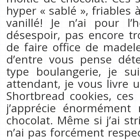
hyper « sablé », friables
vanillé! Je n’ai pour 
désespoir, pas encore tr
de faire office de madel
d’entre vous pense déte
type boulangerie, je s
attendant, je vous livre 
Shortbread cookies, ces 
j’apprécie énormément 
chocolat. Même si j’ai str
n’ai pas forcément respe