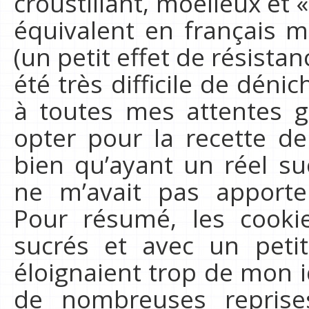
croustillant, moelleux et 
équivalent en français m
(un petit effet de résistan
été très difficile de dénic
à toutes mes attentes gu
opter pour la recette d
bien qu’ayant un réel s
ne m’avait pas apporter
Pour résumé, les cookie
sucrés et avec un peti
éloignaient trop de mon id
de nombreuses reprise