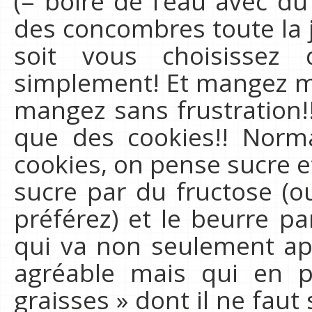
(= boire de l’eau avec du
des concombres toute la 
soit vous choisissez
simplement! Et mangez mi
mangez sans frustration!
que des cookies!! Nor
cookies, on pense sucre e
sucre par du fructose (o
préférez) et le beurre p
qui va non seulement ap
agréable mais qui en 
graisses » dont il ne faut