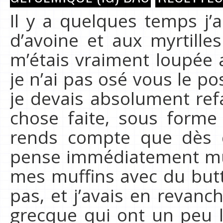
Il y a quelques temps j’
d’avoine et aux myrtille
m’étais vraiment loupée
je n’ai pas osé vous le po
je devais absolument refa
chose faite, sous forme
rends compte que dès q
pense immédiatement muff
mes muffins avec du butt
pas, et j’avais en revanc
grecque qui ont un peu l