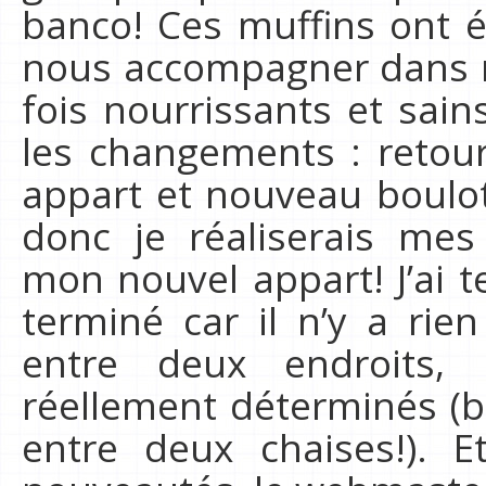
banco! Ces muffins ont ét
nous accompagner dans 
fois nourrissants et sain
les changements : retou
appart et nouveau boulot
donc je réaliserais mes
mon nouvel appart! J’ai t
terminé car il n’y a rien
entre deux endroits,
réellement déterminés (br
entre deux chaises!). 