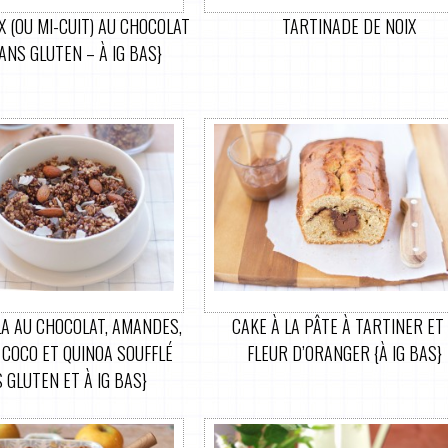
 (OU MI-CUIT) AU CHOCOLAT
TARTINADE DE NOIX
ANS GLUTEN – À IG BAS}
A AU CHOCOLAT, AMANDES,
CAKE À LA PÂTE À TARTINER ET 
 COCO ET QUINOA SOUFFLÉ
FLEUR D’ORANGER {À IG BAS}
 GLUTEN ET À IG BAS}