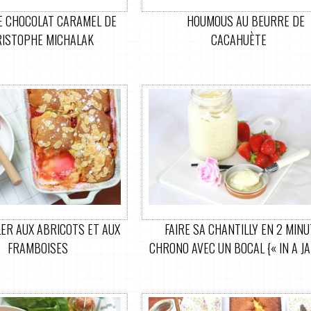
E CHOCOLAT CARAMEL DE
HOUMOUS AU BEURRE DE
ISTOPHE MICHALAK
CACAHUÈTE
ER AUX ABRICOTS ET AUX
FAIRE SA CHANTILLY EN 2 MIN
FRAMBOISES
CHRONO AVEC UN BOCAL {« IN A JA