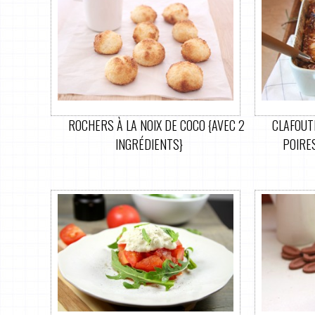
ROCHERS À LA NOIX DE COCO {AVEC 2
CLAFOUT
INGRÉDIENTS}
POIRE