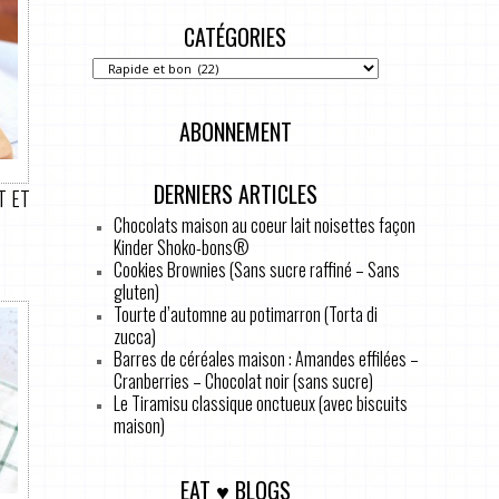
CATÉGORIES
ABONNEMENT
DERNIERS ARTICLES
T ET
Chocolats maison au coeur lait noisettes façon
Kinder Shoko-bons®
Cookies Brownies (Sans sucre raffiné – Sans
gluten)
Tourte d’automne au potimarron (Torta di
zucca)
Barres de céréales maison : Amandes effilées –
Cranberries – Chocolat noir (sans sucre)
Le Tiramisu classique onctueux (avec biscuits
maison)
EAT ♥ BLOGS