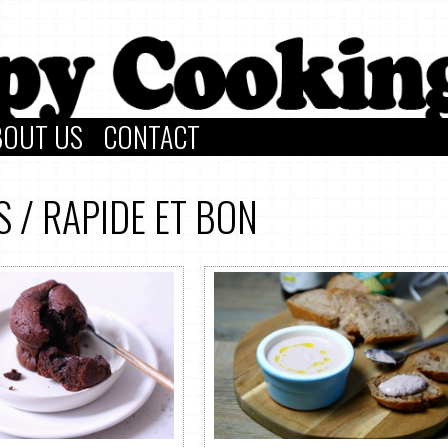
BOUT US
CONTACT
S
/
RAPIDE ET BON