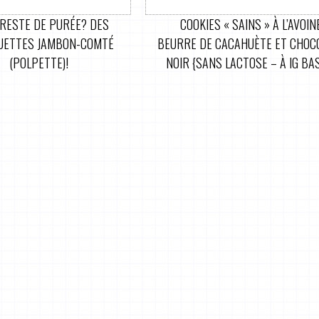
RESTE DE PURÉE? DES
COOKIES « SAINS » À L’AVOIN
UETTES JAMBON-COMTÉ
BEURRE DE CACAHUÈTE ET CHOC
(POLPETTE)!
NOIR {SANS LACTOSE – À IG BA