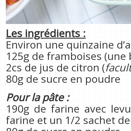
Les ingrédients :
Environ une quinzaine d’a
125g de framboises (une 
2cs de jus de citron (
facult
80g de sucre en poudre
Pour la pâte :
190g de farine avec lev
farine et un 1/2 sachet de