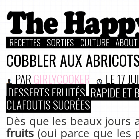
RECETTES
SORTIES
CULTURE
ABOUT
COBBLER AUX ABRICOTS
PAR
GIRLYCOOKER
LE
17 JU
DESSERTS FRUITÉS
RAPIDE ET 
CLAFOUTIS SUCRÉES
Dès que les beaux jours a
fruits
(oui parce que les 