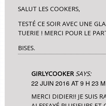
SALUT LES COOKERS,
TESTÉ CE SOIR AVEC UNE GLA
TUERIE ! MERCI POUR LE PAR
BISES.
GIRLYCOOKER
SAYS:
22 JUIN 2016 AT 9 H 23 M
MERCI DIDIER!! JE SUIS R
AI ESSAYÉ PLUSIEURS ET 