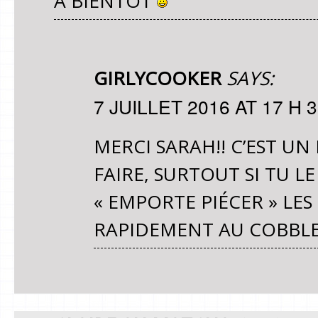
A BIENTÔT
GIRLYCOOKER
SAYS:
7 JUILLET 2016 AT 17 H 
MERCI SARAH!! C’EST U
FAIRE, SURTOUT SI TU L
« EMPORTE PIÉCER » LES
RAPIDEMENT AU COBBLE