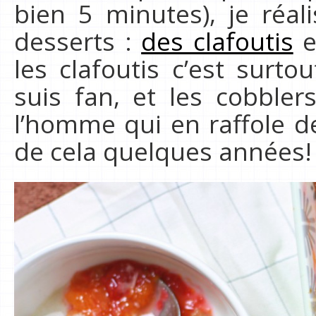
bien 5 minutes), je réa
desserts :
des clafoutis
e
les clafoutis c’est surt
suis fan, et les cobbler
l’homme qui en raffole de
de cela quelques années!