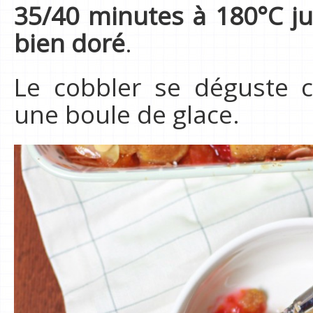
35/40 minutes à 180°C jus
bien doré
.
Le cobbler se déguste 
une boule de glace.