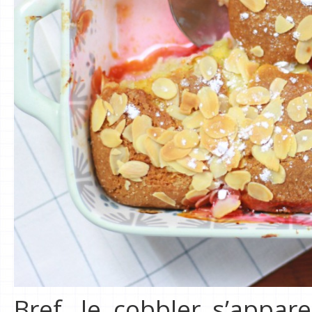
Bref, le cobbler s’appa