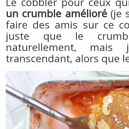
Le cobbler pour ceux qu
un crumble amélioré
(je 
faire des amis sur ce c
juste que le crumb
naturellement, mai
transcendant, alors que l