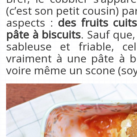
(c’est son petit cousin) p
aspects :
des fruits cui
pâte à biscuits
. Sauf que,
sableuse et friable, c
vraiment à une pâte à b
voire même un scone (soy