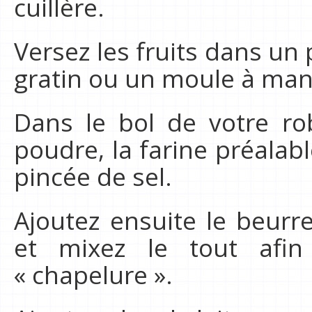
cuillère.
Versez les fruits dans un p
gratin ou un moule à man
Dans le bol de votre ro
poudre, la farine préalab
pincée de sel.
Ajoutez ensuite le beurr
et mixez le tout afin
« chapelure ».