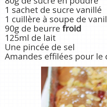
80g de sucre en poudre
1 sachet de sucre vanillé
1 cuillère à soupe de vani
90g de beurre
froid
125ml de lait
Une pincée de sel
Amandes effilées pour le 