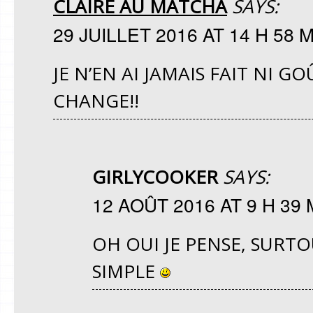
CLAIRE AU MATCHA
SAYS:
29 JUILLET 2016 AT 14 H 58 
JE N’EN AI JAMAIS FAIT NI G
CHANGE!!
GIRLYCOOKER
SAYS:
12 AOÛT 2016 AT 9 H 39 
OH OUI JE PENSE, SURTO
SIMPLE