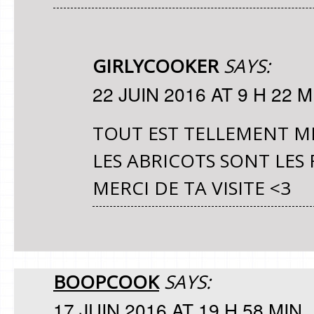
GIRLYCOOKER
SAYS:
22 JUIN 2016 AT 9 H 22 M
TOUT EST TELLEMENT MEI
LES ABRICOTS SONT LES F
MERCI DE TA VISITE <3
BOOPCOOK
SAYS:
17 JUIN 2016 AT 19 H 58 MIN