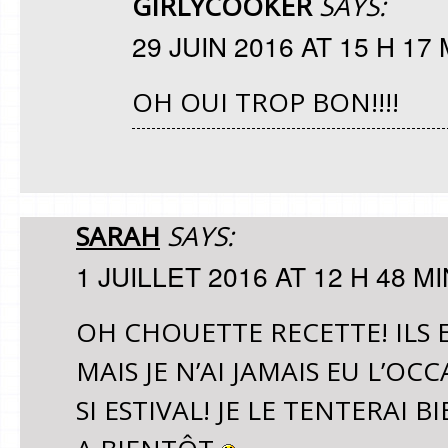
GIRLYCOOKER
SAYS:
29 JUIN 2016 AT 15 H 17 
OH OUI TROP BON!!!!
SARAH
SAYS:
1 JUILLET 2016 AT 12 H 48 MI
OH CHOUETTE RECETTE! ILS 
MAIS JE N’AI JAMAIS EU L’OC
SI ESTIVAL! JE LE TENTERAI 