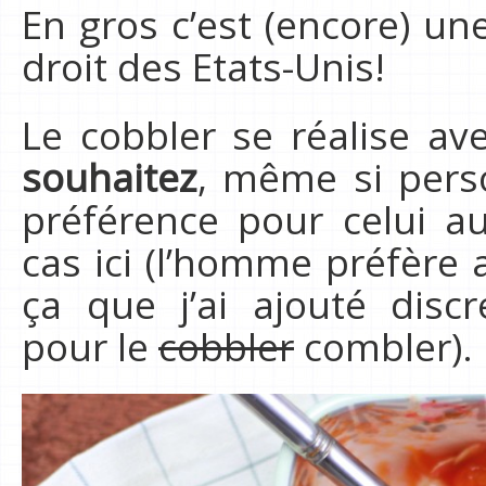
En gros c’est (encore) un
droit des Etats-Unis!
Le cobbler se réalise a
souhaitez
, même si perso
préférence pour celui a
cas ici (l’homme préfère 
ça que j’ai ajouté disc
pour le
cobbler
combler).