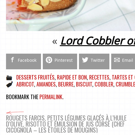
«
Lord Cobbler o
Facebook
Pinterest
Twitter
Email
DESSERTS FRUITÉS
,
RAPIDE ET BON
,
RECETTES
,
TARTES ET
ABRICOT
,
AMANDES
,
BEURRE
,
BISCUIT
,
COBBLER
,
CRUMBL
BOOKMARK THE
PERMALINK
.
ROUGETS FARCIS, PETITS LÉGUMES GLAÇÉS À L’HUILE
D’OLIVE, RISOTTO ET ÉMULSION DE JUS CORSÉ (CHEF
CICOGNOLA – LES ÉTOILES DE MOUGINS)