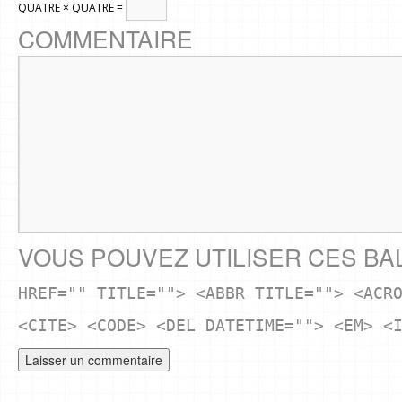
QUATRE × QUATRE =
COMMENTAIRE
VOUS POUVEZ UTILISER CES BA
HREF="" TITLE=""> <ABBR TITLE=""> <ACR
<CITE> <CODE> <DEL DATETIME=""> <EM> <