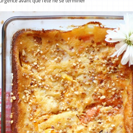
’urgence avant que l’été ne se termine!!