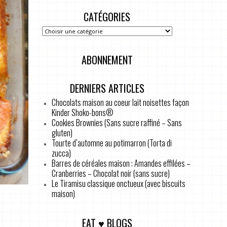
CATÉGORIES
ABONNEMENT
DERNIERS ARTICLES
Chocolats maison au coeur lait noisettes façon
Kinder Shoko-bons®
Cookies Brownies (Sans sucre raffiné – Sans
gluten)
Tourte d’automne au potimarron (Torta di
zucca)
Barres de céréales maison : Amandes effilées –
Cranberries – Chocolat noir (sans sucre)
Le Tiramisu classique onctueux (avec biscuits
maison)
EAT ♥ BLOGS