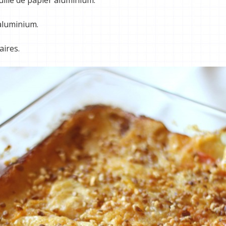
’aluminium.
ires.