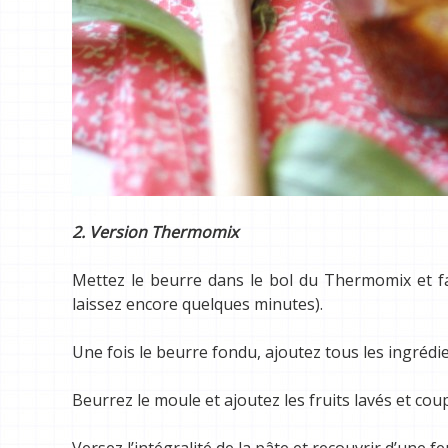
2. Version Thermomix
Mettez le beurre dans le bol du Thermomix et fai
laissez encore quelques minutes).
Une fois le beurre fondu, ajoutez tous les ingrédien
Beurrez le moule et ajoutez les fruits lavés et co
Versez l’intégralité de la pâte et recouvrir d’une f