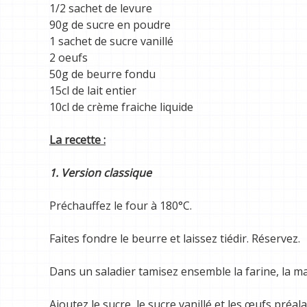
1/2 sachet de levure
90g de sucre en poudre
1 sachet de sucre vanillé
2 oeufs
50g de beurre fondu
15cl de lait entier
10cl de crème fraiche liquide
La recette :
1. Version classique
Préchauffez le four à 180°C.
Faites fondre le beurre et laissez tiédir. Réservez.
Dans un saladier tamisez ensemble la farine, la ma
Ajoutez le sucre, le sucre vanillé et les œufs pré