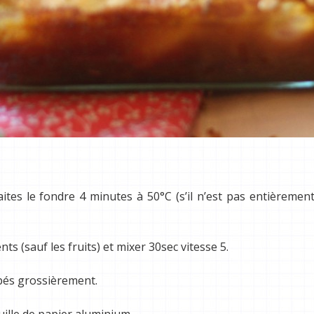
tes le fondre 4 minutes à 50°C (s’il n’est pas entièremen
ts (sauf les fruits) et mixer 30sec vitesse 5.
upés grossièrement.
euille de papier aluminium.