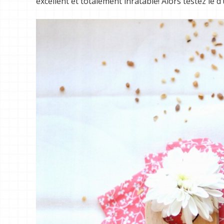
excellent et totalement inratable! Alors testez le d