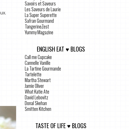
Savoirs et Saveurs
Les Saveurs de Laurie
ux.
La Super Superette
Safran Gourmand
TangerineZest
Yummy Magazine
ENGLISH EAT ♥ BLOGS
Call me Cupcake
Cannelle Vanille
La Tartine Gourmande
Tartelette
Martha Stewart
Jamie Oliver
What Katie Ate
David Lebovitz
Donal Skehan
Smitten Kitchen
TASTE OF LIFE ♥ BLOGS