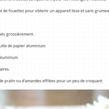
ant de fouettez pour obtenir un appareil lisse et sans grumea
upés grossièrement.
euille de papier aluminium.
’aluminium.
ires.
de pralin ou d’amandes effilées pour un peu de croquant.