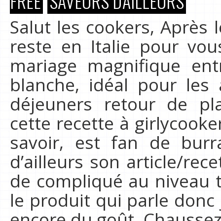
FREE
SAVEURS D'AILLEURS
Salut les cookers, Après l
reste en Italie pour vo
mariage magnifique ent
blanche, idéal pour les
déjeuners retour de pla
cette recette à girlycook
savoir, est fan de bur
d’ailleurs son article/rec
de compliqué au niveau t
le produit qui parle donc
encore du goût. Chaussez 