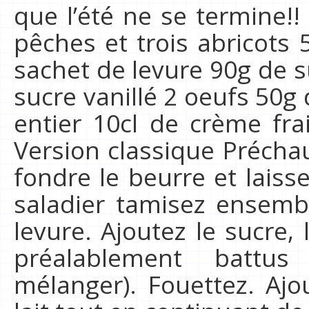
que l’été ne se termine!!
pêches et trois abricots 
sachet de levure 90g de 
sucre vanillé 2 oeufs 50g 
entier 10cl de crème frai
Version classique Préchau
fondre le beurre et laiss
saladier tamisez ensembl
levure. Ajoutez le sucre, 
préalablement battu
mélanger). Fouettez. Ajo