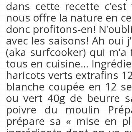
dans cette recette c’est
nous offre la nature en cet
donc profitons-en! N’oubli
avec les saisons! Ah oui j’
(aka surfcooker) qui m’a f
tous en cuisine… Ingrédie
haricots verts extrafins 
blanche coupée en 12 se
ou vert 40g de beurre sal
poivre du moulin Prép
prépare sa « mise en pla