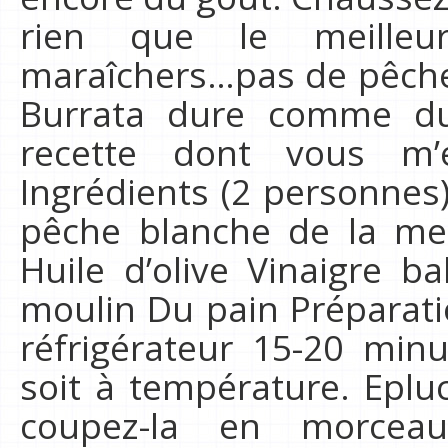
rien que le meilleu
maraîchers…pas de pêche 
Burrata dure comme du 
recette dont vous m’
Ingrédients (2 personnes)
pêche blanche de la men
Huile d’olive Vinaigre b
moulin Du pain Préparati
réfrigérateur 15-20 minu
soit à température. Eplu
coupez-la en morceau