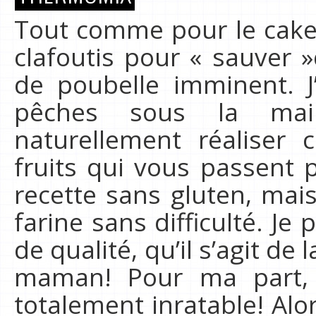
Tout comme pour le cake a
clafoutis pour « sauver 
de poubelle imminent. J
pêches sous la ma
naturellement réaliser 
fruits qui vous passent pa
recette sans gluten, mais
farine sans difficulté. J
de qualité, qu’il s’agit de
maman! Pour ma part, j
totalement inratable! Alo