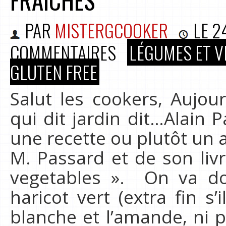
PAR
MISTERGCOOKER
LE
2
COMMENTAIRES
LÉGUMES ET V
GLUTEN FREE
Salut les cookers, Aujour
qui dit jardin dit…Alain 
une recette ou plutôt un
M. Passard et de son livr
vegetables ». On va don
haricot vert (extra fin s’
blanche et l’amande, ni p