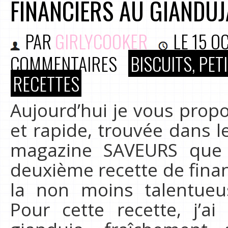
FINANCIERS AU GIANDUJ
PAR
GIRLYCOOKER
LE
15 O
COMMENTAIRES
BISCUITS, PE
RECETTES
Aujourd’hui je vous propo
et rapide, trouvée dans l
magazine SAVEURS que j
deuxième recette de finan
la non moins talentueu
Pour cette recette, j’ai