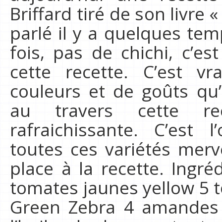
Briffard tiré de son livre 
parlé il y a quelques te
fois, pas de chichi, c’es
cette recette. C’est v
couleurs et de goûts qu’
au travers cette re
rafraichissante. C’est l
toutes ces variétés merv
place à la recette. Ingr
tomates jaunes yellow 5 
Green Zebra 4 amandes f