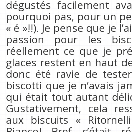
dégustés facilement avan
pourquoi pas, pour un pet
« é »!!). Je pense que je l’a
passion pour les bisc
réellement ce que je pr
glaces restent en haut de
donc été ravie de tester
biscotti que je n’avais j
qui était tout autant dél
Gustativement, cela re
aux biscuits « Ritorne
Bianco! Bref c’était r