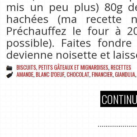
mis un peu plus) 80g d
hachées (ma recette n
Préchauffez le four à 2
possible). Faites fondre
devienne noisette et laiss
BISCUITS, PETITS GÂTEAUX ET MIGNARDISES
,
RECETTES
AMANDE
,
BLANC D'OEUF
,
CHOCOLAT
,
FINANCIER
,
GIANDUJA
CONTINU