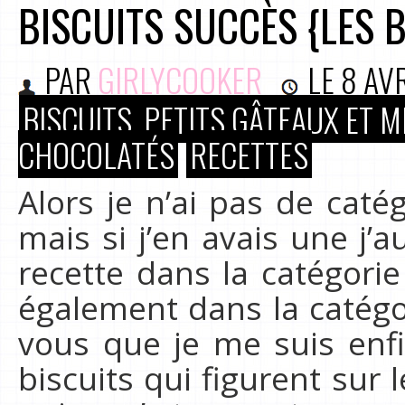
BISCUITS SUCCÈS {LES 
PAR
GIRLYCOOKER
LE
8 AV
BISCUITS, PETITS GÂTEAUX ET 
CHOCOLATÉS
RECETTES
Alors je n’ai pas de catég
mais si j’en avais une j’
recette dans la catégor
également dans la catégor
vous que je me suis enfi
biscuits qui figurent sur 