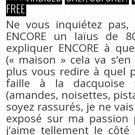
FREE
Ne vous inquiétez pas, 
ENCORE un laïus de 8
expliquer ENCORE à quel 
(« maison » cela va s’en
plus vous redire à quel 
faille à la dacquoise
(amandes, noisettes, pist
soyez rassurés, je ne vai
exposé sur ma passion 
j’aime tellement le côté