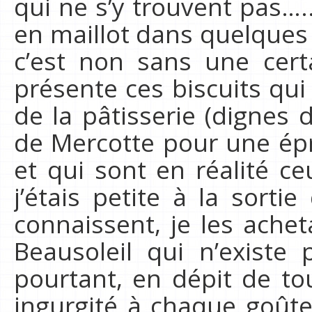
qui ne s’y trouvent pas…..
en maillot dans quelques 
c’est non sans une cer
présente ces biscuits qui
de la pâtisserie (dignes 
de Mercotte pour une épr
et qui sont en réalité 
j’étais petite à la sorti
connaissent, je les achet
Beausoleil qui n’existe 
pourtant, en dépit de to
ingurgité à chaque goûter