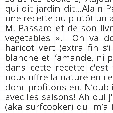
qui dit jardin dit…Alain 
une recette ou plutôt un
M. Passard et de son livr
vegetables ». On va don
haricot vert (extra fin s’
blanche et l’amande, ni p
dans cette recette c’est
nous offre la nature en cet
donc profitons-en! N’oubli
avec les saisons! Ah oui j’
(aka surfcooker) qui m’a f