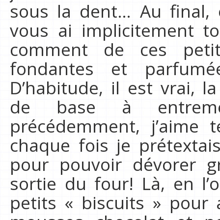
sous la dent… Au final, 
vous ai implicitement t
comment de ces petit
fondantes et parfum
D’habitude, il est vrai, 
de base à entrem
précédemment, j’aime t
chaque fois je prétextai
pour pouvoir dévorer gr
sortie du four! Là, en l’
petits « biscuits » po