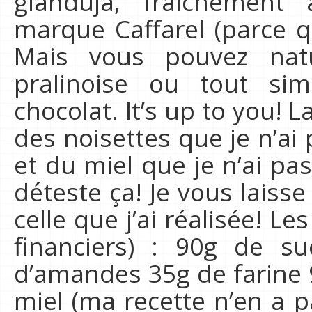
gianduja, fraîchement 
marque Caffarel (parce qu
Mais vous pouvez natu
pralinoise ou tout si
chocolat. It’s up to you! L
des noisettes que je n’a
et du miel que je n’ai pa
déteste ça! Je vous laisse
celle que j’ai réalisée! Le
financiers) : 90g de s
d’amandes 35g de farine 
miel (ma recette n’en a p