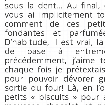
sous la dent… Au final, 
vous ai implicitement t
comment de ces petit
fondantes et parfum
D’habitude, il est vrai, 
de base à entrem
précédemment, j’aime t
chaque fois je prétextai
pour pouvoir dévorer gr
sortie du four! Là, en l’
petits « biscuits » po