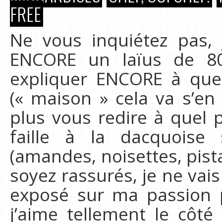
FREE
Ne vous inquiétez pas, 
ENCORE un laïus de 8
expliquer ENCORE à quel 
(« maison » cela va s’en
plus vous redire à quel 
faille à la dacquoise
(amandes, noisettes, pist
soyez rassurés, je ne vai
exposé sur ma passion 
j’aime tellement le côté