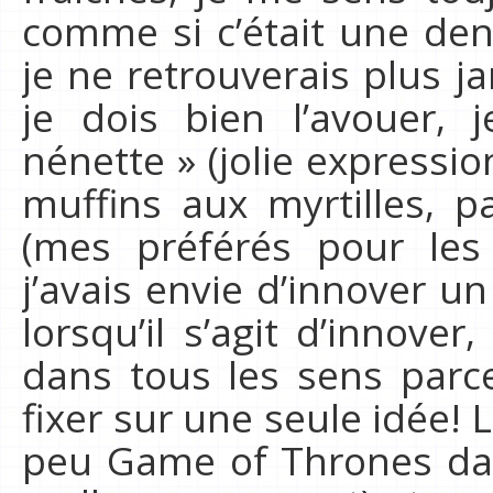
comme si c’était une de
je ne retrouverais plus j
je dois bien l’avouer,
nénette » (jolie expression
muffins aux myrtilles, 
(mes préférés pour les
j’avais envie d’innover 
lorsqu’il s’agit d’innov
dans tous les sens parc
fixer sur une seule idée! L
peu Game of Thrones da