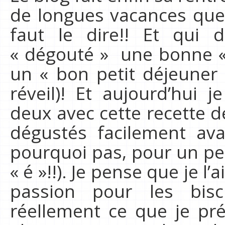
de longues vacances qu
faut le dire!! Et qui d
« dégouté » une bonne «
un « bon petit déjeuner 
réveil)! Et aujourd’hui j
deux avec cette recette d
dégustés facilement avan
pourquoi pas, pour un pet
« é »!!). Je pense que je l’a
passion pour les bisc
réellement ce que je pr