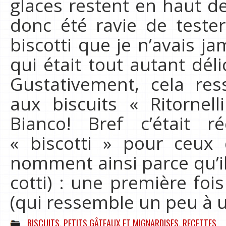
glaces restent en haut de
donc été ravie de tester
biscotti que je n’avais j
qui était tout autant dél
Gustativement, cela re
aux biscuits « Ritorne
Bianco! Bref c’était r
« biscotti » pour ceux
nomment ainsi parce qu’ils
cotti) : une première fo
(qui ressemble un peu à un
BISCUITS, PETITS GÂTEAUX ET MIGNARDISES
,
RECETTES