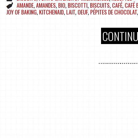
AMANDE
,
AMANDES
,
BIO
,
BISCOTTI
,
BISCUITS
,
CAFÉ
,
CAFÉ 
JOY OF BAKING
,
KITCHENAID
,
LAIT
,
OEUF
,
PÉPITES DE CHOCOLAT
CONTINU