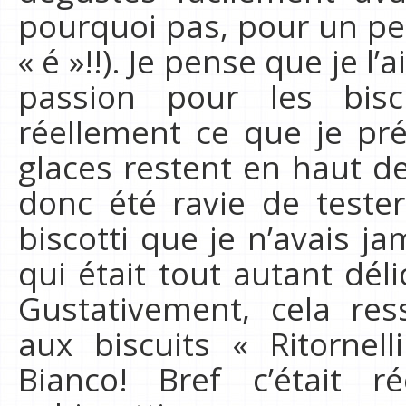
pourquoi pas, pour un pet
« é »!!). Je pense que je l’a
passion pour les bisc
réellement ce que je pr
glaces restent en haut de
donc été ravie de tester
biscotti que je n’avais j
qui était tout autant dél
Gustativement, cela re
aux biscuits « Ritorne
Bianco! Bref c’était r