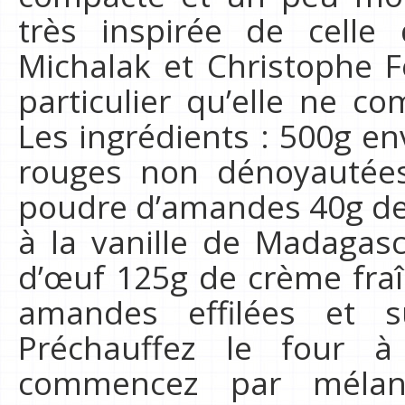
très inspirée de celle 
Michalak et Christophe F
particulier qu’elle ne co
Les ingrédients : 500g en
rouges non dénoyautée
poudre d’amandes 40g de 
à la vanille de Madagas
d’œuf 125g de crème fraîc
amandes effilées et s
Préchauffez le four 
commencez par mélang