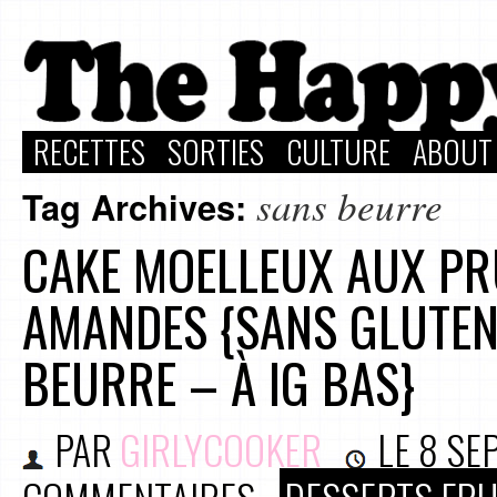
RECETTES
SORTIES
CULTURE
ABOUT
sans beurre
Tag Archives:
CAKE MOELLEUX AUX PRU
AMANDES {SANS GLUTEN
BEURRE – À IG BAS}
PAR
GIRLYCOOKER
LE
8 SE