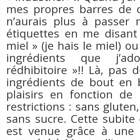
mes propres barres de c
n’aurais plus à passer m
étiquettes en me disant 
miel » (je hais le miel) ou
ingrédients que j’
rédhibitoire »!! Là, pas 
ingrédients de bout en 
plaisirs en fonction de
restrictions : sans glute
sans sucre. Cette subite
est venue grâce à une b