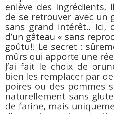
enlève des ingrédients, i
de se retrouver avec un 
sans grand intérêt.. Ici, c
d’un gâteau « sans repro
goûtu!! Le secret : sûrem
mûrs qui apporte une rée
J’ai fait le choix de pr
bien les remplacer par de
poires ou des pommes se
naturellement sans glute
de farine, mais uniquem