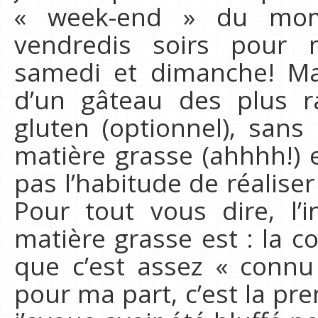
« week-end » du mome
vendredis soirs pour 
samedi et dimanche! Mais
d’un gâteau des plus r
gluten (optionnel), sans
matière grasse (ahhhh!) e
pas l’habitude de réaliser
Pour tout vous dire, l’
matière grasse est : la 
que c’est assez « conn
pour ma part, c’est la pre