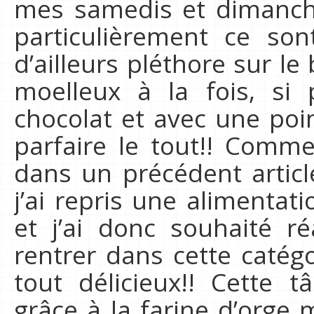
mes samedis et dimanche
particulièrement ce son
d’ailleurs pléthore sur le
moelleux à la fois, si
chocolat et avec une poi
parfaire le tout!! Comme
dans un précédent articl
j’ai repris une alimentat
et j’ai donc souhaité r
rentrer dans cette catég
tout délicieux!! Cette t
grâce à la farine d’orge