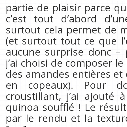
partie de plaisir parce q
c’est tout d’abord d’un
surtout cela permet de m
(et surtout tout ce que l’
aucune surprise donc – 
j’ai choisi de composer le
des amandes entières et d
en copeaux). Pour 
croustillant, j’ai ajouté
quinoa soufflé ! Le résulta
par le rendu et la textu