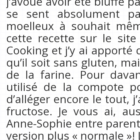
j’avoue avoir été bluffé p
se sent absolument p
moelleux à souhait même
cette recette sur le sit
Cooking et j’y ai apporté
qu’il soit sans gluten, ma
de la farine. Pour dava
utilisé de la compote p
d’alléger encore le tout, 
fructose. Je vous ai, au
Anne-Sophie entre parent
version plus « normale »!