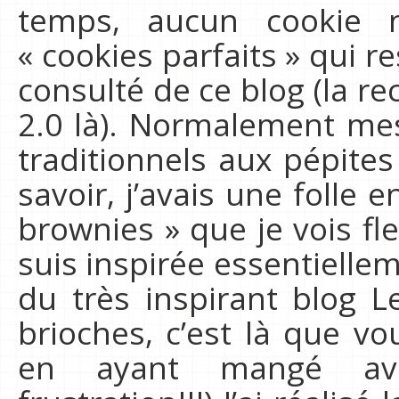
temps, aucun cookie 
« cookies parfaits » qui res
consulté de ce blog (la rece
2.0 là). Normalement mes
traditionnels aux pépites 
savoir, j’avais une folle 
brownies » que je vois fl
suis inspirée essentielle
du très inspirant blog L
brioches, c’est là que vo
en ayant mangé ava