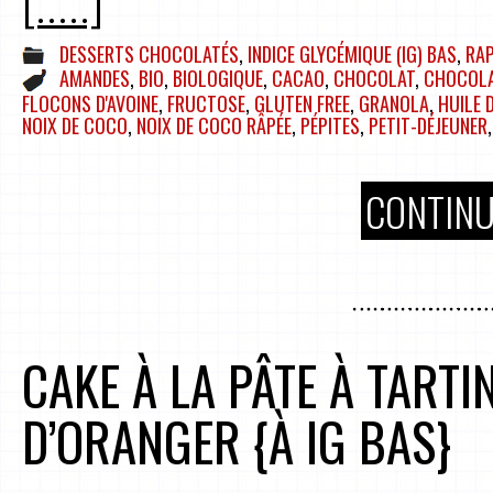
[.....]
DESSERTS CHOCOLATÉS
,
INDICE GLYCÉMIQUE (IG) BAS
,
RAP
AMANDES
,
BIO
,
BIOLOGIQUE
,
CACAO
,
CHOCOLAT
,
CHOCOLA
FLOCONS D'AVOINE
,
FRUCTOSE
,
GLUTEN FREE
,
GRANOLA
,
HUILE 
NOIX DE COCO
,
NOIX DE COCO RÂPÉE
,
PÉPITES
,
PETIT-DÉJEUNER
CONTINU
CAKE À LA PÂTE À TARTI
D’ORANGER {À IG BAS}