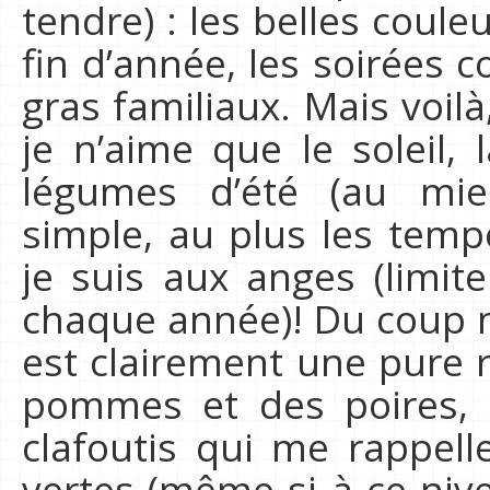
tendre) : les belles couleu
fin d’année, les soirées c
gras familiaux. Mais voil
je n’aime que le soleil, l
légumes d’été (au mie
simple, au plus les temp
je suis aux anges (limit
chaque année)! Du coup 
est clairement une pure 
pommes et des poires,
clafoutis qui me rappelle
vertes (même si à ce niv