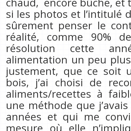
chaud, encore bûche, et 
si les photos et l’intitulé
sûrement penser le cont
réalité, comme 90% des 
résolution cette a
alimentation un peu plus 
justement, que ce soit 
bois, j’ai choisi de rec
aliments/recettes à faib
une méthode que j’avais 
années et qui me convi
mesure où elle n’impliq