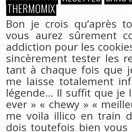
THERMOMIX
Bon je crois qu’après t
vous aurez sûrement co
addiction pour les cookies
sincèrement tester les re
tant à chaque fois que 
me laisse totalement inf
légende… Il suffit que je 
ever » « chewy » « meill
me voila illico en train
dois toutefois bien vous