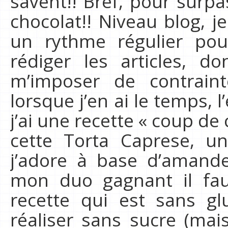
savent!! Bref, pour surp
chocolat!! Niveau blog, j
un rythme régulier po
rédiger les articles, d
m’imposer de contrain
lorsque j’en ai le temps, 
j’ai une recette « coup de 
cette Torta Caprese, un
j’adore à base d’amand
mon duo gagnant il faut
recette qui est sans gl
réaliser sans sucre (mai