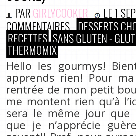
PAR
GIRLYCOOKER
LE
1 SE
COMMENTAIRES
DESSERTS CH
RECETTES
SANS GLUTEN - GLUT
THERMOMIX
Hello les gourmys! Bien
apprends rien! Pour ma 
rentrée de mon petit bout
me montent rien qu’à l’i
sera le même jour que 
que je n’apprécie guè