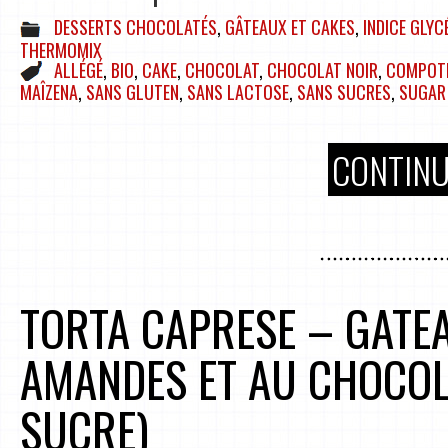
DESSERTS CHOCOLATÉS
,
GÂTEAUX ET CAKES
,
INDICE GLYC
THERMOMIX
ALLÉGÉ
,
BIO
,
CAKE
,
CHOCOLAT
,
CHOCOLAT NOIR
,
COMPOTE
MAÎZENA
,
SANS GLUTEN
,
SANS LACTOSE
,
SANS SUCRES
,
SUGAR 
CONTINU
TORTA CAPRESE – GATE
AMANDES ET AU CHOCOL
SUCRE)