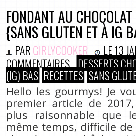
FONDANT AU CHOCOLAT 
{SANS GLUTEN ET À IG B
PAR
GIRLYCOOKER
LE
13 J
COMMENTAIRES
DESSERTS CH
(IG) BAS
RECETTES
SANS GLUTE
Hello les gourmys! Je v
premier article de 2017
plus raisonnable que l
même temps, difficile de 