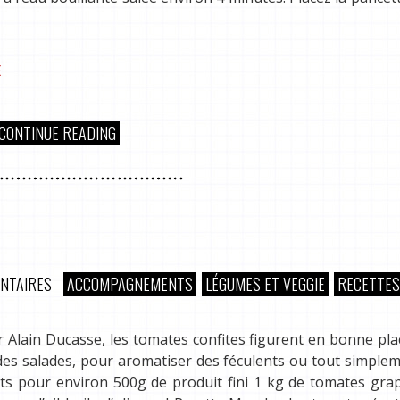
E
CONTINUE READING
NTAIRES
ACCOMPAGNEMENTS
LÉGUMES ET VEGGIE
RECETTES
r Alain Ducasse, les tomates confites figurent en bonne plac
 des salades, pour aromatiser des féculents ou tout simple
ents pour environ 500g de produit fini 1 kg de tomates gr