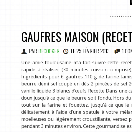
GAUFRES MAISON (RECE
PAR
BECOOKER
LE
25 FÉVRIER 2013
1 CO
Une amie toulousaine m’a fait suivre cette recet
rapide à réaliser (30 minutes cuisson comprise),
Ingrédients pour 6 gaufres 110 g de farine tamisé
beurre demi sel coupé en dés 2 pincées de sel 20
vanille liquide 3 blancs d’œufs Recette Dans une cass
doux jusqu’à ce que le beurre soit fondu. Hors du 
tout sur la farine et fouettez, jusqu’à ce que le
délicatement à l’aide d’une spatule à votre mél
moelleuses ou légèrement croustillante, versez p
pendant 3 minutes environ. Cette gourmandise est