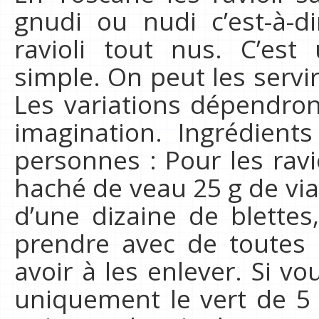
gnudi ou nudi c’est-à-d
ravioli tout nus. C’es
simple. On peut les servir
Les variations dépendron
imagination. Ingrédien
personnes : Pour les ravi
haché de veau 25 g de vi
d’une dizaine de blettes
prendre avec de toutes 
avoir à les enlever. Si v
uniquement le vert de 5 