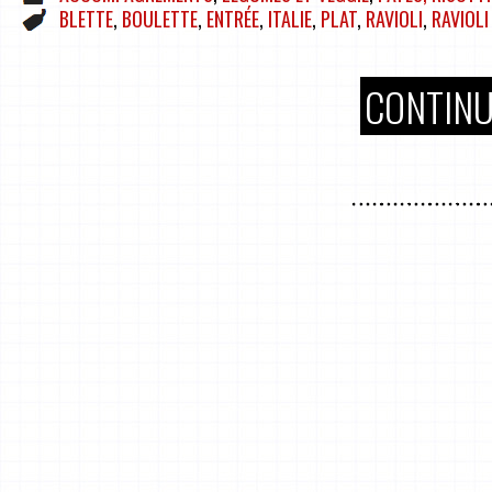
BLETTE
,
BOULETTE
,
ENTRÉE
,
ITALIE
,
PLAT
,
RAVIOLI
,
RAVIOLI
CONTINU