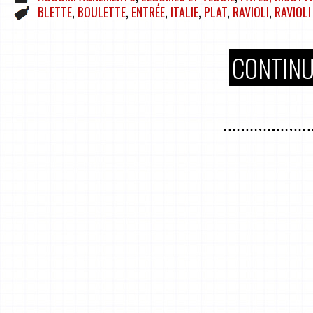
BLETTE
,
BOULETTE
,
ENTRÉE
,
ITALIE
,
PLAT
,
RAVIOLI
,
RAVIOLI
CONTINU