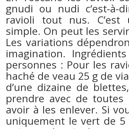
gnudi ou nudi c’est-à-d
ravioli tout nus. C’es
simple. On peut les servir
Les variations dépendron
imagination. Ingrédien
personnes : Pour les ravi
haché de veau 25 g de vi
d’une dizaine de blettes
prendre avec de toutes 
avoir à les enlever. Si v
uniquement le vert de 5 