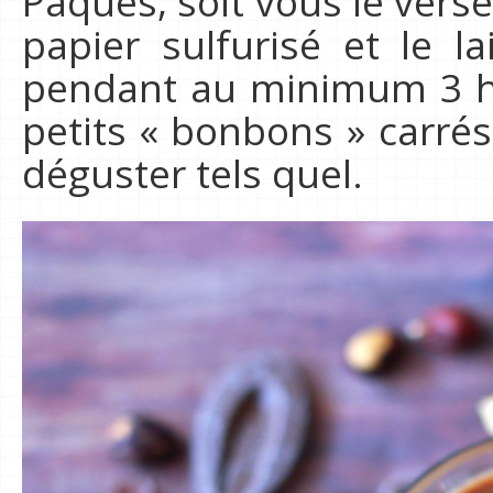
Pâques, soit vous le vers
papier sulfurisé et le la
pendant au minimum 3 h
petits « bonbons » carrés
déguster tels quel.