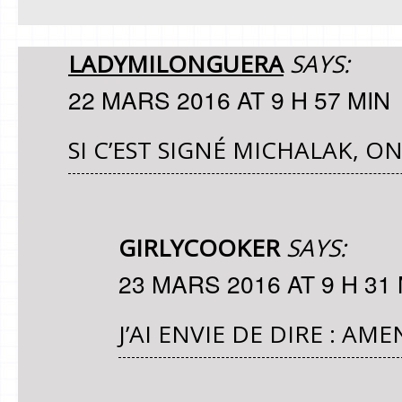
LADYMILONGUERA
SAYS:
22 MARS 2016 AT 9 H 57 MIN
SI C’EST SIGNÉ MICHALAK, ON
GIRLYCOOKER
SAYS:
23 MARS 2016 AT 9 H 31
J’AI ENVIE DE DIRE : AME