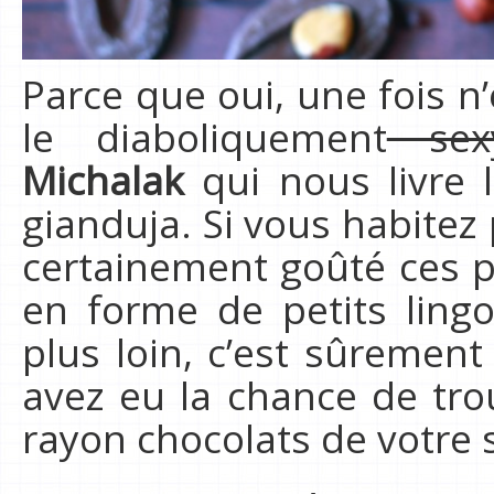
Parce que oui, une fois n
le diaboliquement
sex
Michalak
qui nous livre l
gianduja. Si vous habitez 
certainement goûté ces 
en forme de petits lingo
plus loin, c’est sûremen
avez eu la chance de tro
rayon chocolats de votre 