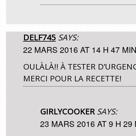
DELF745
SAYS:
22 MARS 2016 AT 14 H 47 MI
OULÀLÀ!! À TESTER D’URGENC
MERCI POUR LA RECETTE!
GIRLYCOOKER
SAYS:
23 MARS 2016 AT 9 H 29