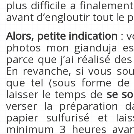
plus difficile a finaleme
avant d’engloutir tout le p
Alors, petite indication
: v
photos mon gianduja e
parce que j’ai réalisé de
En revanche, si vous sou
que tel (sous forme de 
laisser le temps de
se sol
verser la préparation 
papier sulfurisé et la
minimum 3 heures avan