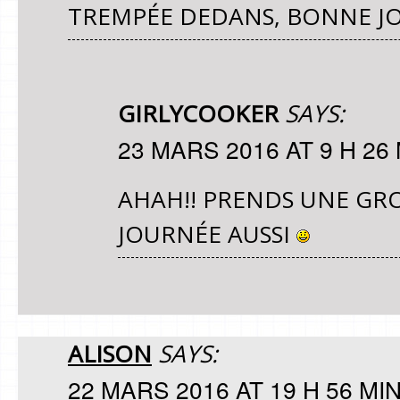
TREMPÉE DEDANS, BONNE J
GIRLYCOOKER
SAYS:
23 MARS 2016 AT 9 H 26
AHAH!! PRENDS UNE GRO
JOURNÉE AUSSI
ALISON
SAYS:
22 MARS 2016 AT 19 H 56 MI