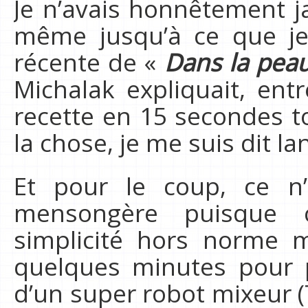
Je n’avais honnêtement j
même jusqu’à ce que j
récente de «
Dans la pea
Michalak expliquait, ent
recette en 15 secondes to
la chose, je me suis dit lan
Et pour le coup, ce n’
mensongère puisque c
simplicité hors norme m
quelques minutes pour
d’un super robot mixeur (