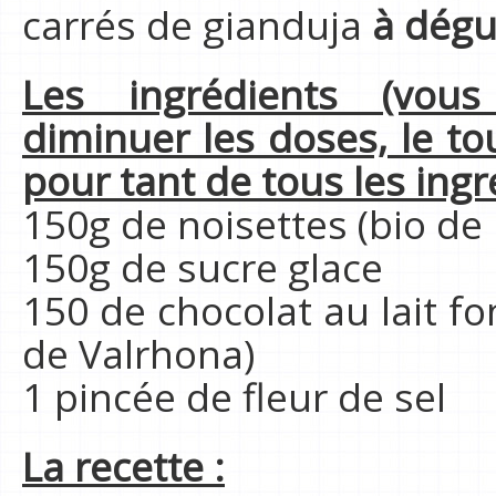
carrés de gianduja
à dégu
Les ingrédients (vo
diminuer les doses, le to
pour tant de tous les ingr
150g de noisettes (bio de
150g de sucre glace
150 de chocolat au lait f
de Valrhona)
1 pincée de fleur de sel
La recette :