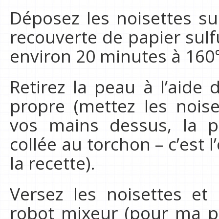
Déposez les noisettes su
recouverte de papier sul
environ 20 minutes à 160°C
Retirez la peau à l’aide
propre (mettez les noiset
vos mains dessus, la 
collée au torchon – c’est 
la recette).
Versez les noisettes et
robot mixeur (pour ma p