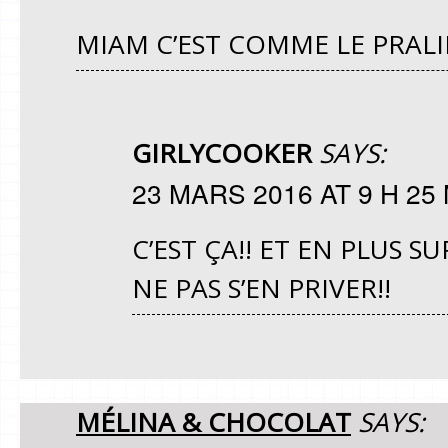
MIAM C’EST COMME LE PRALI
GIRLYCOOKER
SAYS:
23 MARS 2016 AT 9 H 25
C’EST ÇA!! ET EN PLUS 
NE PAS S’EN PRIVER!!
MÉLINA & CHOCOLAT
SAYS: