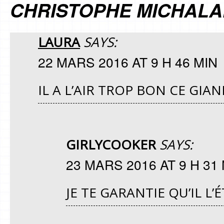
CHRISTOPHE MICHAL
LAURA
SAYS:
22 MARS 2016 AT 9 H 46 MIN
IL A L’AIR TROP BON CE GIAN
GIRLYCOOKER
SAYS:
23 MARS 2016 AT 9 H 31
JE TE GARANTIE QU’IL L’É