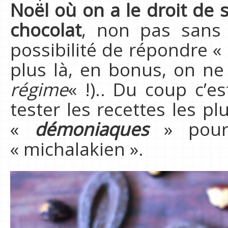
Noël où on a le droit de 
chocolat
, non pas sans 
possibilité de répondre «
plus là, en bonus, on ne
régime
« !).. Du coup c’
tester les recettes les pl
«
démoniaques
» pour 
« michalakien ».