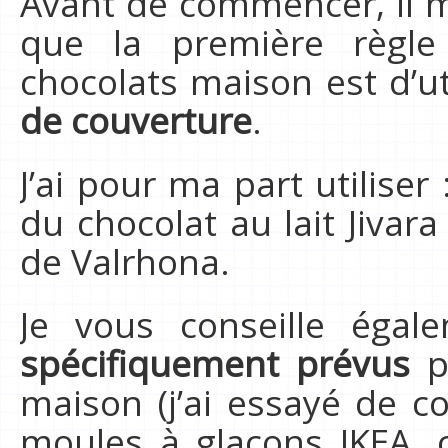
Avant de commencer, il m
que la première règle
chocolats maison est d’ut
de couverture
.
J’ai pour ma part utiliser
du chocolat au lait Jivara
de Valrhona.
Je vous conseille égal
spécifiquement prévus
po
maison (j’ai essayé de c
moules à glaçons IKEA, ç