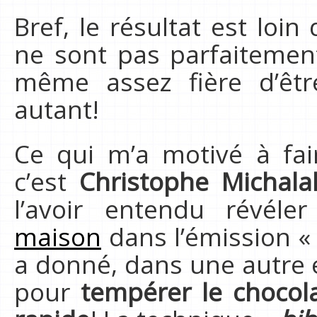
Bref, le résultat est loin 
ne sont pas parfaitemen
même assez fière d’êtr
autant!
Ce qui m’a motivé à fai
c’est
Christophe Michala
l’avoir entendu révél
maison
dans l’émission « 
a donné, dans une autre 
pour
tempérer le chocola