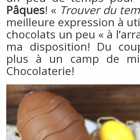
Pâques
! «
Trouver du te
meilleure expression à util
chocolats un peu « à l’ar
ma disposition! Du cou
plus à un camp de mili
Chocolaterie!