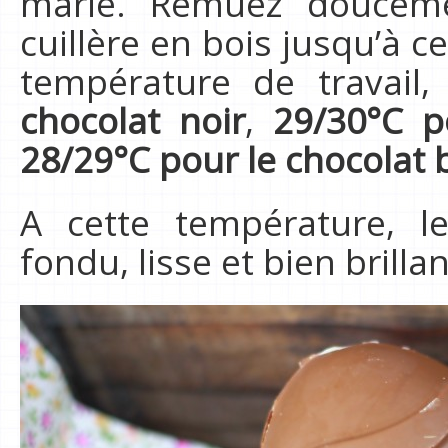
marie. Remuez douceme
cuillère en bois jusqu’à c
température de travail
chocolat noir
,
29/30°C p
28/29°C pour le chocolat 
A cette température, l
fondu, lisse et bien brillant