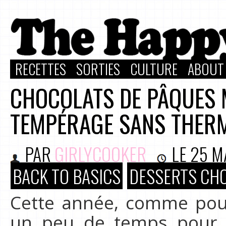
RECETTES
SORTIES
CULTURE
ABOUT
CHOCOLATS DE PÂQUES 
TEMPÉRAGE SANS THER
PAR
GIRLYCOOKER
LE
25 M
BACK TO BASICS
DESSERTS CH
Cette année, comme pour 
un peu de temps pour 