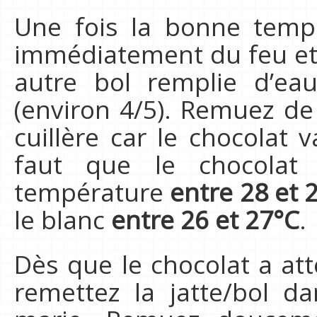
Une fois la bonne tempér
immédiatement du feu et 
autre bol remplie d’ea
(environ 4/5). Remuez d
cuillère car le chocolat v
faut que le chocolat
température
entre 28 et 
le blanc
entre 26 et 27°C
.
Dès que le chocolat a at
remettez la jatte/bol d