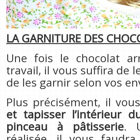
LA GARNITURE DES CHOCO
Une fois le chocolat a
travail, il vous suffira de
de les garnir selon vos en
Plus précisément, il vou
et tapisser l’intérieur 
pinceau à pâtisserie
. 
réalisée, il vous faudr