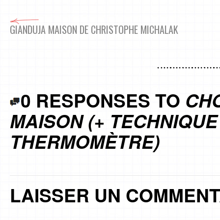
GIANDUJA MAISON DE CHRISTOPHE MICHALAK
0 RESPONSES TO
CH
MAISON (+ TECHNIQU
THERMOMÈTRE)
LAISSER UN COMMENT