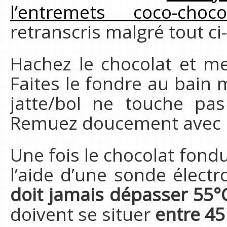
l’entremets coco-choco
retranscris malgré tout ci
Hachez le chocolat et me
Faites le fondre au bain m
jatte/bol ne touche pas
Remuez doucement avec un
Une fois le chocolat fond
l’aide d’une sonde électr
doit jamais dépasser 55°
doivent se situer
entre 45