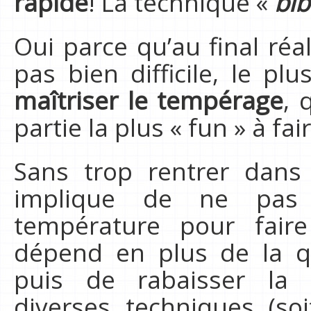
rapide
! La technique «
bib
Oui parce qu’au final réal
pas bien difficile, le pl
maîtriser le tempérage
, 
partie la plus « fun » à fai
Sans trop rentrer dans 
implique de ne pas 
température pour faire
dépend en plus de la qua
puis de rabaisser la 
diverses techniques (so