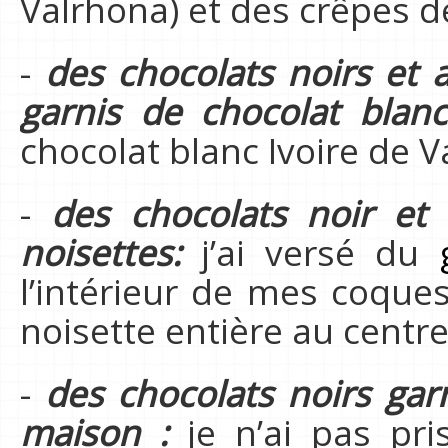
Valrhona) et des crêpes d
-
des chocolats noirs et 
garnis de chocolat blanc
chocolat blanc Ivoire de V
-
des chocolats noir et 
noisettes:
j’ai versé du
l’intérieur de mes coque
noisette entière au centre
-
des chocolats noirs gar
maison :
je n’ai pas pr