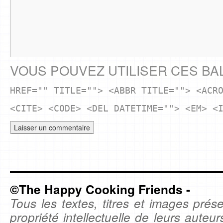
VOUS POUVEZ UTILISER CES BA
HREF="" TITLE=""> <ABBR TITLE=""> <ACR
<CITE> <CODE> <DEL DATETIME=""> <EM> <
©The Happy Cooking Friends -
Tous les textes, titres et images prése
propriété intellectuelle de leurs auteu