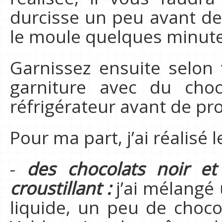
durcisse un peu avant de 
le moule quelques minut
Garnissez ensuite selon 
garniture avec du cho
réfrigérateur avant de p
Pour ma part, j’ai réalisé 
-
des chocolats noir et
croustillant :
j’ai mélangé
liquide, un peu de chocol