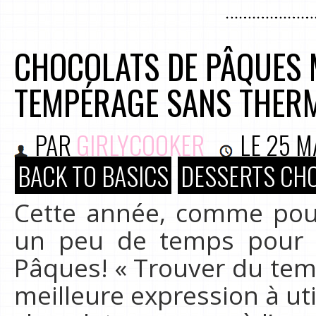
CHOCOLATS DE PÂQUES 
TEMPÉRAGE SANS THER
PAR
GIRLYCOOKER
LE
25 M
BACK TO BASICS
DESSERTS CH
Cette année, comme pour 
un peu de temps pour r
Pâques! « Trouver du temp
meilleure expression à util