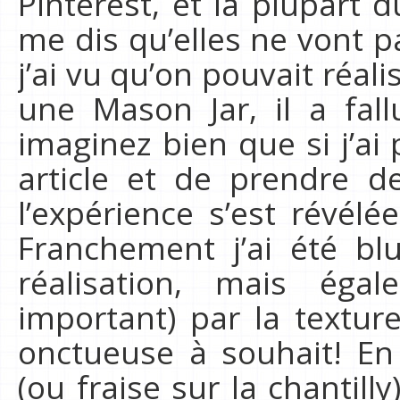
Pinterest, et la plupart 
me dis qu’elles ne vont 
j’ai vu qu’on pouvait réali
une Mason Jar, il a fal
imaginez bien que si j’ai
article et de prendre d
l’expérience s’est révél
Franchement j’ai été blu
réalisation, mais éga
important) par la texture
onctueuse à souhait! En 
(ou fraise sur la chantill