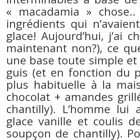
« macadamia » chose.. 
ingrédients qui n’avaient
glace! Aujourd’hui, j’ai 
maintenant non?), ce que 
une base toute simple et
guis (et en fonction du 
plus habituelle à la mai
chocolat + amandes gril
chantilly). L’homme lui 
glace vanille et coulis d
soupçon de chantilly). P