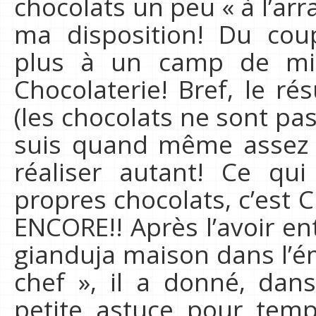
chocolats un peu « à l’ar
ma disposition! Du cou
plus à un camp de mili
Chocolaterie! Bref, le rés
(les chocolats ne sont pa
suis quand même assez f
réaliser autant! Ce qu
propres chocolats, c’est 
ENCORE!! Après l’avoir en
gianduja maison dans l’é
chef », il a donné, dan
petite astuce pour temp