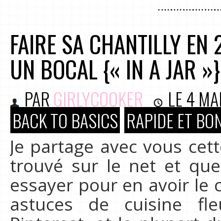
FAIRE SA CHANTILLY EN
UN BOCAL {« IN A JAR »}
PAR
GIRLYCOOKER
LE
4 MA
BACK TO BASICS
RAPIDE ET BO
Je partage avec vous cett
trouvé sur le net et qu
essayer pour en avoir le c
astuces de cuisine fl