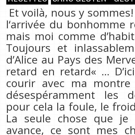
Et voilà, nous y sommes! 
l‘arrivée du bonhomme ro
mais moi comme d’habit
Toujours et inlassable
d’Alice au Pays des Mervei
retard en retard« … D’ic
courir avec ma montre
désespéramment les de
pour cela la foule, le fro
La seule chose que je 
avance, ce sont mes ch