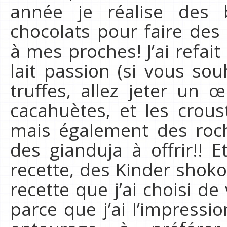
année je réalise des 
chocolats pour faire de
à mes proches! J’ai refai
lait passion (si vous sou
truffes, allez jeter un 
cacahuètes, et les croust
mais également des roch
des gianduja à offrir!! E
recette, des Kinder shok
recette que j’ai choisi d
parce que j’ai l’impressi