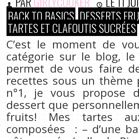
PAR
GIRLYCOOKER
LE
11 JU
BACK TO BASICS
DESSERTS FRU
TARTES ET CLAFOUTIS SUCRÉES
C’est le moment de vou
catégorie sur le blog, l
permet de vous faire de
recettes sous un thème p
n°1, je vous propose 
dessert que personnelleme
fruits! Mes tartes au
composées : – d’une ba