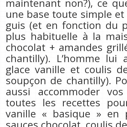
maintenant non?), ce que 
une base toute simple et
guis (et en fonction du 
plus habituelle à la mai
chocolat + amandes gril
chantilly). L’homme lui 
glace vanille et coulis d
soupçon de chantilly). P
aussi accommoder vos 
toutes les recettes pou
vanille « basique » en 
sauces chocolat, coulis de