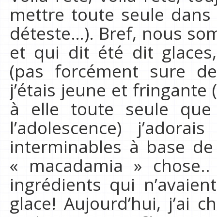
mettre toute seule dans
déteste…). Bref, nous so
et qui dit été dit glace
(pas forcément sure de
j’étais jeune et fringant
à elle toute seule que 
l’adolescence) j’adorai
interminables à base de
« macadamia » chose.. 
ingrédients qui n’avaient
glace! Aujourd’hui, j’ai 