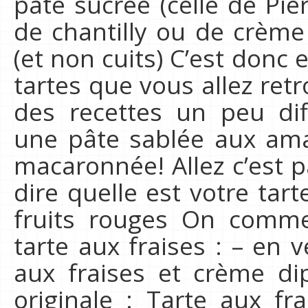
pâte sucrée (celle de Pi
de chantilly ou de crème 
(et non cuits) C’est donc
tartes que vous allez ret
des recettes un peu di
une pâte sablée aux am
macaronnée! Allez c’est p
dire quelle est votre tart
fruits rouges On comme
tarte aux fraises : – en v
aux fraises et crème di
originale : Tarte aux f