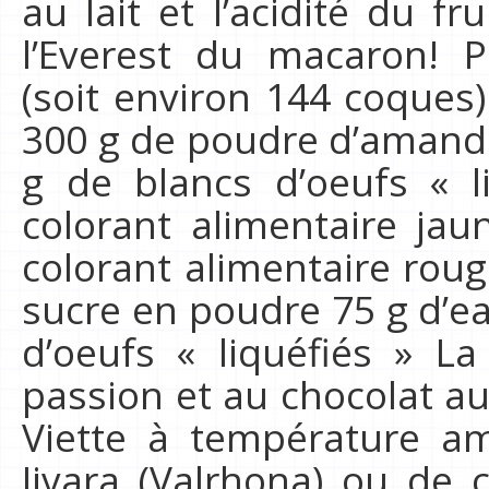
au lait et l’acidité du f
l’Everest du macaron! 
(soit environ 144 coques)
300 g de poudre d’amande
g de blancs d’oeufs « l
colorant alimentaire jau
colorant alimentaire rouge
sucre en poudre 75 g d’e
d’oeufs « liquéfiés » L
passion et au chocolat au 
Viette à température a
Jivara (Valrhona) ou de 