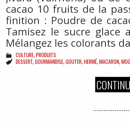
cacao 10 fruits de la pas
finition : Poudre de caca
Tamisez le sucre glace 
Mélangez les colorants d
CULTURE
,
PRODUITS
DESSERT
,
GOURMANDISE
,
GOUTER
,
HERMÉ
,
MACARON
,
MOG
CONTINU