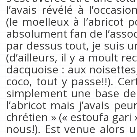
l’avais révélé à l’occasi
(le moelleux à l’abricot p
absolument fan de l’asso
par dessus tout, je suis 
(d’ailleurs, il y a moult r
dacquoise : aux noisettes
coco, tout y passe!!). Cer
simplement une base de 
l’abricot mais j’avais peu
chrétien » (« estoufa gar
nous!). Est venue alors 