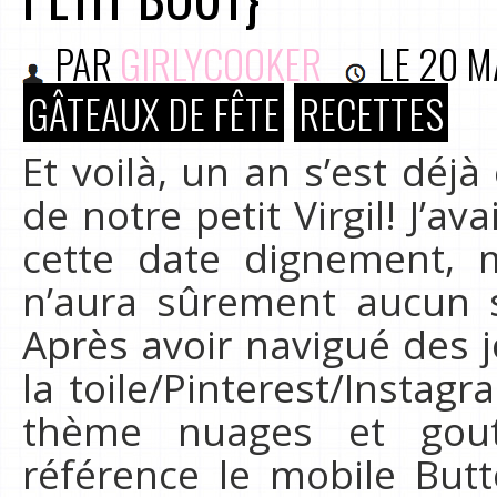
PAR
GIRLYCOOKER
LE
20 M
GÂTEAUX DE FÊTE
RECETTES
Et voilà, un an s’est déj
de notre petit Virgil! J’a
cette date dignement, m
n’aura sûrement aucun s
Après avoir navigué des 
la toile/Pinterest/Instag
thème nuages et gou
référence le mobile Butt