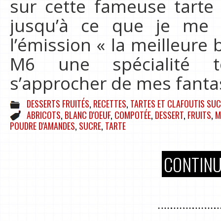
sur cette fameuse tarte
jusqu’à ce que je me 
l’émission « la meilleure
M6 une spécialité t
s’approcher de mes fanta
DESSERTS FRUITÉS
,
RECETTES
,
TARTES ET CLAFOUTIS SUC
ABRICOTS
,
BLANC D'OEUF
,
COMPOTÉE
,
DESSERT
,
FRUITS
,
M
POUDRE D'AMANDES
,
SUCRE
,
TARTE
CONTINU