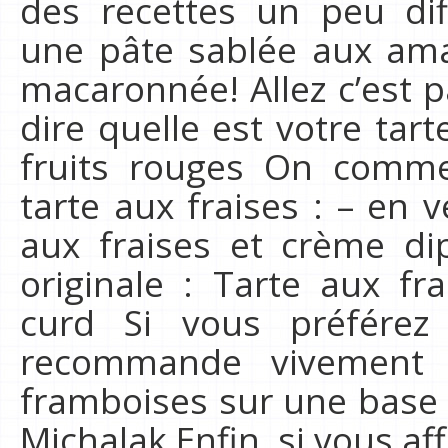
des recettes un peu di
une pâte sablée aux am
macaronnée! Allez c’est p
dire quelle est votre tart
fruits rouges On comme
tarte aux fraises : – en v
aux fraises et crème di
originale : Tarte aux f
curd Si vous préférez
recommande vivement 
framboises sur une base 
Michalak Enfin, si vous a