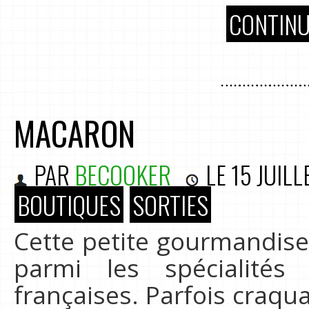
CONTINU
MACARON
PAR
BECOOKER
LE
15 JUILL
BOUTIQUES
SORTIES
Cette petite gourmandis
parmi les spécialité
françaises. Parfois craqua