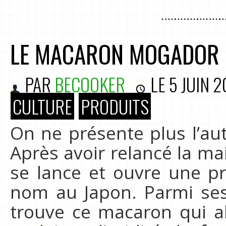
LE MACARON MOGADOR 
PAR
BECOOKER
LE
5 JUIN 2
CULTURE
PRODUITS
On ne présente plus l’au
Après avoir relancé la m
se lance et ouvre une p
nom au Japon. Parmi se
trouve ce macaron qui al