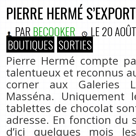
PIERRE HERMÉ S’EXPORT
PAR
BECOOKER
LE
20 AOÛT
BOUTIQUES
SORTIES
Pierre Hermé compte par
talentueux et reconnus au
corner aux Galeries L
Masséna. Uniquement l
tablettes de chocolat son
adresse. En fonction du 
d’ici quelques mois le