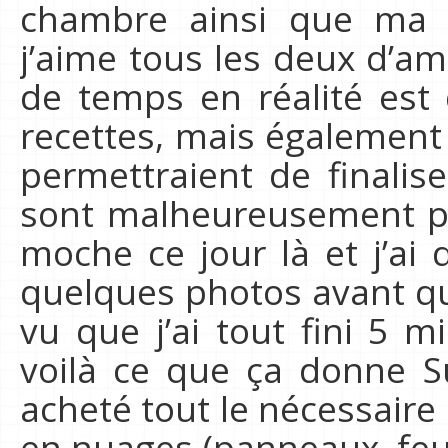
chambre ainsi que ma 
j’aime tous les deux d’am
de temps en réalité est
recettes, mais également 
permettraient de finali
sont malheureusement pas
moche ce jour là et j’a
quelques photos avant qu
vu que j’ai tout fini 5 m
voilà ce que ça donne Sur
acheté tout le nécessair
en nuages (panneaux, feu