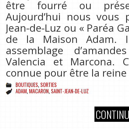
être fourré ou prés
Aujourd’hui nous vous p
Jean-de-Luz ou « Paréa G
de la Maison Adam. I
assemblage d’amandes
Valencia et Marcona. C
connue pour être la rein
BOUTIQUES
,
SORTIES
ADAM
,
MACARON
,
SAINT-JEAN-DE-LUZ
CONTINU