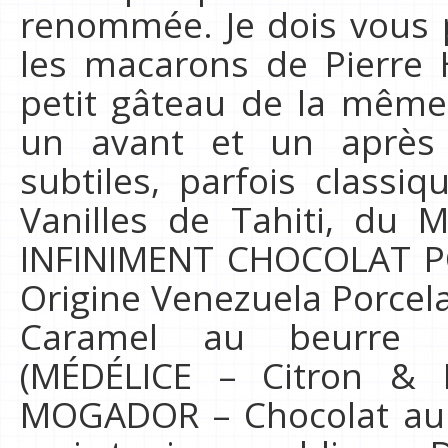
renommée. Je dois vous p
les macarons de Pierre 
petit gâteau de la même 
un avant et un après
subtiles, parfois classi
Vanilles de Tahiti, du
INFINIMENT CHOCOLAT P
Origine Venezuela Porce
Caramel au beurre s
(MÉDÉLICE – Citron & Pr
MOGADOR – Chocolat au L