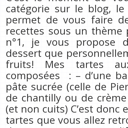
catégorie sur le blog, l
permet de vous faire de
recettes sous un thème p
n°1, je vous propose 
dessert que personnelleme
fruits! Mes tartes au
composées : – d’une ba
pâte sucrée (celle de Pi
de chantilly ou de crème 
(et non cuits) C’est donc
tartes que vous allez ret