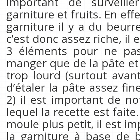
important de surveille
garniture et fruits. En eff
garniture il y a du beur
c’est donc assez riche, il 
3 éléments pour ne pas
manger que de la pâte et
trop lourd (surtout avant 
d’étaler la pâte assez fi
2) il est important de no
lequel la recette est faite.
moule plus petit, il est 
la garniture à base de