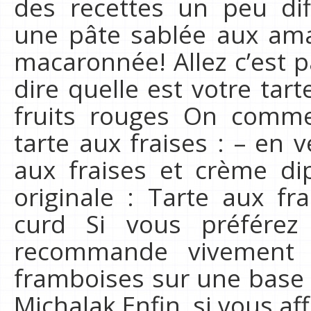
des recettes un peu di
une pâte sablée aux am
macaronnée! Allez c’est p
dire quelle est votre tart
fruits rouges On comme
tarte aux fraises : – en v
aux fraises et crème di
originale : Tarte aux f
curd Si vous préférez
recommande vivement 
framboises sur une base 
Michalak Enfin, si vous a