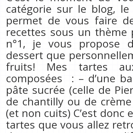
catégorie sur le blog, l
permet de vous faire de
recettes sous un thème p
n°1, je vous propose 
dessert que personnelleme
fruits! Mes tartes au
composées : – d’une ba
pâte sucrée (celle de Pi
de chantilly ou de crème 
(et non cuits) C’est donc
tartes que vous allez ret