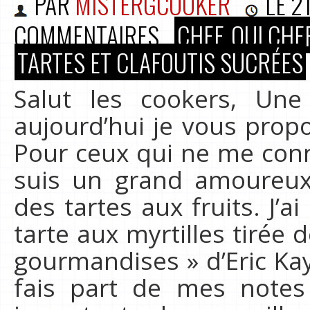
PAR
MISTERGCOOKER
LE
2
COMMENTAIRES
CHEF, OUI CHEF
TARTES ET CLAFOUTIS SUCRÉES
Salut les cookers, Une
aujourd’hui je vous prop
Pour ceux qui ne me conn
suis un grand amoureux
des tartes aux fruits. J’a
tarte aux myrtilles tirée de
gourmandises » d’Eric Ka
fais part de mes notes 