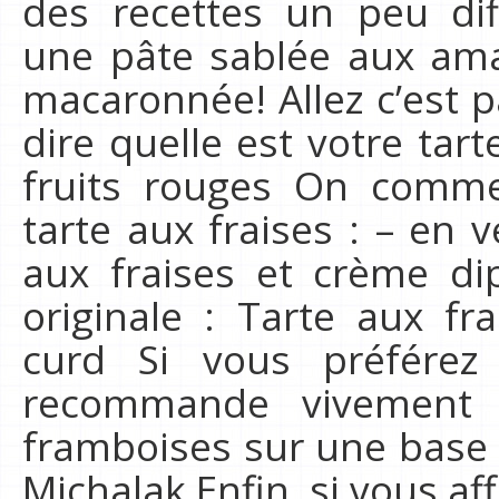
des recettes un peu di
une pâte sablée aux am
macaronnée! Allez c’est p
dire quelle est votre tart
fruits rouges On comme
tarte aux fraises : – en v
aux fraises et crème di
originale : Tarte aux f
curd Si vous préférez
recommande vivement 
framboises sur une base 
Michalak Enfin, si vous a