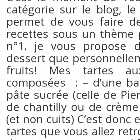
catégorie sur le blog, l
permet de vous faire de
recettes sous un thème p
n°1, je vous propose 
dessert que personnelleme
fruits! Mes tartes au
composées : – d’une ba
pâte sucrée (celle de Pi
de chantilly ou de crème 
(et non cuits) C’est donc
tartes que vous allez ret