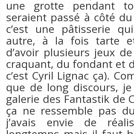
une grotte pendant t
seraient passé à côté du 
c’est une pâtisserie q
autre, à la fois tarte 
d’avoir plusieurs jeux d
craquant, du fondant et 
c’est Cyril Lignac ça). 
que de long discours, je
galerie des Fantastik de 
ça ne ressemble pas du 
j’avais envie de réal
longtemps mais il faut b