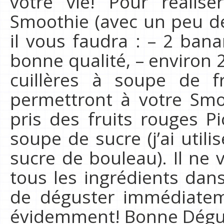
votre vie! Pour réalis
Smoothie (avec un peu d
il vous faudra : – 2 ban
bonne qualité, – environ 
cuillères à soupe de f
permettront à votre Smoot
pris des fruits rouges Pi
soupe de sucre (j’ai utili
sucre de bouleau). Il ne 
tous les ingrédients dan
de déguster immédiateme
évidemment! Bonne Dégus