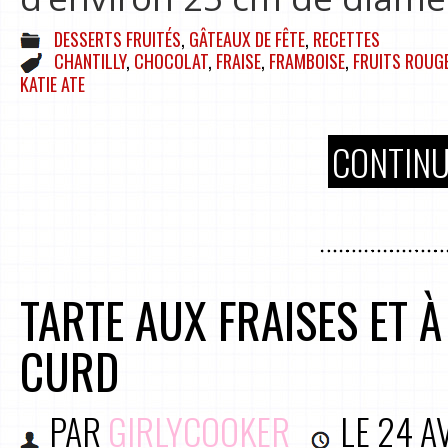
DESSERTS FRUITÉS
,
GÂTEAUX DE FÊTE
,
RECETTES
CHANTILLY
,
CHOCOLAT
,
FRAISE
,
FRAMBOISE
,
FRUITS ROUG
KATIE ATE
CONTINU
TARTE AUX FRAISES ET 
CURD
PAR
GIRLYCOOKER
LE
24 A