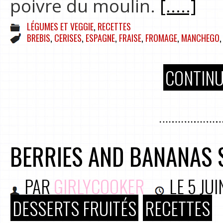
poivre du moulin.
[.....]
LÉGUMES ET VEGGIE
,
RECETTES
BREBIS
,
CERISES
,
ESPAGNE
,
FRAISE
,
FROMAGE
,
MANCHEGO
CONTINU
BERRIES AND BANANAS 
PAR
GIRLYCOOKER
LE
5 JUI
DESSERTS FRUITÉS
RECETTES