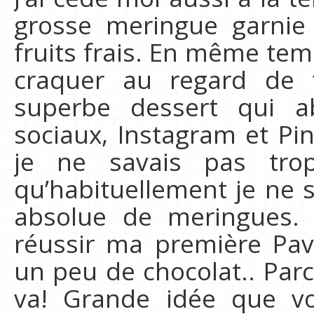
grosse meringue garnie
fruits frais. En même temps
craquer au regard de 
superbe dessert qui a
sociaux, Instagram et Pin
je ne savais pas tro
qu’habituellement je ne 
absolue de meringues. 
réussir ma première Pavl
un peu de chocolat.. Parc
va! Grande idée que vo