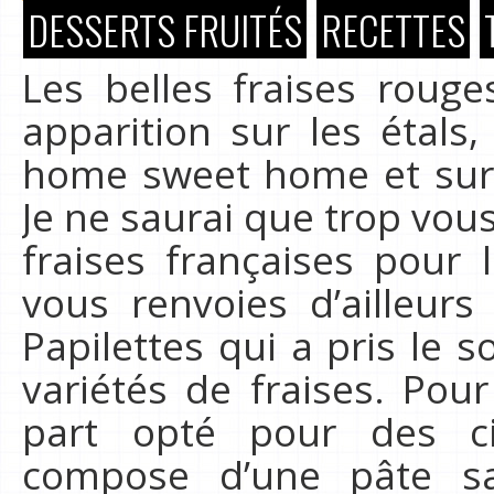
DESSERTS FRUITÉS
RECETTES
Les belles fraises rouge
apparition sur les étal
home sweet home et surto
Je ne saurai que trop vous 
fraises françaises pour 
vous renvoies d’ailleurs 
Papilettes qui a pris le s
variétés de fraises. Pour
part opté pour des cif
compose d’une pâte s