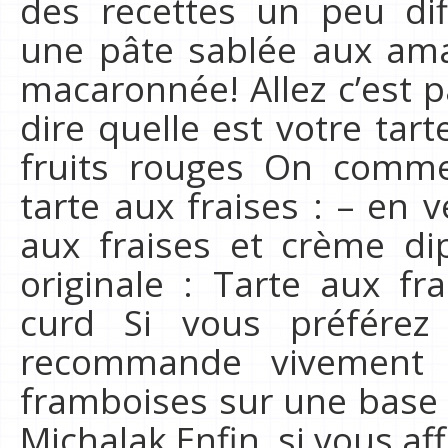
des recettes un peu di
une pâte sablée aux am
macaronnée! Allez c’est p
dire quelle est votre tart
fruits rouges On comme
tarte aux fraises : – en v
aux fraises et crème di
originale : Tarte aux f
curd Si vous préférez
recommande vivement 
framboises sur une base 
Michalak Enfin, si vous a