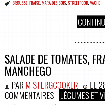
BROUSSE
,
FRAISE
,
MARA DES BOIS
,
STREETFOOD
,
VACHE
CONTINU
SALADE DE TOMATES, FRA
MANCHEGO
PAR
MISTERGCOOKER
LE
2
COMMENTAIRES
LÉGUMES ET V