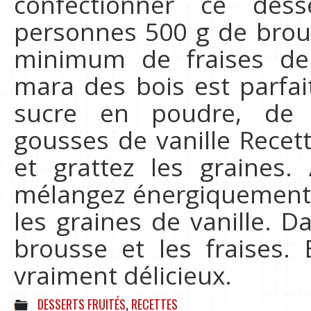
confectionner ce dess
personnes 500 g de brou
minimum de fraises de p
mara des bois est parfai
sucre en poudre, de 
gousses de vanille Recet
et grattez les graines. 
mélangez énergiquement l
les graines de vanille. D
brousse et les fraises. E
vraiment délicieux.
DESSERTS FRUITÉS
,
RECETTES