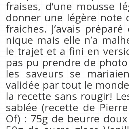
fraises, d’une mousse 
donner une légère note d’
fraiches. J’avais préparé
nique mais elle n’a mal
le trajet et a fini en vers
pas pu prendre de photo 
les saveurs se mariaien
validée par tout le mond
la recette sans rougir! Le
sablée (recette de Pier
Of) : 75g de beurre dou