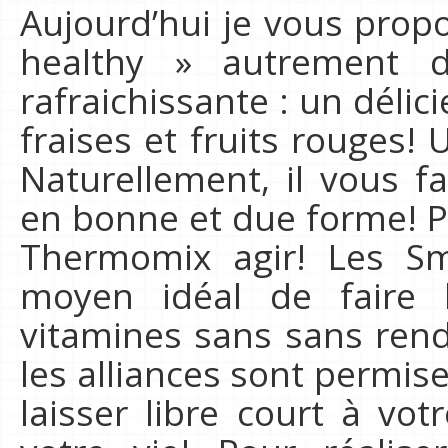
Aujourd’hui je vous prop
healthy » autrement d
rafraichissante : un déli
fraises et fruits rouges! 
Naturellement, il vous f
en bonne et due forme! Po
Thermomix agir! Les Sm
moyen idéal de faire 
vitamines sans sans rend
les alliances sont permise
laisser libre court à vo