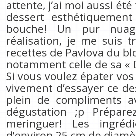
attente, j’ai moi aussi ét
dessert esthétiquement
bouche! Un pur nuag
réalisation, je me suis 
recettes de Pavlova du bl
notamment celle de sa « 
Si vous voulez épater vo
vivement d’essayer ce des
plein de compliments a
dégustation ;p Prépare
meringuer! Les ingréd
d’environ 25 cm de diamè