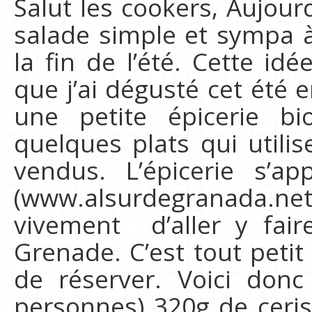
Salut les cookers, Aujour
salade simple et sympa à
la fin de l’été. Cette id
que j’ai dégusté cet été
une petite épicerie b
quelques plats qui utilis
vendus. L’épicerie s’a
(www.alsurdegranada.ne
vivement d’aller y fair
Grenade. C’est tout petit
de réserver. Voici donc 
personnes) 320g de ceris