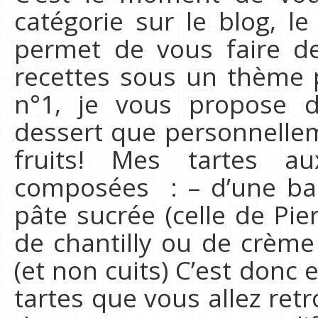
catégorie sur le blog, l
permet de vous faire de
recettes sous un thème p
n°1, je vous propose 
dessert que personnelleme
fruits! Mes tartes au
composées : – d’une ba
pâte sucrée (celle de Pi
de chantilly ou de crème 
(et non cuits) C’est donc
tartes que vous allez ret