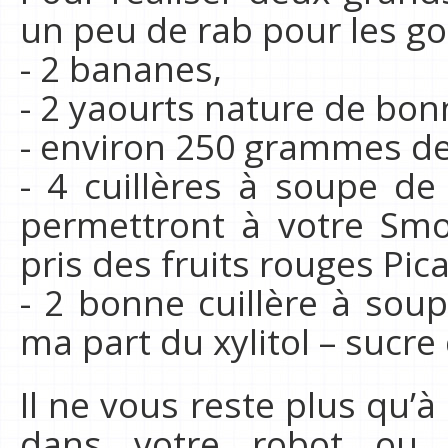
un peu de rab pour les go
- 2 bananes,
- 2 yaourts nature de bon
- environ 250 grammes de 
- 4 cuillères à soupe de
permettront à votre Smoot
pris des fruits rouges Pica
- 2 bonne cuillère à soupe
ma part du xylitol – sucre
Il ne vous reste plus qu’à
dans votre robot ou 