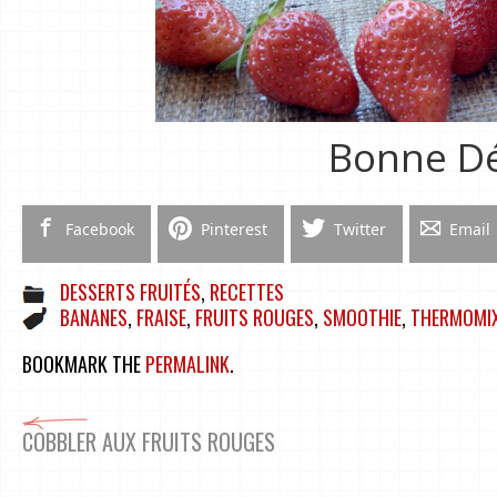
Bonne Dé
Facebook
Pinterest
Twitter
Email
DESSERTS FRUITÉS
,
RECETTES
BANANES
,
FRAISE
,
FRUITS ROUGES
,
SMOOTHIE
,
THERMOMI
BOOKMARK THE
PERMALINK
.
COBBLER AUX FRUITS ROUGES