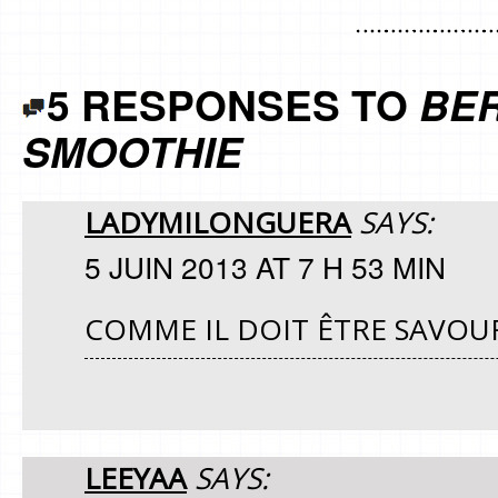
5 RESPONSES TO
BE
SMOOTHIE
LADYMILONGUERA
SAYS:
5 JUIN 2013 AT 7 H 53 MIN
COMME IL DOIT ÊTRE SAVO
LEEYAA
SAYS: