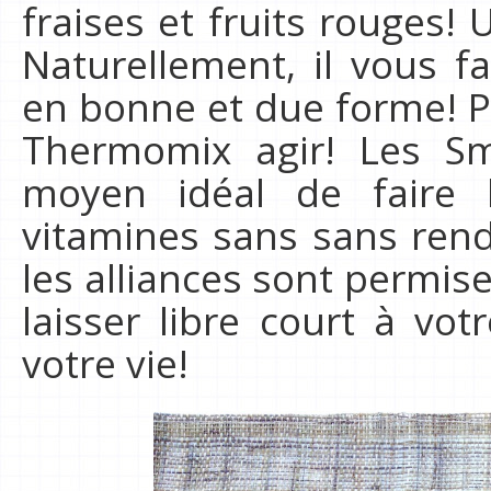
fraises et fruits rouges! 
Naturellement, il vous f
en bonne et due forme! Po
Thermomix agir! Les Sm
moyen idéal de faire 
vitamines sans sans rend
les alliances sont permise
laisser libre court à vo
votre vie!