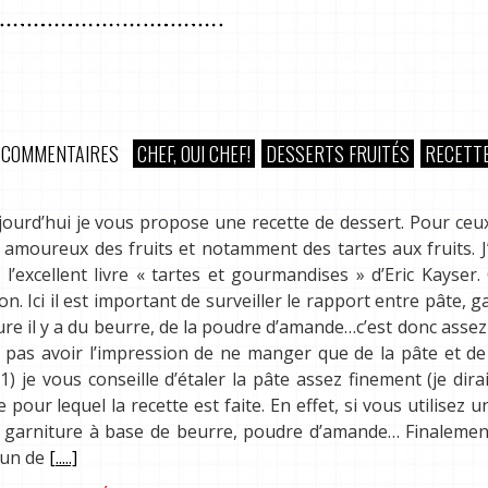
 COMMENTAIRES
CHEF, OUI CHEF!
DESSERTS FRUITÉS
RECETT
jourd’hui je vous propose une recette de dessert. Pour ceu
amoureux des fruits et notamment des tartes aux fruits. J
e l’excellent livre « tartes et gourmandises » d’Eric Kayse
n. Ici il est important de surveiller le rapport entre pâte, g
iture il y a du beurre, de la poudre d’amande…c’est donc assez r
e pas avoir l’impression de ne manger que de la pâte et d
 1) je vous conseille d’étaler la pâte assez finement (je dir
 pour lequel la recette est faite. En effet, si vous utilisez 
 la garniture à base de beurre, poudre d’amande… Finaleme
ucun de
[.....]