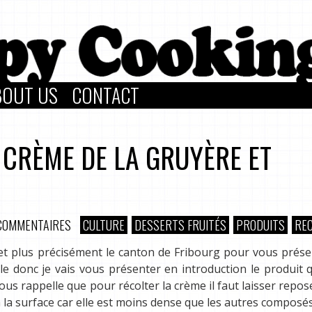
BOUT US
CONTACT
 CRÈME DE LA GRUYÈRE ET
COMMENTAIRES
CULTURE
DESSERTS FRUITÉS
PRODUITS
RE
e et plus précisément le canton de Fribourg pour vous prés
le donc je vais vous présenter en introduction le produit q
s rappelle que pour récolter la crème il faut laisser reposer
à la surface car elle est moins dense que les autres composés 