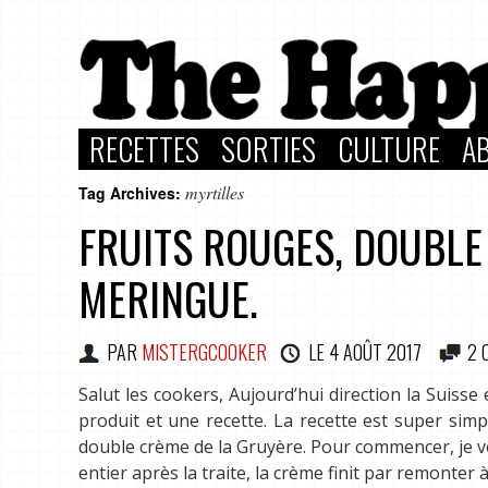
RECETTES
SORTIES
CULTURE
A
myrtilles
Tag Archives:
FRUITS ROUGES, DOUBLE
MERINGUE.
PAR
MISTERGCOOKER
LE
4 AOÛT 2017
2 
Salut les cookers, Aujourd’hui direction la Suiss
produit et une recette. La recette est super simp
double crème de la Gruyère. Pour commencer, je vou
entier après la traite, la crème finit par remonter 